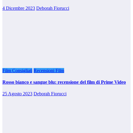
4 Dicembre 2023
Deborah Fiorucci
Film Consigliati
Recensioni Film
Rosso bianco e sangue blu: recensione del film di Prime Video
25 Agosto 2023
Deborah Fiorucci