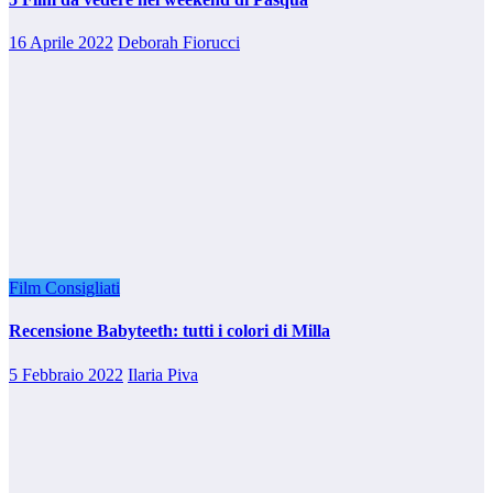
16 Aprile 2022
Deborah Fiorucci
Film Consigliati
Recensione Babyteeth: tutti i colori di Milla
5 Febbraio 2022
Ilaria Piva