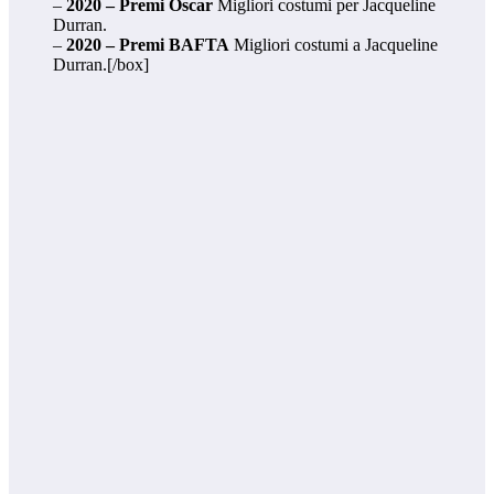
–
2020 – Premi Oscar
Migliori costumi per Jacqueline
Durran.
–
2020 – Premi BAFTA
Migliori costumi a Jacqueline
Durran.[/box]