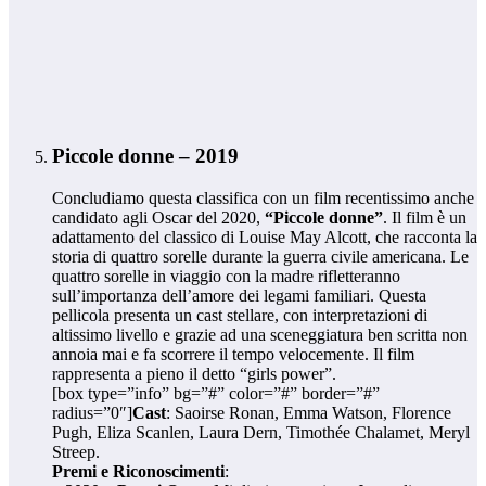
Piccole donne – 2019
Concludiamo questa classifica con un film recentissimo anche
candidato agli Oscar del 2020,
“Piccole donne”
. Il film è un
adattamento del classico di Louise May Alcott, che racconta la
storia di quattro sorelle durante la guerra civile americana. Le
quattro sorelle in viaggio con la madre rifletteranno
sull’importanza dell’amore dei legami familiari. Questa
pellicola presenta un cast stellare, con interpretazioni di
altissimo livello e grazie ad una sceneggiatura ben scritta non
annoia mai e fa scorrere il tempo velocemente. Il film
rappresenta a pieno il detto “girls power”.
[box type=”info” bg=”#” color=”#” border=”#”
radius=”0″]
Cast
: Saoirse Ronan, Emma Watson, Florence
Pugh, Eliza Scanlen, Laura Dern, Timothée Chalamet, Meryl
Streep.
Premi e Riconoscimenti
: