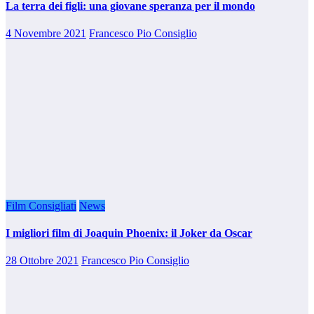
La terra dei figli: una giovane speranza per il mondo
4 Novembre 2021
Francesco Pio Consiglio
Film Consigliati
News
I migliori film di Joaquin Phoenix: il Joker da Oscar
28 Ottobre 2021
Francesco Pio Consiglio