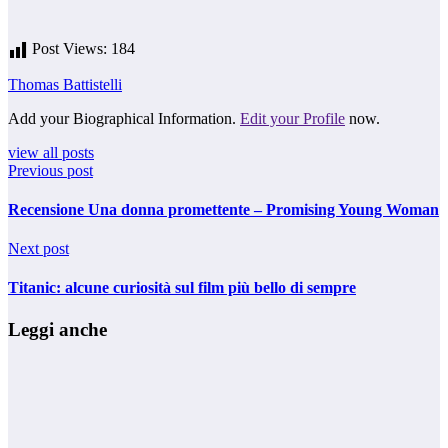
Post Views:
184
Thomas Battistelli
Add your Biographical Information.
Edit your Profile
now.
view all posts
Previous post
Recensione Una donna promettente – Promising Young Woman
Next post
Titanic: alcune curiosità sul film più bello di sempre
Leggi anche