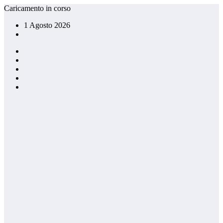
Vai
Caricamento in corso
al
1 Agosto 2026
contenuto