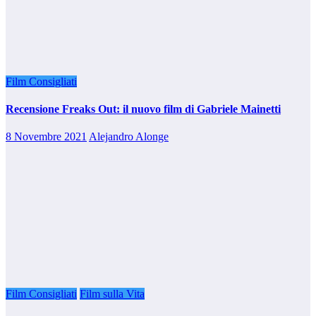
Film Consigliati
Recensione Freaks Out: il nuovo film di Gabriele Mainetti
8 Novembre 2021
Alejandro Alonge
Film Consigliati
Film sulla Vita