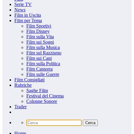
Serie TV
News
Film in Uscita
Film per Tema
Film Sportivi
Film Disney
Film sulla Vita
Film sui Sogni
Film sulla Musica
Film sul Razzismo
Film sui Cani
Film sulla Politica
Film Camorra
Film sulle Guerre
Film Consigliati
Rubriche
Saghe Film
Festival del Cinema
Colonne Sonore
Trailer
Home