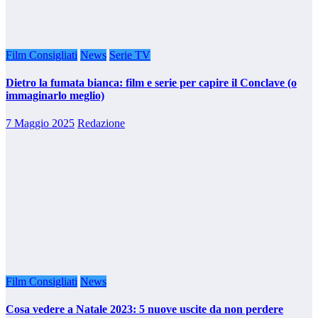
Film Consigliati
News
Serie TV
Dietro la fumata bianca: film e serie per capire il Conclave (o
immaginarlo meglio)
7 Maggio 2025
Redazione
Film Consigliati
News
Cosa vedere a Natale 2023: 5 nuove uscite da non perdere