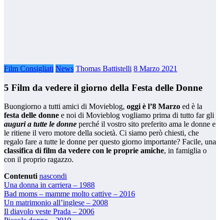
Film Consigliati
News
Thomas Battistelli
8 Marzo 2021
5 Film da vedere il giorno della Festa delle Donne
Buongiorno a tutti amici di Movieblog,
oggi è l’8 Marzo
ed è la
festa delle donne
e noi di Movieblog vogliamo prima di tutto far gli
auguri a tutte le donne
perché il vostro sito preferito ama le donne e
le ritiene il vero motore della società. Ci siamo però chiesti, che
regalo fare a tutte le donne per questo giorno importante? Facile, una
classifica di film da vedere con le proprie amiche
, in famiglia o
con il proprio ragazzo.
Contenuti
nascondi
Una donna in carriera – 1988
Bad moms – mamme molto cattive – 2016
Un matrimonio all’inglese – 2008
Il diavolo veste Prada – 2006