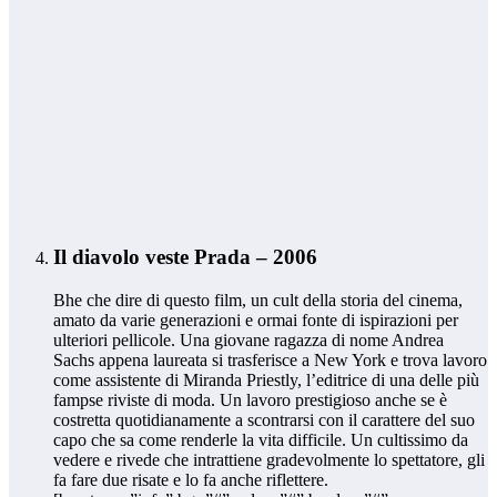
Il diavolo veste Prada – 2006
Bhe che dire di questo film, un cult della storia del cinema,
amato da varie generazioni e ormai fonte di ispirazioni per
ulteriori pellicole. Una giovane ragazza di nome Andrea
Sachs appena laureata si trasferisce a New York e trova lavoro
come assistente di Miranda Priestly, l’editrice di una delle più
fampse riviste di moda. Un lavoro prestigioso anche se è
costretta quotidianamente a scontrarsi con il carattere del suo
capo che sa come renderle la vita difficile. Un cultissimo da
vedere e rivede che intrattiene gradevolmente lo spettatore, gli
fa fare due risate e lo fa anche riflettere.