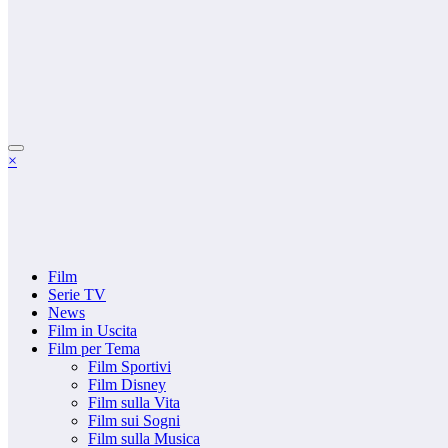
×
Film
Serie TV
News
Film in Uscita
Film per Tema
Film Sportivi
Film Disney
Film sulla Vita
Film sui Sogni
Film sulla Musica