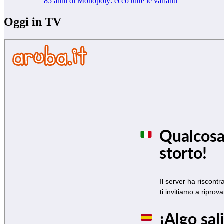
85 anni di Monopoly: ecco tutte le varianti
Oggi in TV