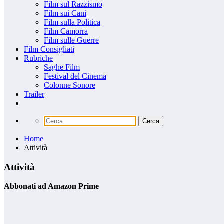
Film sul Razzismo
Film sui Cani
Film sulla Politica
Film Camorra
Film sulle Guerre
Film Consigliati
Rubriche
Saghe Film
Festival del Cinema
Colonne Sonore
Trailer
Home
Attività
Attività
Abbonati ad Amazon Prime