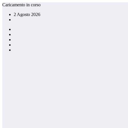
Vai
Caricamento in corso
al
2 Agosto 2026
contenuto