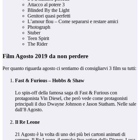
Attacco al potere 3
Blinded By the Light
Genitori quasi perfetti
L’amour flou – Come separarsi e restare amici
Photograph
Stuber
Teen Spirit
The Rider
Film Agosto 2019 da non perdere
Per quanto riguarda agosto ci sentiamo di consigliarvi 3 film su tutti:
Fast & Furious – Hobbs & Shaw
Lo spin-off della famosa saga di Fast & Furious con
protagonista Vin Diesel, che però vede come protagonisti
principali il duo Dwayne Johnson e Jason Statham. Nelle sale
dall’8 Agosto.
Il Re Leone
21 Agosto è la volta di uno dei più bei cartoni animati di
sempre, Il Re Leone, il remake live action della Disney. Luca