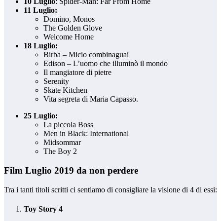
10 Luglio
: Spider-Man: Far From Home
11 Luglio:
Domino, Monos
The Golden Glove
Welcome Home
18 Luglio:
Birba – Micio combinaguai
Edison – L’uomo che illuminò il mondo
Il mangiatore di pietre
Serenity
Skate Kitchen
Vita segreta di Maria Capasso.
25 Luglio:
La piccola Boss
Men in Black: International
Midsommar
The Boy 2
Film Luglio 2019 da non perdere
Tra i tanti titoli scritti ci sentiamo di consigliare la visione di 4 di essi:
Toy Story 4