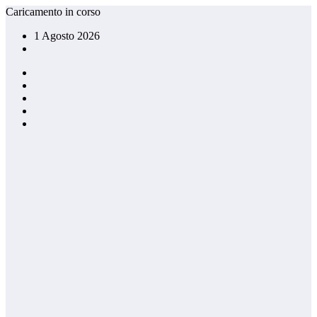
Vai
Caricamento in corso
al
1 Agosto 2026
contenuto