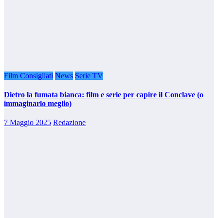
Film Consigliati
News
Serie TV
Dietro la fumata bianca: film e serie per capire il Conclave (o
immaginarlo meglio)
7 Maggio 2025
Redazione