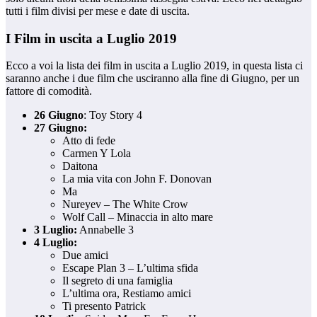
tutti i film divisi per mese e date di uscita.
I Film in uscita a Luglio 2019
Ecco a voi la lista dei film in uscita a Luglio 2019, in questa lista ci
saranno anche i due film che usciranno alla fine di Giugno, per un
fattore di comodità.
26 Giugno
: Toy Story 4
27 Giugno:
Atto di fede
Carmen Y Lola
Daitona
La mia vita con John F. Donovan
Ma
Nureyev – The White Crow
Wolf Call – Minaccia in alto mare
3 Luglio:
Annabelle 3
4 Luglio:
Due amici
Escape Plan 3 – L’ultima sfida
Il segreto di una famiglia
L’ultima ora, Restiamo amici
Ti presento Patrick