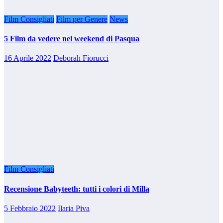
Film Consigliati
Film per Genere
News
5 Film da vedere nel weekend di Pasqua
16 Aprile 2022
Deborah Fiorucci
Film Consigliati
Recensione Babyteeth: tutti i colori di Milla
5 Febbraio 2022
Ilaria Piva