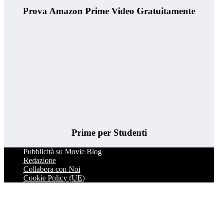
Prova Amazon Prime Video Gratuitamente
Prime per Studenti
Pubblicità su Movie Blog
Redazione
Collabora con Noi
Cookie Policy (UE)