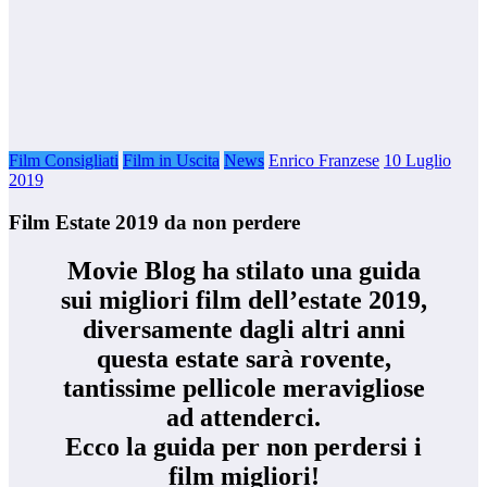
Film Consigliati
Film in Uscita
News
Enrico Franzese
10 Luglio
2019
Film Estate 2019 da non perdere
Movie Blog ha stilato una guida
sui migliori film dell’estate 2019,
diversamente dagli altri anni
questa estate sarà rovente,
tantissime pellicole meravigliose
ad attenderci.
Ecco la guida per non perdersi i
film migliori!