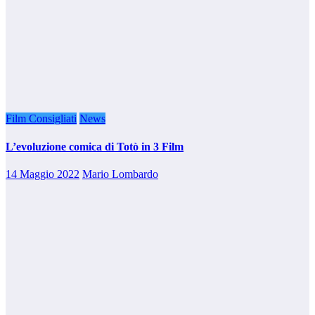
Film Consigliati
News
L’evoluzione comica di Totò in 3 Film
14 Maggio 2022
Mario Lombardo