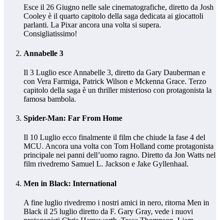
Esce il 26 Giugno nelle sale cinematografiche, diretto da Josh
Cooley è il quarto capitolo della saga dedicata ai giocattoli
parlanti. La Pixar ancora una volta si supera.
Consigliatissimo!
Annabelle 3
Il 3 Luglio esce Annabelle 3, diretto da Gary Dauberman e
con Vera Farmiga, Patrick Wilson e Mckenna Grace. Terzo
capitolo della saga è un thriller misterioso con protagonista la
famosa bambola.
Spider-Man: Far From Home
Il 10 Luglio ecco finalmente il film che chiude la fase 4 del
MCU. Ancora una volta con Tom Holland come protagonista
principale nei panni dell’uomo ragno. Diretto da Jon Watts nel
film rivedremo Samuel L. Jackson e Jake Gyllenhaal.
Men in Black: International
A fine luglio rivedremo i nostri amici in nero, ritorna Men in
Black il 25 luglio diretto da F. Gary Gray, vede i nuovi