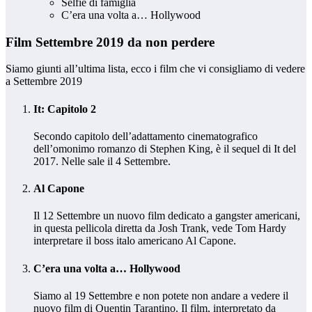
Selfie di famiglia
C’era una volta a… Hollywood
Film Settembre 2019 da non perdere
Siamo giunti all’ultima lista, ecco i film che vi consigliamo di vedere
a Settembre 2019
It: Capitolo 2
Secondo capitolo dell’adattamento cinematografico
dell’omonimo romanzo di Stephen King, è il sequel di It del
2017. Nelle sale il 4 Settembre.
Al Capone
Il 12 Settembre un nuovo film dedicato a gangster americani,
in questa pellicola diretta da Josh Trank, vede Tom Hardy
interpretare il boss italo americano Al Capone.
C’era una volta a… Hollywood
Siamo al 19 Settembre e non potete non andare a vedere il
nuovo film di Quentin Tarantino. Il film, interpretato da