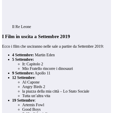
Il Re Leone
I Film in uscita a Settembre 2019
Ecco i film che usciranno nelle sale a partire da Settembre 2019:
4 Settembre:
Martin Eden
5 Settembre:
It: Capitolo 2
Mio Fratello rincorre i dinosauri
9 Settembre:
Apollo 11
12 Settembre
:
Al Capone
Angry Birds 2
la piazza della mia città – Lo Stato Sociale
Tutta un’altra vita
19 Settembre
:
Artemis Fowl
Good Boys