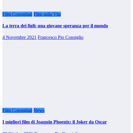
Film Consigliati
Film sulla Vita
La terra dei figli: una giovane speranza per il mondo
4 Novembre 2021
Francesco Pio Consiglio
Film Consigliati
News
I migliori film di Joaquin Phoenix: il Joker da Oscar