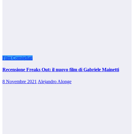
Film Consigliati
Recensione Freaks Out: il nuovo film di Gabriele Mainetti
8 Novembre 2021
Alejandro Alonge