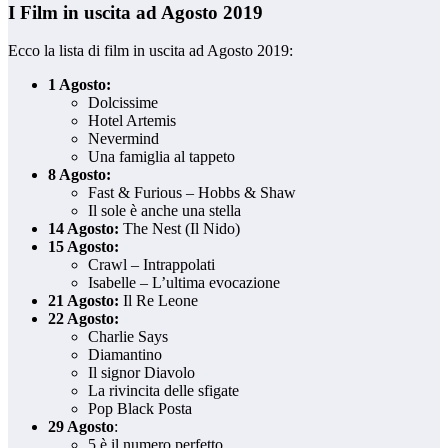
I Film in uscita ad Agosto 2019
Ecco la lista di film in uscita ad Agosto 2019:
1 Agosto:
Dolcissime
Hotel Artemis
Nevermind
Una famiglia al tappeto
8 Agosto:
Fast & Furious – Hobbs & Shaw
Il sole è anche una stella
14 Agosto:
The Nest (Il Nido)
15 Agosto:
Crawl – Intrappolati
Isabelle – L’ultima evocazione
21 Agosto:
Il Re Leone
22 Agosto:
Charlie Says
Diamantino
Il signor Diavolo
La rivincita delle sfigate
Pop Black Posta
29 Agosto
:
5 è il numero perfetto