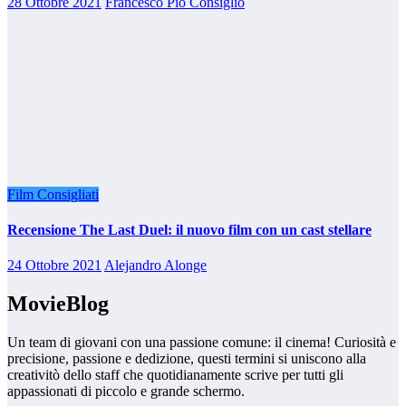
28 Ottobre 2021
Francesco Pio Consiglio
Film Consigliati
Recensione The Last Duel: il nuovo film con un cast stellare
24 Ottobre 2021
Alejandro Alonge
MovieBlog
Un team di giovani con una passione comune: il cinema! Curiosità e
precisione, passione e dedizione, questi termini si uniscono alla
creativitò dello staff che quotidianamente scrive per tutti gli
appassionati di piccolo e grande schermo.