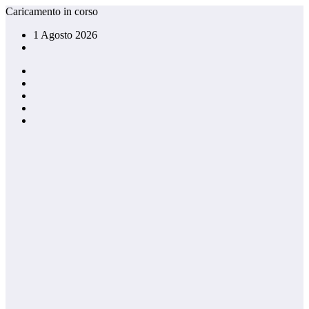
Vai
Caricamento in corso
al
1 Agosto 2026
contenuto