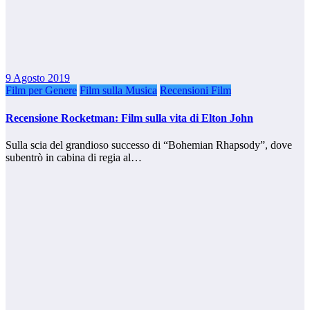
9 Agosto 2019
Film per Genere
Film sulla Musica
Recensioni Film
Recensione Rocketman: Film sulla vita di Elton John
Sulla scia del grandioso successo di “Bohemian Rhapsody”, dove
subentrò in cabina di regia al…