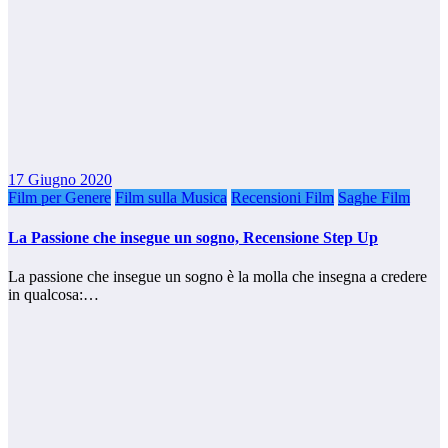
17 Giugno 2020
Film per Genere
Film sulla Musica
Recensioni Film
Saghe Film
La Passione che insegue un sogno, Recensione Step Up
La passione che insegue un sogno è la molla che insegna a credere
in qualcosa:…