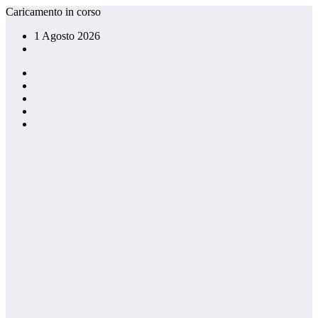
Vai
Caricamento in corso
al
1 Agosto 2026
contenuto