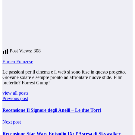
Post Views:
308
Enrico Franzese
Le passioni per il cinema e il web si sono fuse in questo progetto.
Giovane solare e sempre pronto ad affrontare nuove sfide. Film
preferito? Forrest Gump!
view all posts
Previous post
Recensione Il Signore degli Anelli – Le due Torri
Next post
Recensione Star Wars Episodio IX: l’Ascesa di Skywalker