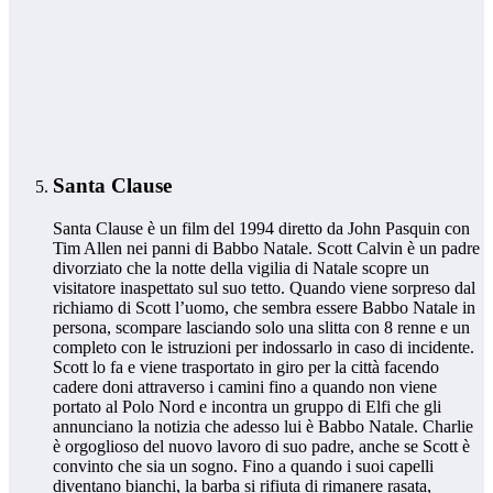
Santa Clause
Santa Clause è un film del 1994 diretto da John Pasquin con
Tim Allen nei panni di Babbo Natale. Scott Calvin è un padre
divorziato che la notte della vigilia di Natale scopre un
visitatore inaspettato sul suo tetto. Quando viene sorpreso dal
richiamo di Scott l’uomo, che sembra essere Babbo Natale in
persona, scompare lasciando solo una slitta con 8 renne e un
completo con le istruzioni per indossarlo in caso di incidente.
Scott lo fa e viene trasportato in giro per la città facendo
cadere doni attraverso i camini fino a quando non viene
portato al Polo Nord e incontra un gruppo di Elfi che gli
annunciano la notizia che adesso lui è Babbo Natale. Charlie
è orgoglioso del nuovo lavoro di suo padre, anche se Scott è
convinto che sia un sogno. Fino a quando i suoi capelli
diventano bianchi, la barba si rifiuta di rimanere rasata,