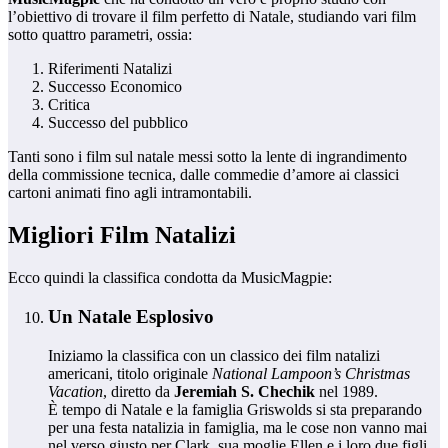
l’obiettivo di trovare il film perfetto di Natale, studiando vari film
sotto quattro parametri, ossia:
Riferimenti Natalizi
Successo Economico
Critica
Successo del pubblico
Tanti sono i film sul natale messi sotto la lente di ingrandimento
della commissione tecnica, dalle commedie d’amore ai classici
cartoni animati fino agli intramontabili.
Migliori Film Natalizi
Ecco quindi la classifica condotta da MusicMagpie:
Un Natale Esplosivo
Iniziamo la classifica con un classico dei film natalizi
americani, titolo originale
National Lampoon’s Christmas
Vacation
, diretto da
Jeremiah S. Chechik
nel 1989.
È tempo di Natale e la famiglia Griswolds si sta preparando
per una festa natalizia in famiglia, ma le cose non vanno mai
nel verso giusto per Clark, sua moglie Ellen e i loro due figli.