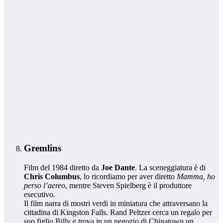
Gremlins
Film del 1984 diretto da
Joe Dante
. La sceneggiatura è di
Chris Columbus
, lo ricordiamo per aver diretto
Mamma, ho
perso l’aereo
, mentre Steven Spielberg è il produttore
esecutivo.
Il film narra di mostri verdi in miniatura che attraversano la
cittadina di Kingston Falls. Rand Peltzer cerca un regalo per
suo figlio Billy e trova in un negozio di Chinatown un