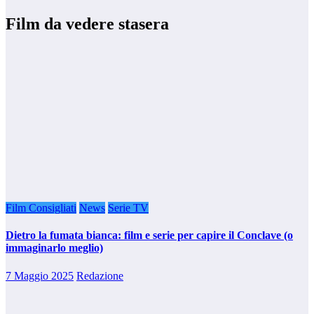
Film da vedere stasera
Film Consigliati
News
Serie TV
Dietro la fumata bianca: film e serie per capire il Conclave (o
immaginarlo meglio)
7 Maggio 2025
Redazione