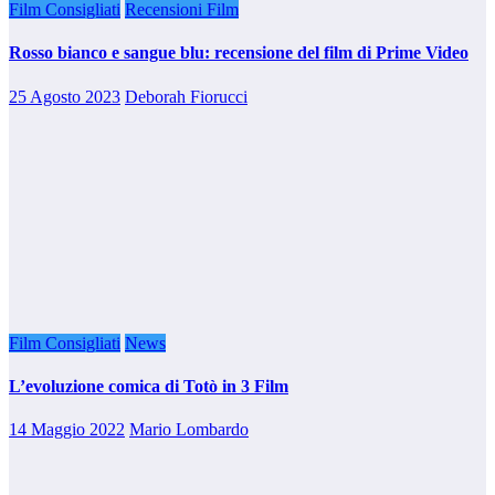
Film Consigliati
Recensioni Film
Rosso bianco e sangue blu: recensione del film di Prime Video
25 Agosto 2023
Deborah Fiorucci
Film Consigliati
News
L’evoluzione comica di Totò in 3 Film
14 Maggio 2022
Mario Lombardo