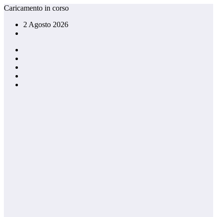
Vai
Caricamento in corso
al
2 Agosto 2026
contenuto