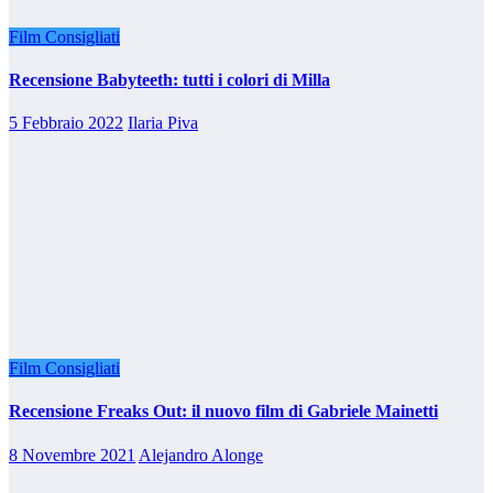
Film Consigliati
Recensione Babyteeth: tutti i colori di Milla
5 Febbraio 2022
Ilaria Piva
Film Consigliati
Recensione Freaks Out: il nuovo film di Gabriele Mainetti
8 Novembre 2021
Alejandro Alonge