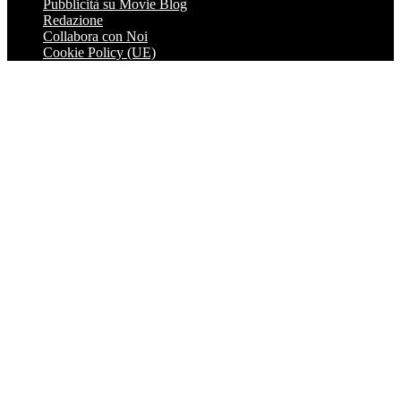
Pubblicità su Movie Blog
Redazione
Collabora con Noi
Cookie Policy (UE)