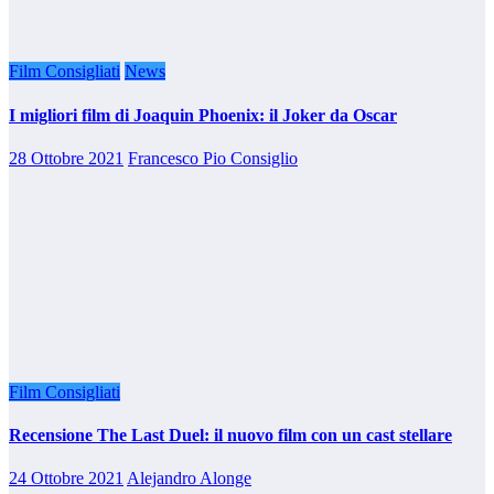
Film Consigliati
News
I migliori film di Joaquin Phoenix: il Joker da Oscar
28 Ottobre 2021
Francesco Pio Consiglio
Film Consigliati
Recensione The Last Duel: il nuovo film con un cast stellare
24 Ottobre 2021
Alejandro Alonge