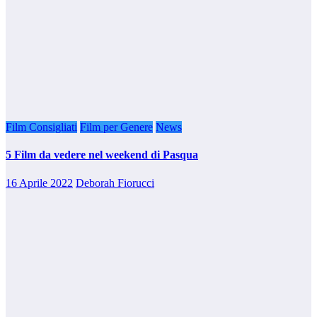
Film Consigliati
Film per Genere
News
5 Film da vedere nel weekend di Pasqua
16 Aprile 2022
Deborah Fiorucci