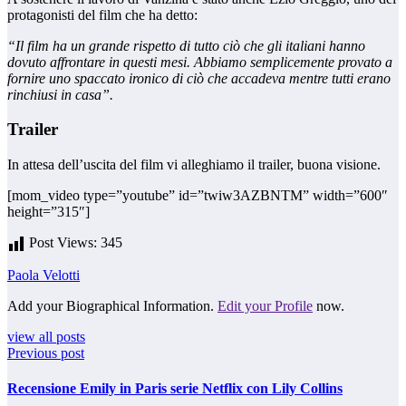
protagonisti del film che ha detto:
“Il film ha un grande rispetto di tutto ciò che gli italiani hanno
dovuto affrontare in questi mesi. Abbiamo semplicemente provato a
fornire uno spaccato ironico di ciò che accadeva mentre tutti erano
rinchiusi in casa”.
Trailer
In attesa dell’uscita del film vi alleghiamo il trailer, buona visione.
[mom_video type=”youtube” id=”twiw3AZBNTM” width=”600″
height=”315″]
Post Views:
345
Paola Velotti
Add your Biographical Information.
Edit your Profile
now.
view all posts
Previous post
Recensione Emily in Paris serie Netflix con Lily Collins