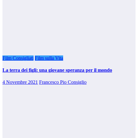
Film Consigliati
Film sulla Vita
La terra dei figli: una giovane speranza per il mondo
4 Novembre 2021
Francesco Pio Consiglio