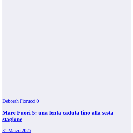
Deborah Fiorucci
0
Mare Fuori 5: una lenta caduta fino alla sesta
stagione
31 Marzo 2025