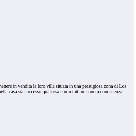
ere in vendita la loro villa situata in una prestigiosa zona di Los
 quella casa sia successo qualcosa e non tutti ne sono a conoscenza.