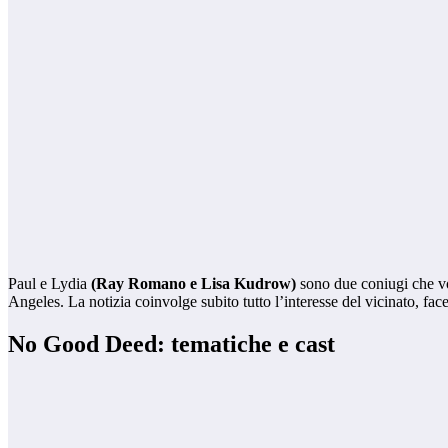
Paul e Lydia
(Ray Romano e Lisa Kudrow)
sono due coniugi che vog
Angeles. La notizia coinvolge subito tutto l’interesse del vicinato, fa
No Good Deed: tematiche e cast