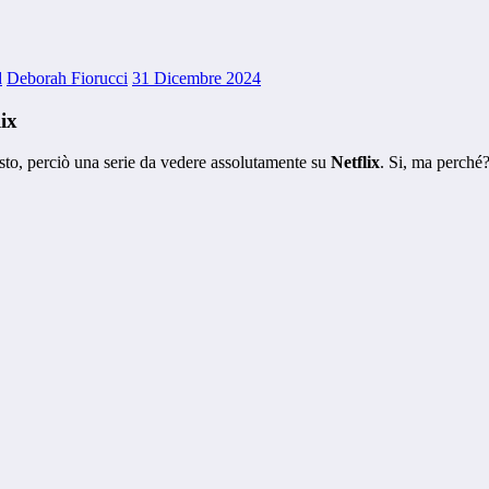
d
Deborah Fiorucci
31 Dicembre 2024
ix
sto, perciò una serie da vedere assolutamente su
Netflix
. Si, ma perché