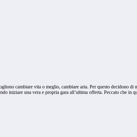
liono cambiare vita o meglio, cambiare aria. Per questo decidono di mett
cendo iniziare una vera e propria gara all’ultima offerta. Peccato che in