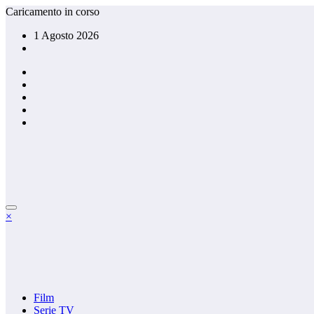
Vai
Caricamento in corso
al
1 Agosto 2026
contenuto
×
Film
Serie TV