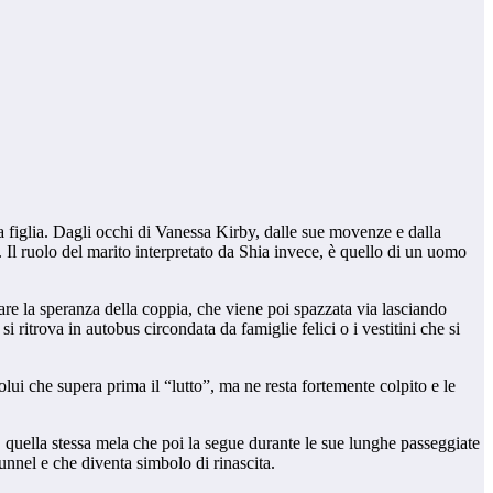
a figlia. Dagli occhi di Vanessa Kirby, dalle sue movenze e dalla
. Il ruolo del marito interpretato da Shia invece, è quello di un uomo
re la speranza della coppia, che viene poi spazzata via lasciando
ritrova in autobus circondata da famiglie felici o i vestitini che si
lui che supera prima il “lutto”, ma ne resta fortemente colpito e le
o, quella stessa mela che poi la segue durante le sue lunghe passeggiate
tunnel e che diventa simbolo di rinascita.