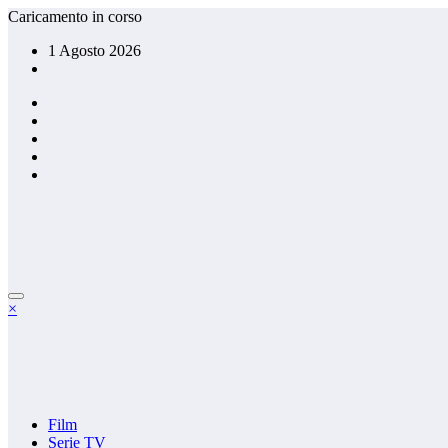
Vai
Caricamento in corso
al
1 Agosto 2026
contenuto
×
Film
Serie TV