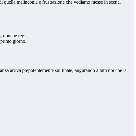
i di quella malinconia e frustrazione che vediamo messe in scena.
ó
, nonché regista.
l primo giorno.
anza arriva prepotentemente sul finale, augurando a tutti noi che la