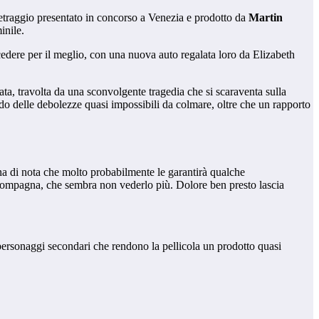
traggio presentato in concorso a Venezia e prodotto da
Martin
inile.
edere per il meglio, con una nuova auto regalata loro da Elizabeth
lata, travolta da una sconvolgente tragedia che si scaraventa sulla
do delle debolezze quasi impossibili da colmare, oltre che un rapporto
gna di nota che molto probabilmente le garantirà qualche
 compagna, che sembra non vederlo più. Dolore ben presto lascia
i personaggi secondari che rendono la pellicola un prodotto quasi