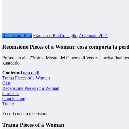
Recensioni Film
Francesco Pio Consiglio
7 Gennaio 2021
Recensione Pieces of a Woman: cosa comporta la perdi
Presentato alla 77esima Mostra del Cinema di Venezia, arriva finalment
guardarlo.
Contenuti
nascondi
Trama Pieces of a Woman
Cast
Recensione Pieces of a Woman
Curiosita
Conclusione
Trailer
Ecco la nostra recensione.
Trama Pieces of a Woman