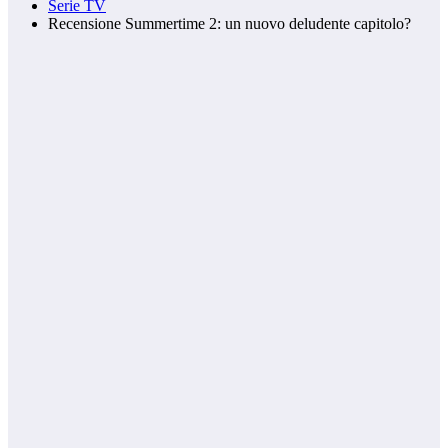
Serie TV
Recensione Summertime 2: un nuovo deludente capitolo?