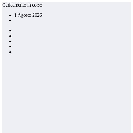
Vai
Caricamento in corso
al
1 Agosto 2026
contenuto