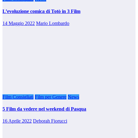
L’evoluzione comica di Totò in 3 Film
14 Maggio 2022
Mario Lombardo
Film Consigliati
Film per Genere
News
5 Film da vedere nel weekend di Pasqua
16 Aprile 2022
Deborah Fiorucci