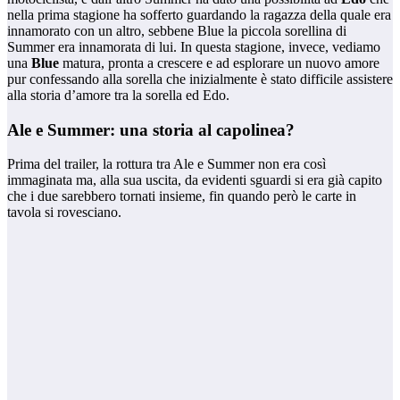
nella prima stagione ha sofferto guardando la ragazza della quale era
innamorato con un altro, sebbene Blue la piccola sorellina di
Summer era innamorata di lui. In questa stagione, invece, vediamo
una
Blue
matura, pronta a crescere e ad esplorare un nuovo amore
pur confessando alla sorella che inizialmente è stato difficile assistere
alla storia d’amore tra la sorella ed Edo.
Ale e Summer: una storia al capolinea?
Prima del trailer, la rottura tra Ale e Summer non era così
immaginata ma, alla sua uscita, da evidenti sguardi si era già capito
che i due sarebbero tornati insieme, fin quando però le carte in
tavola si rovesciano.