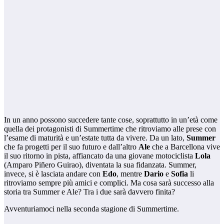
In un anno possono succedere tante cose, soprattutto in un’età come
quella dei protagonisti di Summertime che ritroviamo alle prese con
l’esame di maturità e un’estate tutta da vivere. Da un lato,
Summer
che fa progetti per il suo futuro e dall’altro
Ale
che a Barcellona vive
il suo ritorno in pista, affiancato da una giovane motociclista
Lola
(Amparo Piñero Guirao), diventata la sua fidanzata. Summer,
invece, si è lasciata andare con
Edo
, mentre
Dario
e
Sofia
li
ritroviamo sempre più amici e complici. Ma cosa sarà successo alla
storia tra Summer e Ale? Tra i due sarà davvero finita?
Avventuriamoci nella seconda stagione di Summertime.