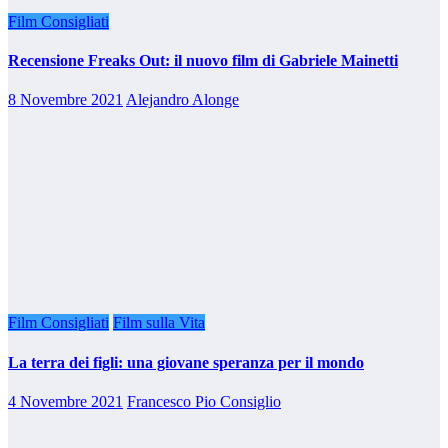
Film Consigliati
Recensione Freaks Out: il nuovo film di Gabriele Mainetti
8 Novembre 2021
Alejandro Alonge
Film Consigliati
Film sulla Vita
La terra dei figli: una giovane speranza per il mondo
4 Novembre 2021
Francesco Pio Consiglio