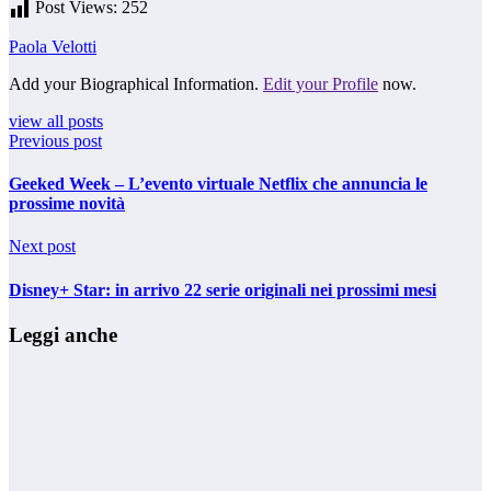
Post Views:
252
Paola Velotti
Add your Biographical Information.
Edit your Profile
now.
view all posts
Previous post
Geeked Week – L’evento virtuale Netflix che annuncia le
prossime novità
Next post
Disney+ Star: in arrivo 22 serie originali nei prossimi mesi
Leggi anche