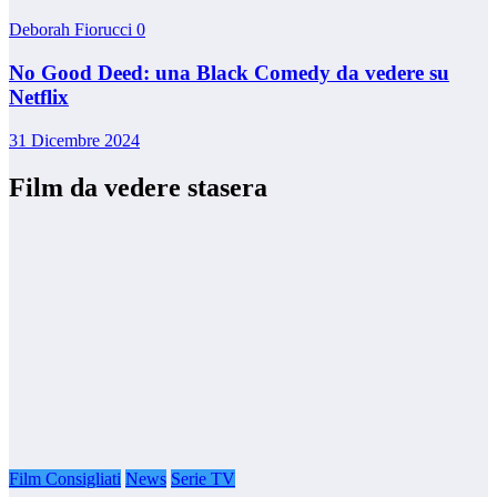
Deborah Fiorucci
0
No Good Deed: una Black Comedy da vedere su
Netflix
31 Dicembre 2024
Film da vedere stasera
Film Consigliati
News
Serie TV