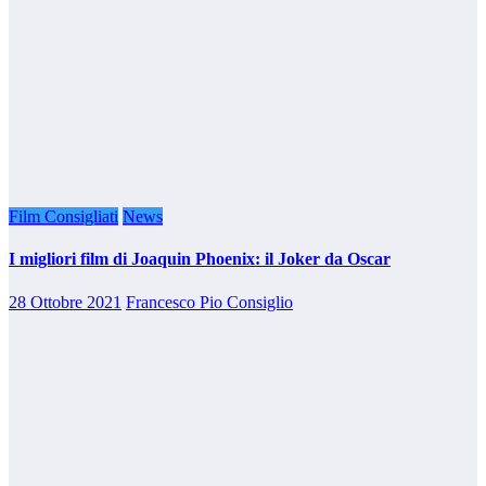
Film Consigliati
News
I migliori film di Joaquin Phoenix: il Joker da Oscar
28 Ottobre 2021
Francesco Pio Consiglio