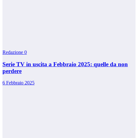
Redazione
0
Serie TV in uscita a Febbraio 2025: quelle da non
perdere
6 Febbraio 2025