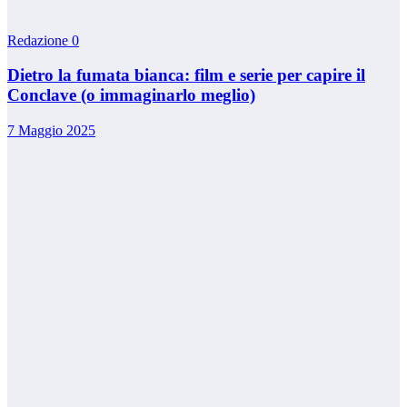
Redazione
0
Dietro la fumata bianca: film e serie per capire il
Conclave (o immaginarlo meglio)
7 Maggio 2025