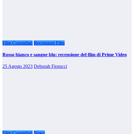
Film Consigliati
Recensioni Film
Rosso bianco e sangue blu: recensione del film di Prime Video
25 Agosto 2023
Deborah Fiorucci
Film Consigliati
News