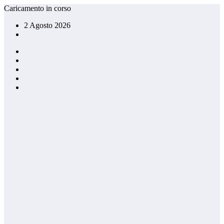
Vai
Caricamento in corso
al
2 Agosto 2026
contenuto