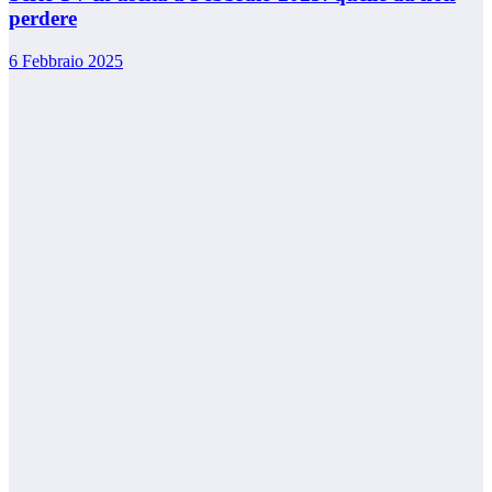
perdere
6 Febbraio 2025