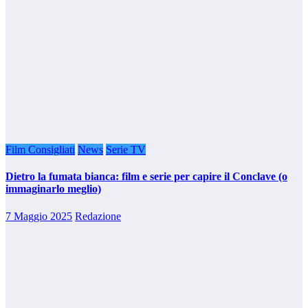
Film Consigliati
News
Serie TV
Dietro la fumata bianca: film e serie per capire il Conclave (o
immaginarlo meglio)
7 Maggio 2025
Redazione