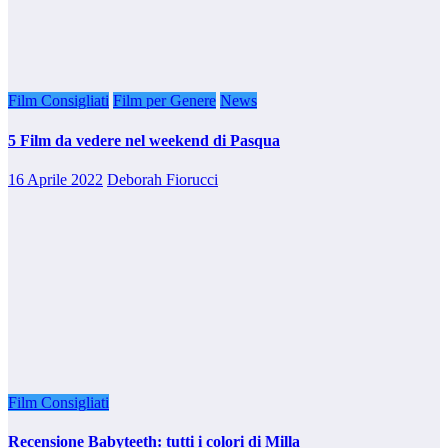
Film Consigliati
Film per Genere
News
5 Film da vedere nel weekend di Pasqua
16 Aprile 2022
Deborah Fiorucci
Film Consigliati
Recensione Babyteeth: tutti i colori di Milla