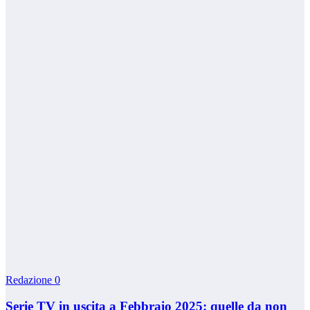
Redazione
0
Serie TV in uscita a Febbraio 2025: quelle da non