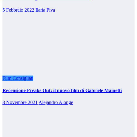
5 Febbraio 2022
Ilaria Piva
Film Consigliati
Recensione Freaks Out: il nuovo film di Gabriele Mainetti
8 Novembre 2021
Alejandro Alonge