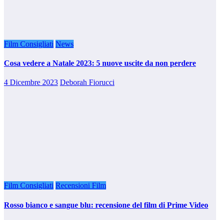
Film Consigliati
News
Cosa vedere a Natale 2023: 5 nuove uscite da non perdere
4 Dicembre 2023
Deborah Fiorucci
Film Consigliati
Recensioni Film
Rosso bianco e sangue blu: recensione del film di Prime Video