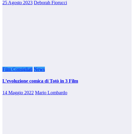
25 Agosto 2023
Deborah Fiorucci
Film Consigliati
News
L’evoluzione comica di Totò in 3 Film
14 Maggio 2022
Mario Lombardo