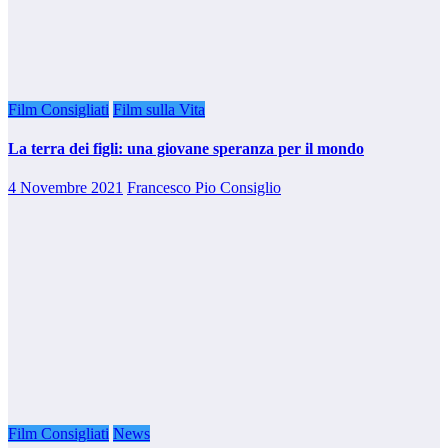
Film Consigliati
Film sulla Vita
La terra dei figli: una giovane speranza per il mondo
4 Novembre 2021
Francesco Pio Consiglio
Film Consigliati
News