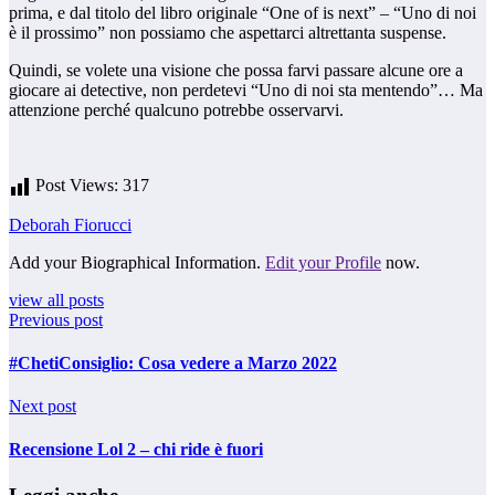
prima, e dal titolo del libro originale “One of is next” – “Uno di noi
è il prossimo” non possiamo che aspettarci altrettanta suspense.
Quindi, se volete una visione che possa farvi passare alcune ore a
giocare ai detective, non perdetevi “Uno di noi sta mentendo”… Ma
attenzione perché qualcuno potrebbe osservarvi.
Post Views:
317
Deborah Fiorucci
Add your Biographical Information.
Edit your Profile
now.
view all posts
Previous post
#ChetiConsiglio: Cosa vedere a Marzo 2022
Next post
Recensione Lol 2 – chi ride è fuori