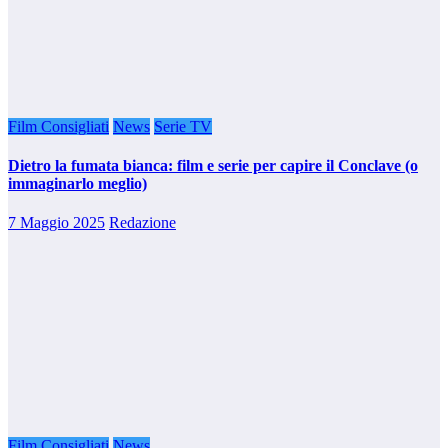
Film Consigliati
News
Serie TV
Dietro la fumata bianca: film e serie per capire il Conclave (o
immaginarlo meglio)
7 Maggio 2025
Redazione
Film Consigliati
News