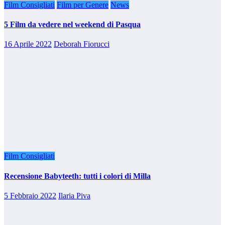
Film Consigliati
Film per Genere
News
5 Film da vedere nel weekend di Pasqua
16 Aprile 2022
Deborah Fiorucci
Film Consigliati
Recensione Babyteeth: tutti i colori di Milla
5 Febbraio 2022
Ilaria Piva