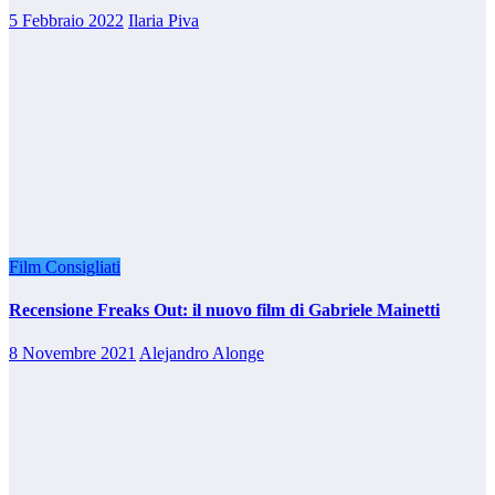
5 Febbraio 2022
Ilaria Piva
Film Consigliati
Recensione Freaks Out: il nuovo film di Gabriele Mainetti
8 Novembre 2021
Alejandro Alonge