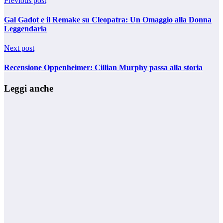
Previous post
Gal Gadot e il Remake su Cleopatra: Un Omaggio alla Donna
Leggendaria
Next post
Recensione Oppenheimer: Cillian Murphy passa alla storia
Leggi anche