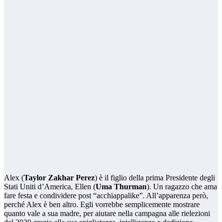
Alex (
Taylor Zakhar Perez
) è il figlio della prima Presidente degli
Stati Uniti d’America, Ellen (
Uma Thurman
). Un ragazzo che ama
fare festa e condividere post “acchiappalike”. All’apparenza però,
perché Alex è ben altro. Egli vorrebbe semplicemente mostrare
quanto vale a sua madre, per aiutare nella campagna alle rielezioni