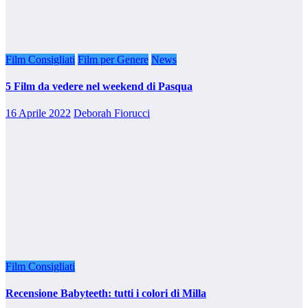
Film Consigliati
Film per Genere
News
5 Film da vedere nel weekend di Pasqua
16 Aprile 2022
Deborah Fiorucci
Film Consigliati
Recensione Babyteeth: tutti i colori di Milla