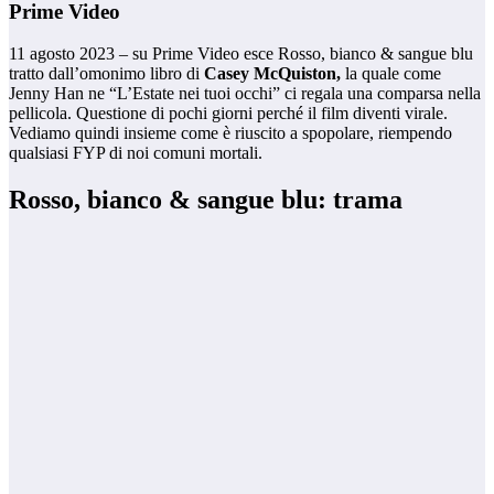
Prime Video
11 agosto 2023 – su Prime Video esce Rosso, bianco & sangue blu
tratto dall’omonimo libro di
Casey McQuiston,
la quale come
Jenny Han ne “L’Estate nei tuoi occhi” ci regala una comparsa nella
pellicola. Questione di pochi giorni perché il film diventi virale.
Vediamo quindi insieme come è riuscito a spopolare, riempendo
qualsiasi FYP di noi comuni mortali.
Rosso, bianco & sangue blu: trama