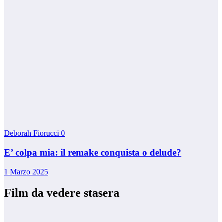
Deborah Fiorucci
0
E’ colpa mia: il remake conquista o delude?
1 Marzo 2025
Film da vedere stasera