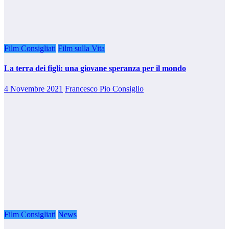
Film Consigliati
Film sulla Vita
La terra dei figli: una giovane speranza per il mondo
4 Novembre 2021
Francesco Pio Consiglio
Film Consigliati
News