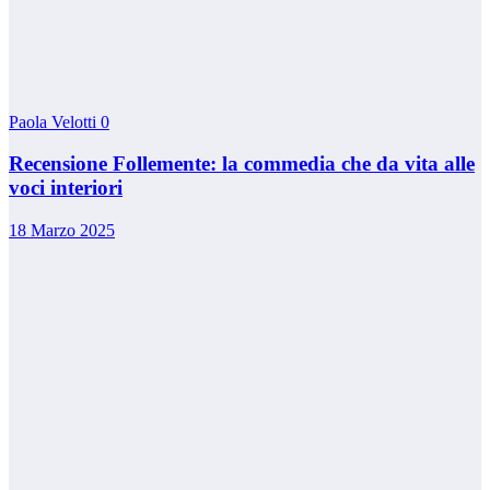
Paola Velotti
0
Recensione Follemente: la commedia che da vita alle
voci interiori
18 Marzo 2025