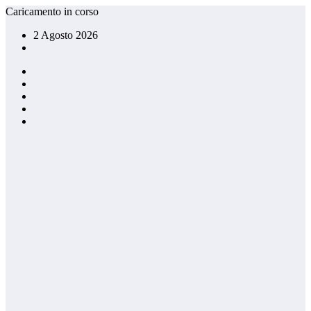
Vai
Caricamento in corso
al
2 Agosto 2026
contenuto