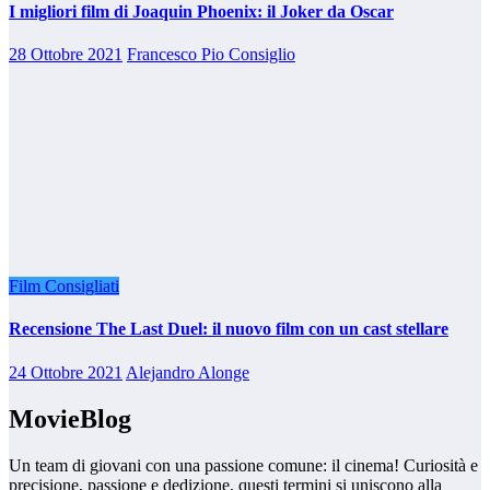
I migliori film di Joaquin Phoenix: il Joker da Oscar
28 Ottobre 2021
Francesco Pio Consiglio
Film Consigliati
Recensione The Last Duel: il nuovo film con un cast stellare
24 Ottobre 2021
Alejandro Alonge
MovieBlog
Un team di giovani con una passione comune: il cinema! Curiosità e
precisione, passione e dedizione, questi termini si uniscono alla