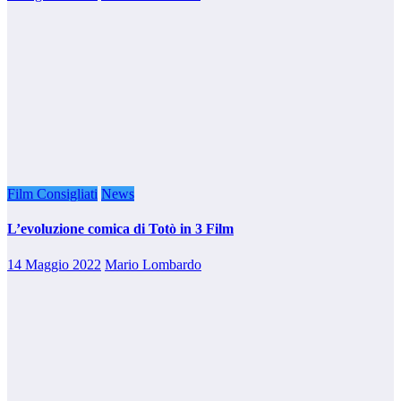
Film Consigliati
News
L’evoluzione comica di Totò in 3 Film
14 Maggio 2022
Mario Lombardo