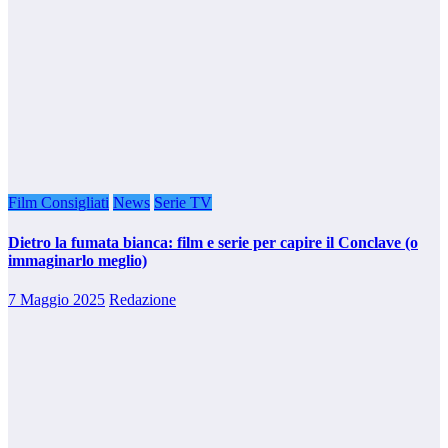
Film Consigliati
News
Serie TV
Dietro la fumata bianca: film e serie per capire il Conclave (o
immaginarlo meglio)
7 Maggio 2025
Redazione