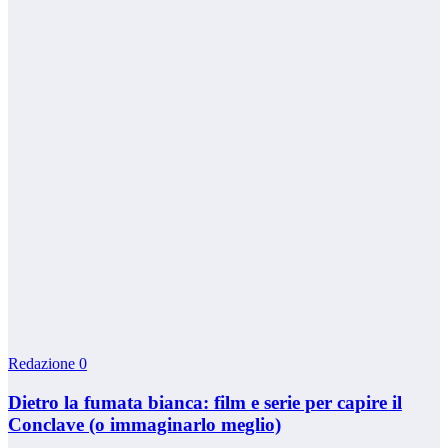
Redazione
0
Dietro la fumata bianca: film e serie per capire il
Conclave (o immaginarlo meglio)