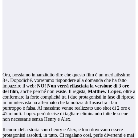
Ora, possiamo innanzitutto dire che questo film è un meritatissimo
8+. Dopodiché, vorremmo rispondere alla domanda che ha fatto
impazzire il web:
NO! Non verrà rilasciata la versione di 3 ore
del film
, anche perché non esiste. Il regista,
Matthew Lopez
, oltre a
confermare la forte complicità tra i due protagonisti in fase di riprese,
in un intervista ha affermato che la notizia diffusasi tra i fan
purtroppo è falsa. Al massimo venne realizzato uno shot di 2 ore e
45 minuti. Lopez però decise di tagliare eliminando tutte le scene
non necessarie senza Henry e Alex.
Il cuore della storia sono henry e Alex, e loro dovevano essere
protagonisti assoluti, in tutto. Ci regalano così, perle divertenti e mai