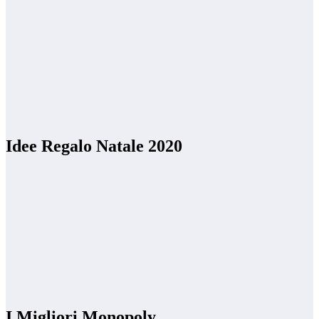
Idee Regalo Natale 2020
I Migliori Monopoly