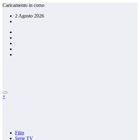
Vai
Caricamento in corso
al
2 Agosto 2026
contenuto
×
Film
Serie TV