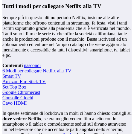
Tutti i modi per collegare Netflix alla TV
Sempre più in questo ultimo periodo Netflix, insieme alle altre
piattaforme che offrono contenuti in streaming, fa festa, visti i tanti
iscritti soprattutto grazie alla pandemia che si è verificata nel mondo.
Tanti sono i film e le serie tv che offre la società californiana, tante
anche le produzioni prodotte con il marchio. Basta iscriversi ad un
abbonamento ed entrare nell’ampio catalogo che viene aggiornato
mensilmente e accessibile da tutti i dispositivi: smartphone, tv, tablet
e pc.
Contenuti
nascondi
6 Modi per collegare Netflix alla TV
Smart TV
Amazon Fire Stick TV
Set Top Box
Google Chromecast
Consolle Giochi
Cavo HDMI
In queste settimane di lockdown in molti ci hanno chiesto consigli su
dove vedere Netflix
, se era meglio vedere film a letto con lo
smartphone o il tablet o comodamente seduti sul divano attraverso
un bel televisore che ne accentua le parti angolari dello schermo,