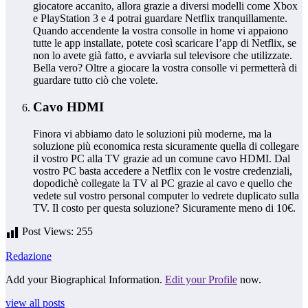
giocatore accanito, allora grazie a diversi modelli come Xbox
e PlayStation 3 e 4 potrai guardare Netflix tranquillamente.
Quando accendente la vostra consolle in home vi appaiono
tutte le app installate, potete così scaricare l’app di Netflix, se
non lo avete già fatto, e avviarla sul televisore che utilizzate.
Bella vero? Oltre a giocare la vostra consolle vi permetterà di
guardare tutto ciò che volete.
Cavo HDMI
Finora vi abbiamo dato le soluzioni più moderne, ma la
soluzione più economica resta sicuramente quella di collegare
il vostro PC alla TV grazie ad un comune cavo HDMI. Dal
vostro PC basta accedere a Netflix con le vostre credenziali,
dopodichè collegate la TV al PC grazie al cavo e quello che
vedete sul vostro personal computer lo vedrete duplicato sulla
TV. Il costo per questa soluzione? Sicuramente meno di 10€.
Post Views:
255
Redazione
Add your Biographical Information.
Edit your Profile
now.
view all posts