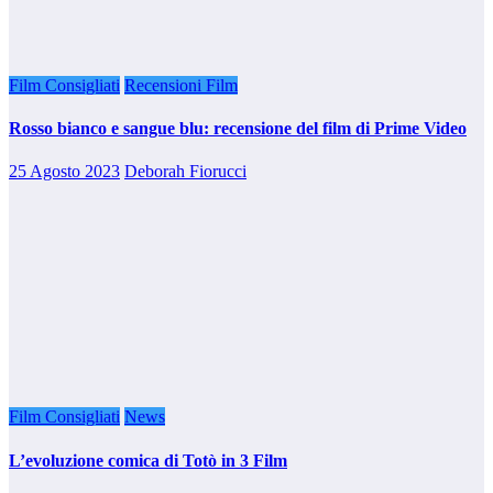
Film Consigliati
Recensioni Film
Rosso bianco e sangue blu: recensione del film di Prime Video
25 Agosto 2023
Deborah Fiorucci
Film Consigliati
News
L’evoluzione comica di Totò in 3 Film