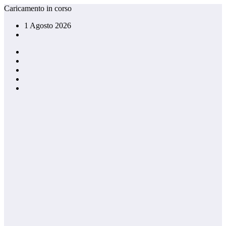
Vai
Caricamento in corso
al
1 Agosto 2026
contenuto