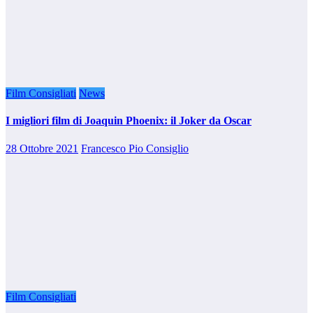
Film Consigliati
News
I migliori film di Joaquin Phoenix: il Joker da Oscar
28 Ottobre 2021
Francesco Pio Consiglio
Film Consigliati