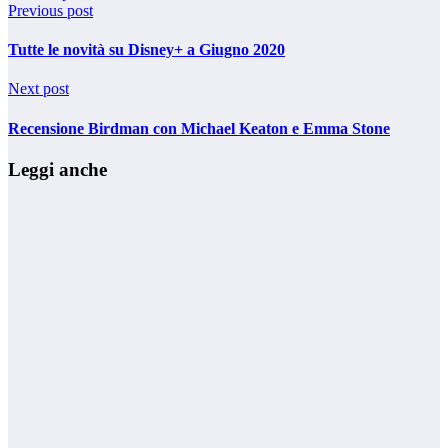
Previous post
Tutte le novità su Disney+ a Giugno 2020
Next post
Recensione Birdman con Michael Keaton e Emma Stone
Leggi anche