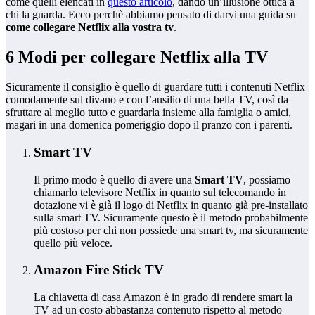
come quelli elencati in
questo articolo
, dando un’illusione ottica a
chi la guarda. Ecco perchè abbiamo pensato di darvi una guida su
come collegare Netflix alla vostra tv
.
6 Modi per collegare Netflix alla TV
Sicuramente il consiglio è quello di guardare tutti i contenuti Netflix
comodamente sul divano e con l’ausilio di una bella TV, così da
sfruttare al meglio tutto e guardarla insieme alla famiglia o amici,
magari in una domenica pomeriggio dopo il pranzo con i parenti.
Smart TV
Il primo modo è quello di avere una
Smart TV
, possiamo
chiamarlo televisore Netflix in quanto sul telecomando in
dotazione vi è già il logo di Netflix in quanto già pre-installato
sulla smart TV. Sicuramente questo è il metodo probabilmente
più costoso per chi non possiede una smart tv, ma sicuramente
quello più veloce.
Amazon Fire Stick TV
La chiavetta di casa Amazon è in grado di rendere smart la
TV ad un costo abbastanza contenuto rispetto al metodo