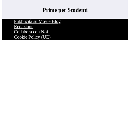
Prime per Studenti
Pubblicità su Movie Blog
Redazione
Collabora con Noi
Cookie Policy (UE)