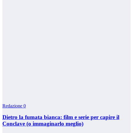
Redazione
0
Dietro la fumata bianca: film e serie per capire il
Conclave (o immaginarlo meglio)