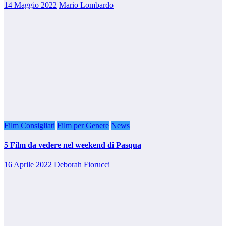
14 Maggio 2022
Mario Lombardo
Film Consigliati
Film per Genere
News
5 Film da vedere nel weekend di Pasqua
16 Aprile 2022
Deborah Fiorucci