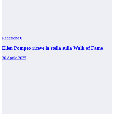
Redazione
0
Ellen Pompeo riceve la stella sulla Walk of Fame
30 Aprile 2025