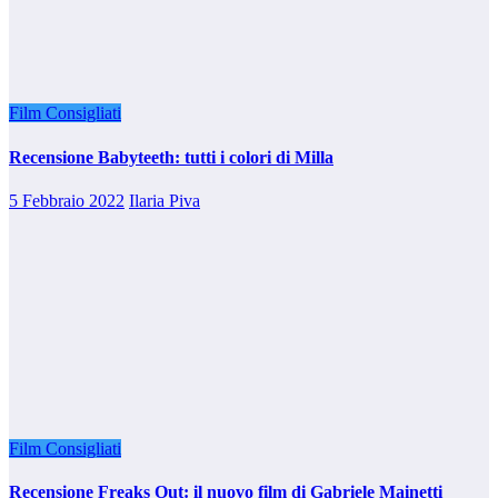
Film Consigliati
Recensione Babyteeth: tutti i colori di Milla
5 Febbraio 2022
Ilaria Piva
Film Consigliati
Recensione Freaks Out: il nuovo film di Gabriele Mainetti