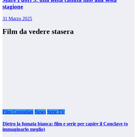
stagione
31 Marzo 2025
Film da vedere stasera
Film Consigliati
News
Serie TV
Dietro la fumata bianca: film e serie per capire il Conclave (o
immaginarlo meglio)