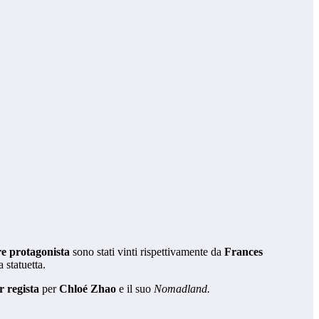
re protagonista
sono stati vinti rispettivamente da
Frances
 statuetta.
r regista
per
Chloé Zhao
e il suo
Nomadland.