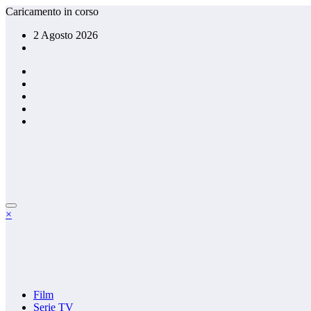
Vai
Caricamento in corso
al
2 Agosto 2026
contenuto
×
Film
Serie TV