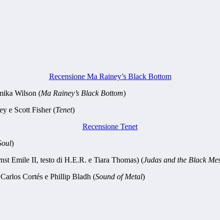
Recensione Ma Rainey’s Black Bottom
mika Wilson (
Ma Rainey’s Black Bottom
)
 e Scott Fisher (
Tenet
)
Recensione Tenet
Soul
)
st Emile II, testo di H.E.R. e Tiara Thomas) (
Judas and the Black Me
Carlos Cortés e Phillip Bladh (
Sound of Metal
)