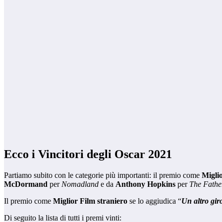
Ecco i Vincitori degli Oscar 2021
Partiamo subito con le categorie più importanti: il premio come
Migli
McDormand
per
Nomadland
e da
Anthony Hopkins
per
The Fathe
Il premio come
Miglior Film straniero
se lo aggiudica “
Un altro gir
Di seguito la lista di tutti i premi vinti: