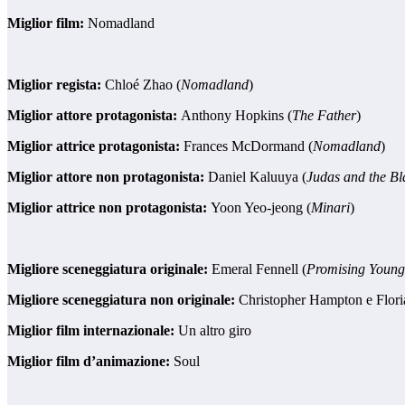
Miglior film:
Nomadland
Miglior regista:
Chloé Zhao (
Nomadland
)
Miglior attore protagonista:
Anthony Hopkins (
The Father
)
Miglior attrice protagonista:
Frances McDormand (
Nomadland
)
Miglior attore non protagonista:
Daniel Kaluuya (
Judas and the B
Miglior attrice non protagonista:
Yoon Yeo-jeong (
Minari
)
Migliore sceneggiatura originale:
Emeral Fennell (
Promising Youn
Migliore sceneggiatura non originale:
Christopher Hampton e Floria
Miglior film internazionale:
Un altro giro
Miglior film d’animazione:
Soul