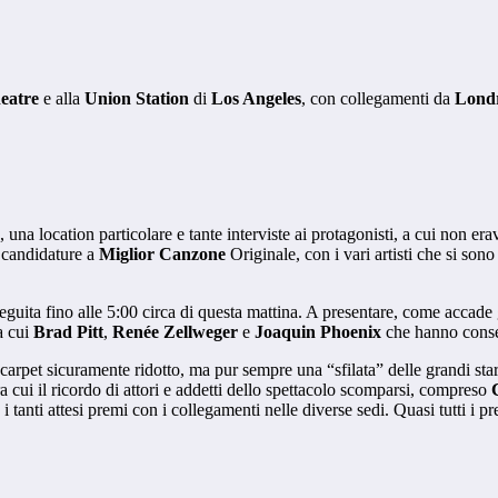
eatre
e alla
Union Station
di
Los Angeles
, con collegamenti da
Lond
, una location particolare e tante interviste ai protagonisti, a cui non e
 candidature a
Miglior Canzone
Originale, con i vari artisti che si sono
eguita fino alle 5:00 circa di questa mattina. A presentare, come accade
a cui
Brad Pitt
,
Renée Zellweger
e
Joaquin Phoenix
che hanno conse
 carpet sicuramente ridotto, ma pur sempre una “sfilata” delle grandi sta
cui il ricordo di attori e addetti dello spettacolo scomparsi, compreso
 i tanti attesi premi con i collegamenti nelle diverse sedi. Quasi tutti i