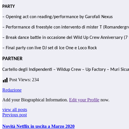
PARTY
– Opening act con reading/performance by Garofali Nexus
–
Performance di freestyle con intervento di mister T (Romandergr
– Break dance battle in occasione del Wild Up Crew Anniversary (7
– Final party con live DJ set di Ice One e Loco Rock
PARTNER
Cartello degli Indipendenti – Wildup Crew – Up Factory – Muri Sicu
Post Views:
234
Redazione
Add your Biographical Information.
Edit your Profile
now.
view all posts
Previous post
Novità Netflix in uscita a Marzo 2020