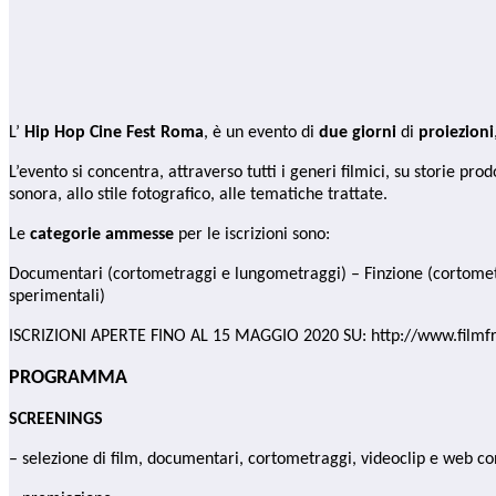
L’
Hip Hop Cine Fest Roma
, è un evento di
due giorni
di
proiezioni
L’evento si concentra, attraverso tutti i generi filmici, su storie pr
sonora, allo stile fotografico, alle tematiche trattate.
Le
categorie ammesse
per le iscrizioni sono:
Documentari (cortometraggi e lungometraggi) – Finzione (cortometr
sperimentali)
ISCRIZIONI APERTE FINO AL 15 MAGGIO 2020 SU: http://www.film
PROGRAMMA
SCREENINGS
– selezione di film, documentari, cortometraggi, videoclip e web c