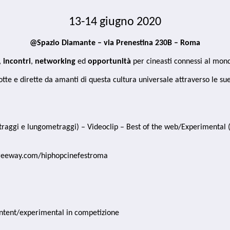
13-14 giugno 2020
@Spazio Diamante – via Prenestina 230B – Roma
,
incontri
,
networking
ed
opportunità
per cineasti connessi al mon
odotte e dirette da amanti di questa cultura universale attraverso le s
aggi e lungometraggi) – Videoclip – Best of the web/Experimental (n
freeway.com/hiphopcinefestroma
ontent/experimental in competizione