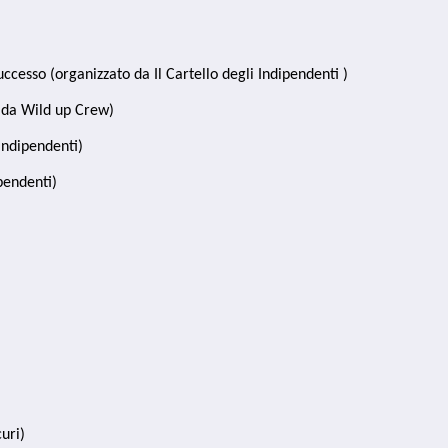
ccesso (organizzato da Il Cartello degli Indipendenti )
o da Wild up Crew)
 Indipendenti)
pendenti)
uri)