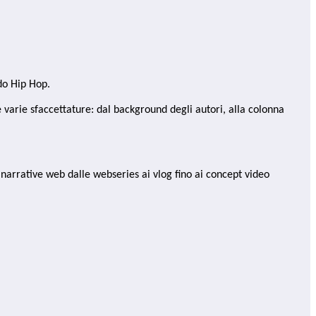
do Hip Hop.
ue varie sfaccettature: dal background degli autori, alla colonna
arrative web dalle webseries ai vlog fino ai concept video