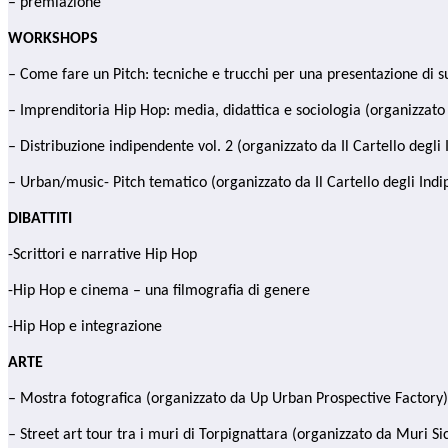
– premiazione
WORKSHOPS
– Come fare un Pitch: tecniche e trucchi per una presentazione di su
– Imprenditoria Hip Hop: media, didattica e sociologia (organizzat
– Distribuzione indipendente vol. 2 (organizzato da Il Cartello degli
– Urban/music- Pitch tematico (organizzato da Il Cartello degli Indi
DIBATTITI
-Scrittori e narrative Hip Hop
-Hip Hop e cinema – una filmografia di genere
-Hip Hop e integrazione
ARTE
– Mostra fotografica (organizzato da Up Urban Prospective
Factory)
– Street art tour tra i muri di Torpignattara (organizzato da Muri Sic