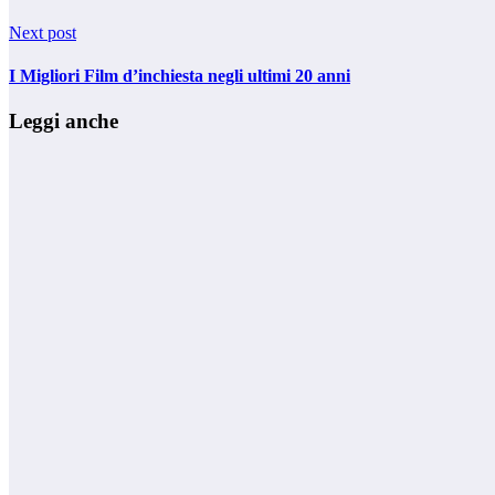
Next post
I Migliori Film d’inchiesta negli ultimi 20 anni
Leggi anche