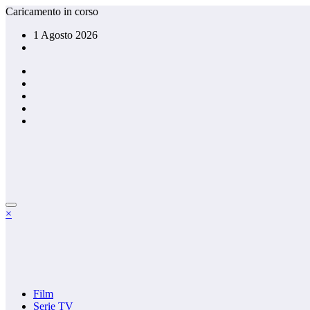
Vai
Caricamento in corso
al
1 Agosto 2026
contenuto
×
Film
Serie TV