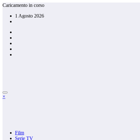
Vai
Caricamento in corso
al
1 Agosto 2026
contenuto
×
Film
Serie TV