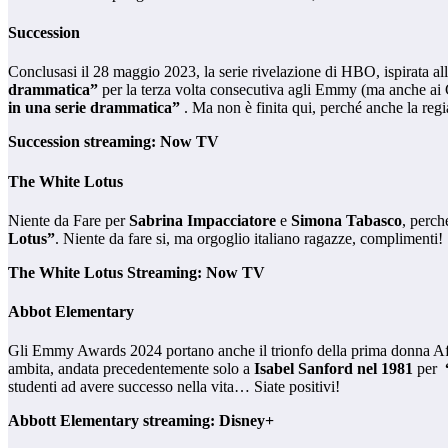
Succession
Conclusasi il 28 maggio 2023, la serie rivelazione di HBO, ispirata al
drammatica”
per la terza volta consecutiva agli Emmy (ma anche a
in una serie drammatica”
. Ma non è finita qui, perché anche la reg
Succession streaming: Now TV
The White Lotus
Niente da Fare per
Sabrina Impacciatore
e
Simona Tabasco
, perch
Lotus”
. Niente da fare si, ma orgoglio italiano ragazze, complimenti!
The White Lotus Streaming: Now TV
Abbot Elementary
Gli Emmy Awards 2024 portano anche il trionfo della prima donna 
ambita, andata precedentemente solo a
Isabel Sanford nel 1981
per
studenti ad avere successo nella vita… Siate positivi!
Abbott Elementary streaming: Disney+