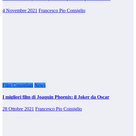
4 Novembre 2021
Francesco Pio Consiglio
Film Consigliati
News
I migliori film di Joaquin Phoenix: il Joker da Oscar
28 Ottobre 2021
Francesco Pio Consiglio