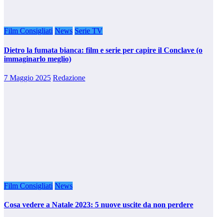
Film Consigliati
News
Serie TV
Dietro la fumata bianca: film e serie per capire il Conclave (o
immaginarlo meglio)
7 Maggio 2025
Redazione
Film Consigliati
News
Cosa vedere a Natale 2023: 5 nuove uscite da non perdere