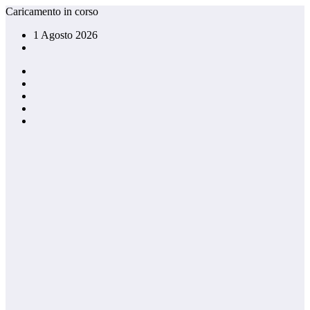
Vai
Caricamento in corso
al
1 Agosto 2026
contenuto