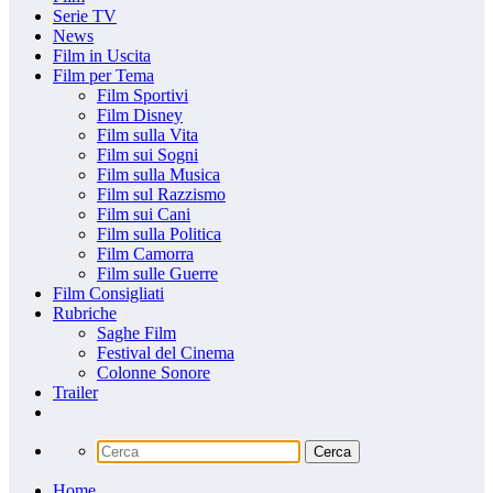
Serie TV
News
Film in Uscita
Film per Tema
Film Sportivi
Film Disney
Film sulla Vita
Film sui Sogni
Film sulla Musica
Film sul Razzismo
Film sui Cani
Film sulla Politica
Film Camorra
Film sulle Guerre
Film Consigliati
Rubriche
Saghe Film
Festival del Cinema
Colonne Sonore
Trailer
Home