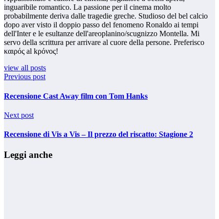
inguaribile romantico. La passione per il cinema molto
probabilmente deriva dalle tragedie greche. Studioso del bel calcio
dopo aver visto il doppio passo del fenomeno Ronaldo ai tempi
dell'Inter e le esultanze dell'areoplanino/scugnizzo Montella. Mi
servo della scrittura per arrivare al cuore della persone. Preferisco
καιρός al kρόνος!
view all posts
Previous post
Recensione Cast Away film con Tom Hanks
Next post
Recensione di Vis a Vis – Il prezzo del riscatto: Stagione 2
Leggi anche