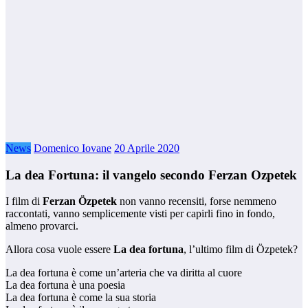
News
Domenico Iovane
20 Aprile 2020
La dea Fortuna: il vangelo secondo Ferzan Ozpetek
I film di
Ferzan Özpetek
non vanno recensiti, forse nemmeno
raccontati, vanno semplicemente visti per capirli fino in fondo,
almeno provarci.
Allora cosa vuole essere
La dea fortuna
, l’ultimo film di Özpetek?
La dea fortuna è come un’arteria che va diritta al cuore
La dea fortuna è una poesia
La dea fortuna è come la sua storia