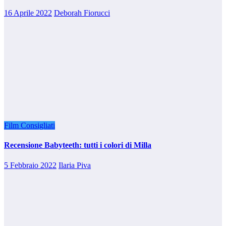
16 Aprile 2022
Deborah Fiorucci
Film Consigliati
Recensione Babyteeth: tutti i colori di Milla
5 Febbraio 2022
Ilaria Piva