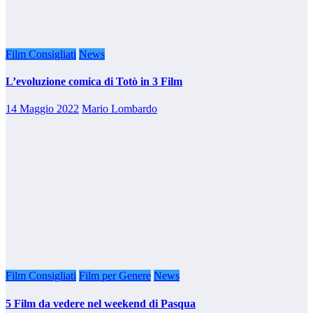
Film Consigliati
News
L’evoluzione comica di Totò in 3 Film
14 Maggio 2022
Mario Lombardo
Film Consigliati
Film per Genere
News
5 Film da vedere nel weekend di Pasqua