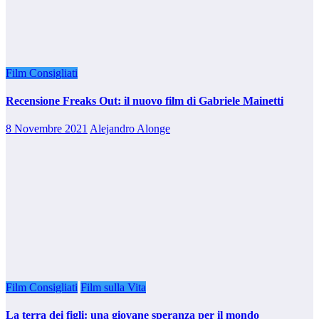
Film Consigliati
Recensione Freaks Out: il nuovo film di Gabriele Mainetti
8 Novembre 2021
Alejandro Alonge
Film Consigliati
Film sulla Vita
La terra dei figli: una giovane speranza per il mondo