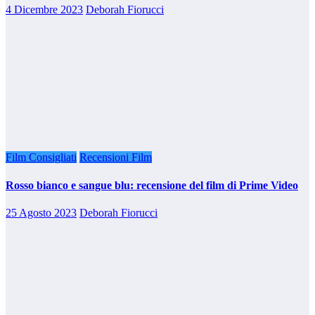
4 Dicembre 2023
Deborah Fiorucci
Film Consigliati
Recensioni Film
Rosso bianco e sangue blu: recensione del film di Prime Video
25 Agosto 2023
Deborah Fiorucci