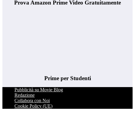
Prova Amazon Prime Video Gratuitamente
Prime per Studenti
Pubblicità su Movie Blog
Redazione
Collabora con Noi
Cookie Policy (UE)