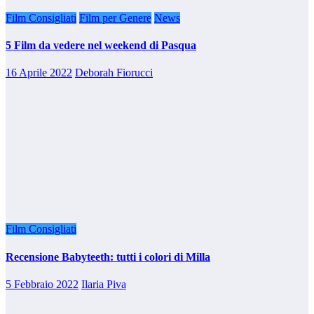
Film Consigliati
Film per Genere
News
5 Film da vedere nel weekend di Pasqua
16 Aprile 2022
Deborah Fiorucci
Film Consigliati
Recensione Babyteeth: tutti i colori di Milla
5 Febbraio 2022
Ilaria Piva