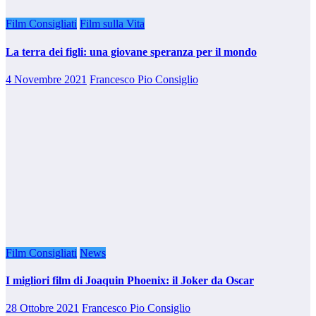
Film Consigliati
Film sulla Vita
La terra dei figli: una giovane speranza per il mondo
4 Novembre 2021
Francesco Pio Consiglio
Film Consigliati
News
I migliori film di Joaquin Phoenix: il Joker da Oscar
28 Ottobre 2021
Francesco Pio Consiglio