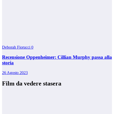
Deborah Fiorucci
0
Recensione Oppenheimer: Cillian Murphy passa alla
storia
26 Agosto 2023
Film da vedere stasera