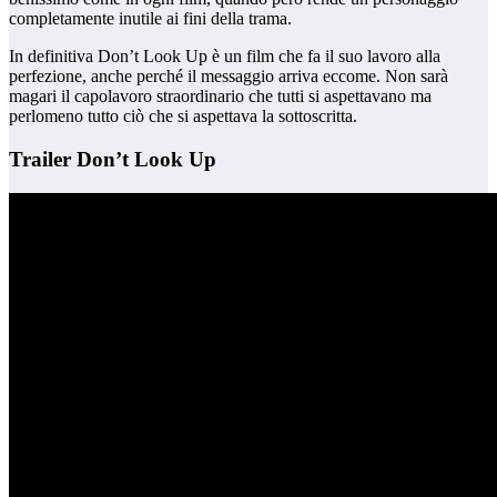
completamente inutile ai fini della trama.
In definitiva Don’t Look Up è un film che fa il suo lavoro alla
perfezione, anche perché il messaggio arriva eccome. Non sarà
magari il capolavoro straordinario che tutti si aspettavano ma
perlomeno tutto ciò che si aspettava la sottoscritta.
Trailer Don’t Look Up