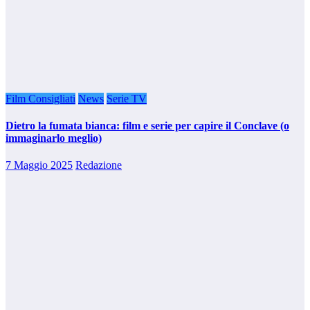
Film Consigliati
News
Serie TV
Dietro la fumata bianca: film e serie per capire il Conclave (o
immaginarlo meglio)
7 Maggio 2025
Redazione