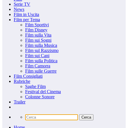
Serie TV
News
Film in Uscita
Film per Tema
Film Sportivi
Film Disney
Film sulla Vita
Film sui Sogni
Film sulla Musica
Film sul Razzismo
Film sui Cani
Film sulla Politica
Film Camorra
Film sulle Guerre
Film Consigliati
Rubriche
Saghe Film
Festival del Cinema
Colonne Sonore
Trailer
Home