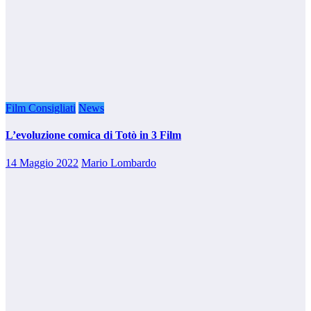
Film Consigliati
News
L’evoluzione comica di Totò in 3 Film
14 Maggio 2022
Mario Lombardo