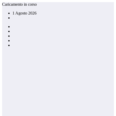
Vai
Caricamento in corso
al
1 Agosto 2026
contenuto