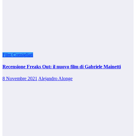
Film Consigliati
Recensione Freaks Out: il nuovo film di Gabriele Mainetti
8 Novembre 2021
Alejandro Alonge