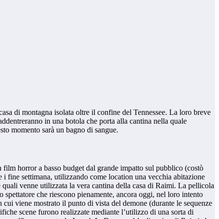
asa di montagna isolata oltre il confine del Tennessee. La loro breve
ddentreranno in una botola che porta alla cantina nella quale
uesto momento sarà un bagno di sangue.
 film horror a basso budget dal grande impatto sul pubblico (costò
nte i fine settimana, utilizzando come location una vecchia abitazione
quali venne utilizzata la vera cantina della casa di Raimi. La pellicola
o spettatore che riescono pienamente, ancora oggi, nel loro intento
 in cui viene mostrato il punto di vista del demone (durante le sequenze
fiche scene furono realizzate mediante l’utilizzo di una sorta di