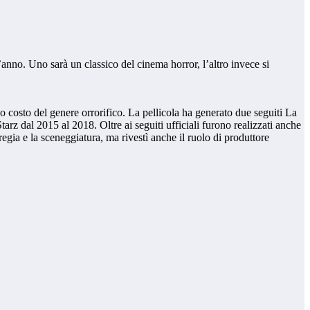
anno. Uno sarà un classico del cinema horror, l’altro invece si
 costo del genere orrorifico. La pellicola ha generato due seguiti La
 dal 2015 al 2018. Oltre ai seguiti ufficiali furono realizzati anche
regia e la sceneggiatura, ma rivestì anche il ruolo di produttore