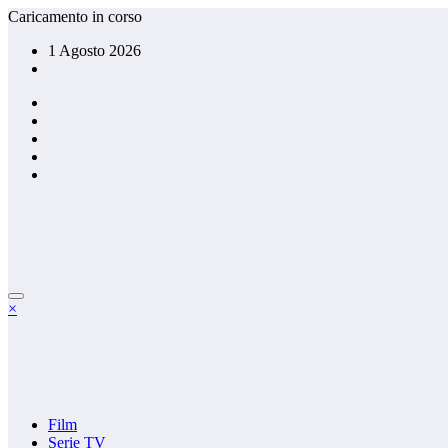
Vai
Caricamento in corso
al
1 Agosto 2026
contenuto
×
Film
Serie TV