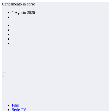
Vai
Caricamento in corso
al
1 Agosto 2026
contenuto
×
Film
Serie TV