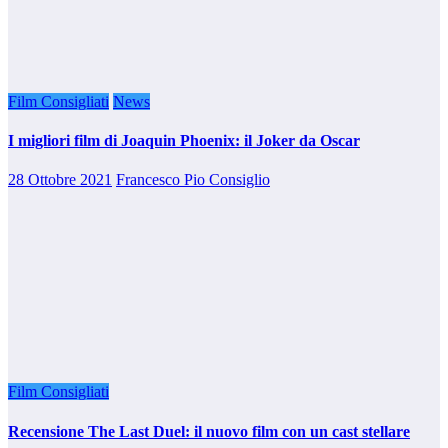
Film Consigliati
News
I migliori film di Joaquin Phoenix: il Joker da Oscar
28 Ottobre 2021
Francesco Pio Consiglio
Film Consigliati
Recensione The Last Duel: il nuovo film con un cast stellare