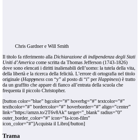
Chris Gardner e Will Smith
Il titolo fa riferimento alla
Dichiarazione di indipendenza degli Stati
Uniti d’America
come scritta da Thomas Jefferson (1743-1826)
dove sono elencati i diritti inalienabili dell’uomo: la tutela della vita,
della libertà e la ricerca della felicità. L’errore di ortografia nel titolo
originale (
Happ
y
ness
con “y” al posto di “i” per
Happiness
) è tratto
da un graffito che appare di fianco all’entrata della scuola che
frequenta il piccolo Christopher.
[button color=”blue” bgcolor=”#” hoverbg=”#” textcolor=”#”
texthcolor=”#” bordercolor=”#” hoverborder=”#” align=”center”
link=”https://amzn.to/2T6v8Ak” target=”_blank” radius=”0″
outer_border_color=”#” icon=”fa-icon-film”
icon_color=”#”]Acquista il Libro[/button]
Trama