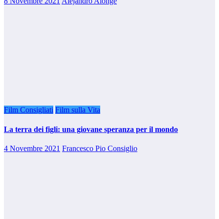
8 Novembre 2021
Alejandro Alonge
Film Consigliati
Film sulla Vita
La terra dei figli: una giovane speranza per il mondo
4 Novembre 2021
Francesco Pio Consiglio