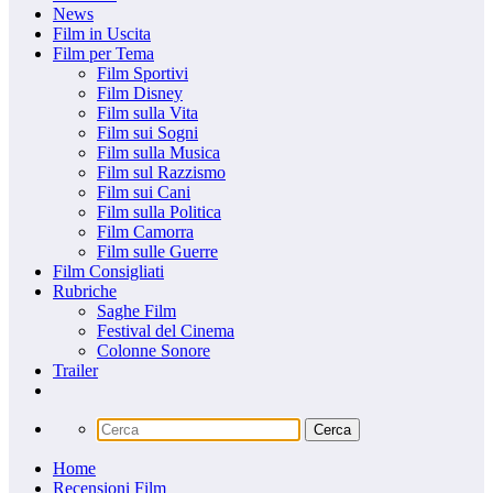
News
Film in Uscita
Film per Tema
Film Sportivi
Film Disney
Film sulla Vita
Film sui Sogni
Film sulla Musica
Film sul Razzismo
Film sui Cani
Film sulla Politica
Film Camorra
Film sulle Guerre
Film Consigliati
Rubriche
Saghe Film
Festival del Cinema
Colonne Sonore
Trailer
Home
Recensioni Film