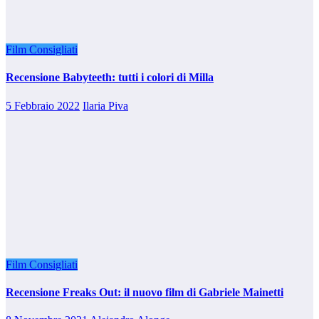
Film Consigliati
Recensione Babyteeth: tutti i colori di Milla
5 Febbraio 2022
Ilaria Piva
Film Consigliati
Recensione Freaks Out: il nuovo film di Gabriele Mainetti