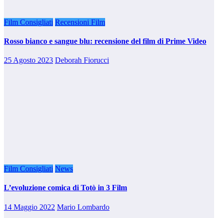
Film Consigliati
Recensioni Film
Rosso bianco e sangue blu: recensione del film di Prime Video
25 Agosto 2023
Deborah Fiorucci
Film Consigliati
News
L’evoluzione comica di Totò in 3 Film
14 Maggio 2022
Mario Lombardo