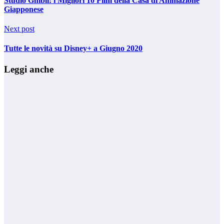
Studio Ghibli: i Migliori 10 Film della Casa di Animazione
Giapponese
Next post
Tutte le novità su Disney+ a Giugno 2020
Leggi anche