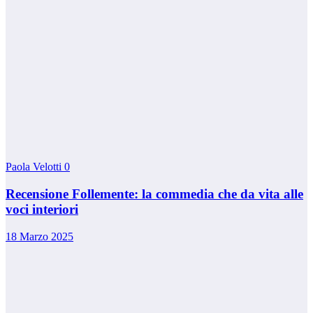
Paola Velotti
0
Recensione Follemente: la commedia che da vita alle
voci interiori
18 Marzo 2025