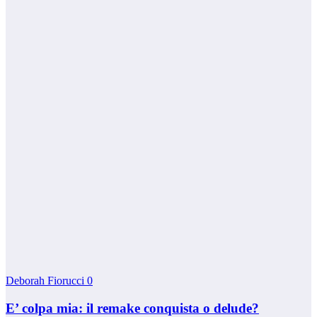
Deborah Fiorucci
0
E’ colpa mia: il remake conquista o delude?