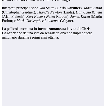
Interpreti principali sono
Will Smith
(
Chris Gardner
),
Jaden Smith
(Christopher Gardner),
Thandle Newton
(Linda),
Dan Castellaneta
(Alan Frakesh),
Kurt Fuller
(Walter Ribbon),
James Karen
(Martin
Frohm) e
Mark Christopher Lawrence
(Wayne).
La pellicola racconta
in forma romanzata la vita di Chris
Gardner
che da una vita da senzatetto divenne imprenditore
milionario durante i primi anni ottanta.