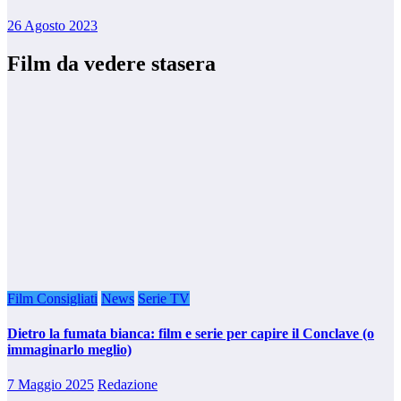
26 Agosto 2023
Film da vedere stasera
Film Consigliati
News
Serie TV
Dietro la fumata bianca: film e serie per capire il Conclave (o
immaginarlo meglio)
7 Maggio 2025
Redazione