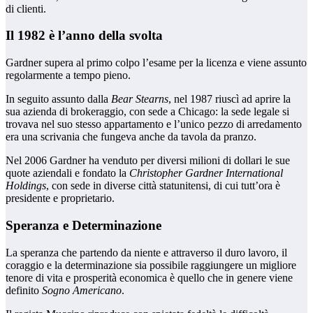
di clienti.
Il 1982 è l’anno della svolta
Gardner supera al primo colpo l’esame per la licenza e viene assunto
regolarmente a tempo pieno.
In seguito assunto dalla
Bear Stearns
, nel 1987 riuscì ad aprire la
sua azienda di brokeraggio, con sede a Chicago: la sede legale si
trovava nel suo stesso appartamento e l’unico pezzo di arredamento
era una scrivania che fungeva anche da tavola da pranzo.
Nel 2006 Gardner ha venduto per diversi milioni di dollari le sue
quote aziendali e fondato la
Christopher
Gardner
International
Holdings
, con sede in diverse città statunitensi, di cui tutt’ora è
presidente e proprietario.
Speranza e Determinazione
La speranza che partendo da niente e attraverso il duro lavoro, il
coraggio e la determinazione sia possibile raggiungere un migliore
tenore di vita e prosperità economica è quello che in genere viene
definito
Sogno Americano
.