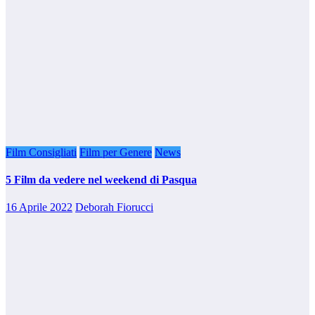
Film Consigliati
Film per Genere
News
5 Film da vedere nel weekend di Pasqua
16 Aprile 2022
Deborah Fiorucci