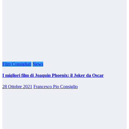
Film Consigliati
News
I migliori film di Joaquin Phoenix: il Joker da Oscar
28 Ottobre 2021
Francesco Pio Consiglio