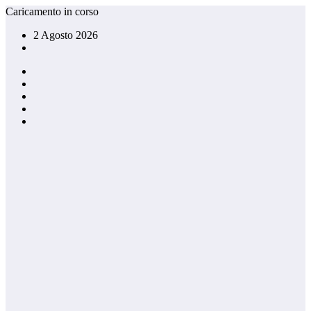
Vai
Caricamento in corso
al
2 Agosto 2026
contenuto