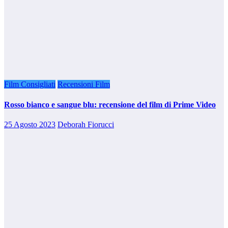
Film Consigliati
Recensioni Film
Rosso bianco e sangue blu: recensione del film di Prime Video
25 Agosto 2023
Deborah Fiorucci