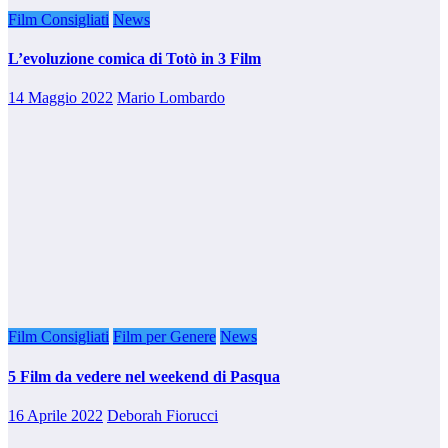
Film Consigliati
News
L’evoluzione comica di Totò in 3 Film
14 Maggio 2022
Mario Lombardo
Film Consigliati
Film per Genere
News
5 Film da vedere nel weekend di Pasqua
16 Aprile 2022
Deborah Fiorucci