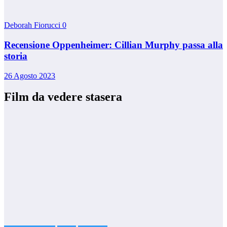
Deborah Fiorucci
0
Recensione Oppenheimer: Cillian Murphy passa alla
storia
26 Agosto 2023
Film da vedere stasera