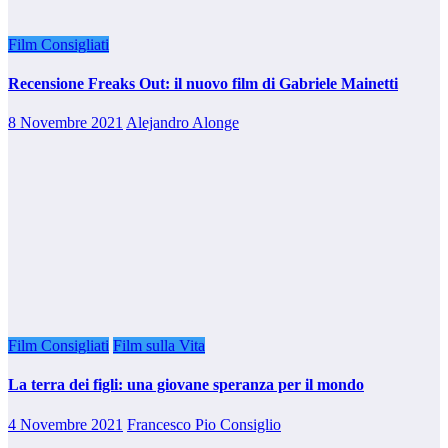
Film Consigliati
Recensione Freaks Out: il nuovo film di Gabriele Mainetti
8 Novembre 2021
Alejandro Alonge
Film Consigliati
Film sulla Vita
La terra dei figli: una giovane speranza per il mondo
4 Novembre 2021
Francesco Pio Consiglio