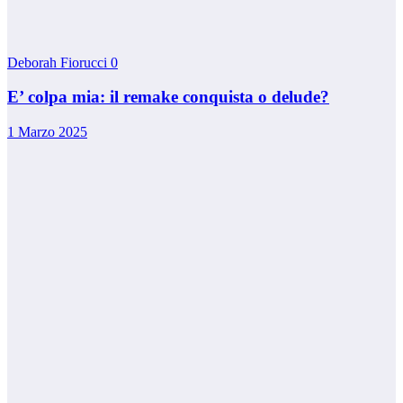
Deborah Fiorucci
0
E’ colpa mia: il remake conquista o delude?
1 Marzo 2025