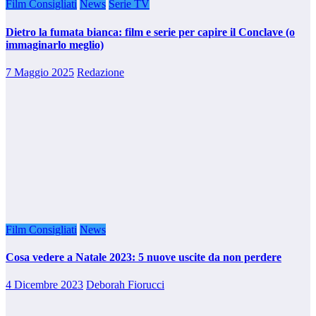
Film Consigliati
News
Serie TV
Dietro la fumata bianca: film e serie per capire il Conclave (o
immaginarlo meglio)
7 Maggio 2025
Redazione
Film Consigliati
News
Cosa vedere a Natale 2023: 5 nuove uscite da non perdere
4 Dicembre 2023
Deborah Fiorucci