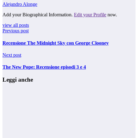
Alejandro Alonge
Add your Biographical Information.
Edit your Profile
now.
view all posts
Previous post
Recensione The Midnight Sky con George Clooney
Next post
The New Pope: Recensione episodi 3 e 4
Leggi anche