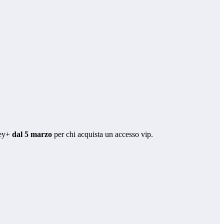
ney+
dal 5 marzo
per chi acquista un accesso vip.