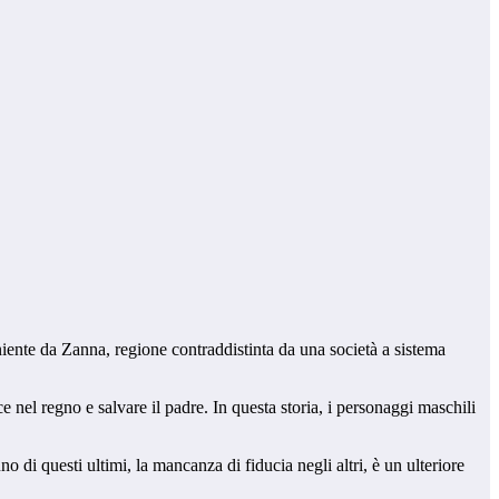
niente da Zanna, regione contraddistinta da una società a sistema
e nel regno e salvare il padre. In questa storia, i personaggi maschili
o di questi ultimi, la mancanza di fiducia negli altri, è un ulteriore