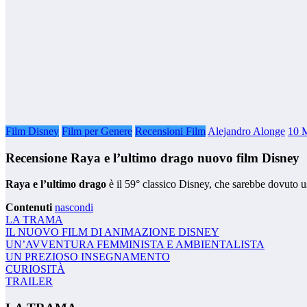
Film Disney
Film per Genere
Recensioni Film
Alejandro Alonge
10 
Recensione Raya e l’ultimo drago nuovo film Disney
Raya e l’ultimo drago
è il 59° classico Disney, che sarebbe dovuto 
Contenuti
nascondi
LA TRAMA
IL NUOVO FILM DI ANIMAZIONE DISNEY
UN’AVVENTURA FEMMINISTA E AMBIENTALISTA
UN PREZIOSO INSEGNAMENTO
CURIOSITÀ
TRAILER