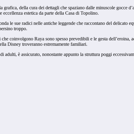
lla grafica, della cura dei dettagli che spaziano dalle minuscole gocce d
e eccellenza estetica da parte della Casa di Topolino.
onda le sue radici nelle antiche leggende che raccontano del delicato eq
persino troppo.
enti che coinvolgono Raya sono spesso prevedibili e le gesta dell’eroina
 della Disney troveranno estremamente familiari.
i adulti, è assicurato, nonostante appunto la struttura poggi eccessivamen