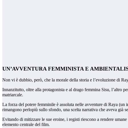
UN’AVVENTURA FEMMINISTA E AMBIENTALI
Non vi è dubbio, però, che la morale della storia e l’evoluzione di Ra
Innanzitutto, oltre alla protagonista e al drago femmina Sisu, l’altro 
matriarcale.
La forza del potere femminile è assoluta nelle avventure di Raya (un inc
rimangono perlopiù sullo sfondo, una scelta narrativa che aveva già 
Evitando di mitizzare le sue eroine, i registi riescono a rendere umane e
elemento centrale del film.