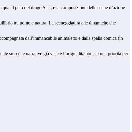
’acqua al pelo del drago Sisu, e la composizione delle scene d’azione
uilibrio tra uomo e natura. La sceneggiatura e le dinamiche che
, accompagnata dall’immancabile animaletto e dalla spalla comica (in
te su scelte narrative già viste e l’originalità non sia una priorità per