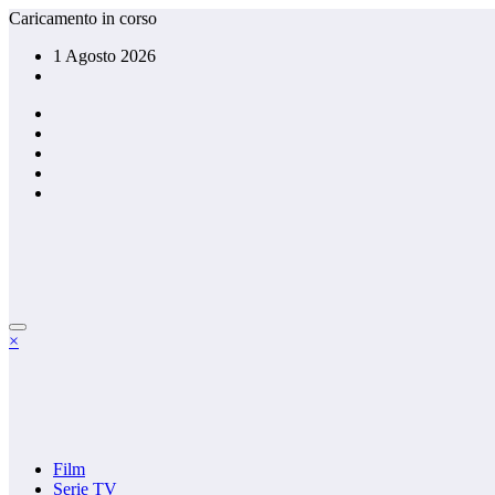
Vai
Caricamento in corso
al
1 Agosto 2026
contenuto
×
Film
Serie TV