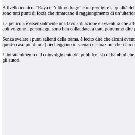
A livello tecnico, “Raya e l’ultimo drago” è un prodigio: la qualità de
sono tutti punti di forza che rimarcano il raggiungimento di un’ulterior
La pellicola è essenzialmente una favola di azione e avventura che aff
coinvolgono i personaggi sono ben collaudate, a tratti potremmo dire 
Senza svelare i punti salienti della trama, è lecito dire che alcuni ev
questo caso più di una) riecheggiano in scenari e situazioni che i fan
L’intrattenimento e il coinvolgimento del pubblico, sia di bambini che d
gli autori.