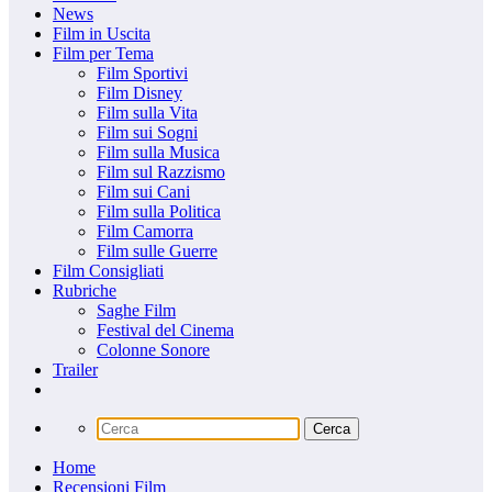
News
Film in Uscita
Film per Tema
Film Sportivi
Film Disney
Film sulla Vita
Film sui Sogni
Film sulla Musica
Film sul Razzismo
Film sui Cani
Film sulla Politica
Film Camorra
Film sulle Guerre
Film Consigliati
Rubriche
Saghe Film
Festival del Cinema
Colonne Sonore
Trailer
Home
Recensioni Film