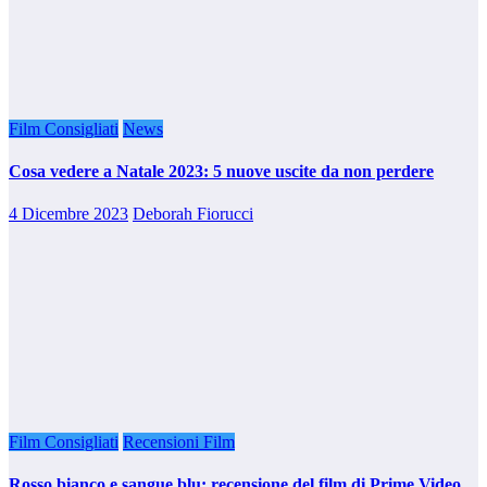
Film Consigliati
News
Cosa vedere a Natale 2023: 5 nuove uscite da non perdere
4 Dicembre 2023
Deborah Fiorucci
Film Consigliati
Recensioni Film
Rosso bianco e sangue blu: recensione del film di Prime Video