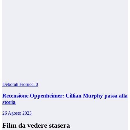
Deborah Fiorucci
0
Recensione Oppenheimer: Cillian Murphy passa alla
storia
26 Agosto 2023
Film da vedere stasera