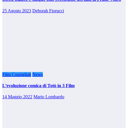
25 Agosto 2023
Deborah Fiorucci
Film Consigliati
News
L’evoluzione comica di Totò in 3 Film
14 Maggio 2022
Mario Lombardo