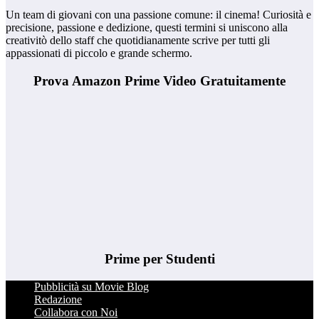
Un team di giovani con una passione comune: il cinema! Curiosità e
precisione, passione e dedizione, questi termini si uniscono alla
creativitò dello staff che quotidianamente scrive per tutti gli
appassionati di piccolo e grande schermo.
Prova Amazon Prime Video Gratuitamente
Prime per Studenti
Pubblicità su Movie Blog
Redazione
Collabora con Noi