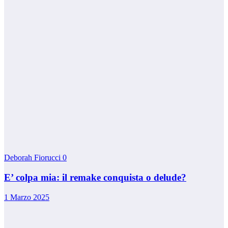
Deborah Fiorucci
0
E’ colpa mia: il remake conquista o delude?
1 Marzo 2025