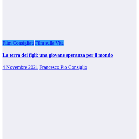
Film Consigliati
Film sulla Vita
La terra dei figli: una giovane speranza per il mondo
4 Novembre 2021
Francesco Pio Consiglio