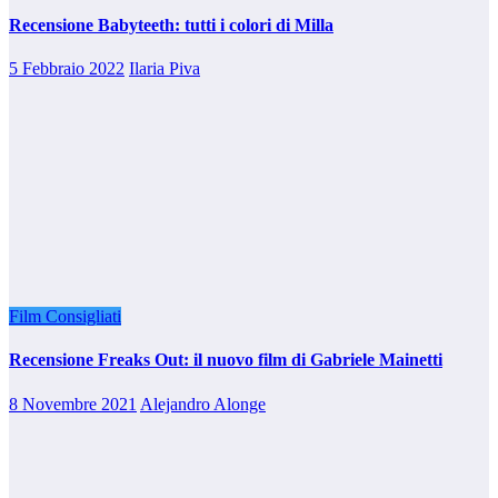
Recensione Babyteeth: tutti i colori di Milla
5 Febbraio 2022
Ilaria Piva
Film Consigliati
Recensione Freaks Out: il nuovo film di Gabriele Mainetti
8 Novembre 2021
Alejandro Alonge