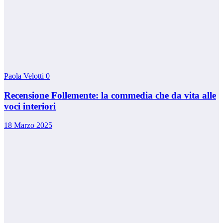
Paola Velotti
0
Recensione Follemente: la commedia che da vita alle
voci interiori
18 Marzo 2025