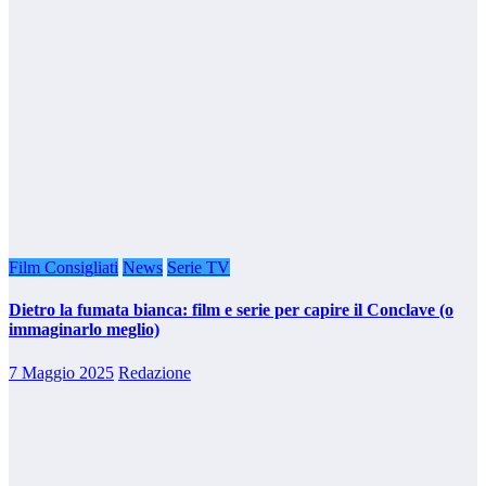
Film Consigliati
News
Serie TV
Dietro la fumata bianca: film e serie per capire il Conclave (o
immaginarlo meglio)
7 Maggio 2025
Redazione