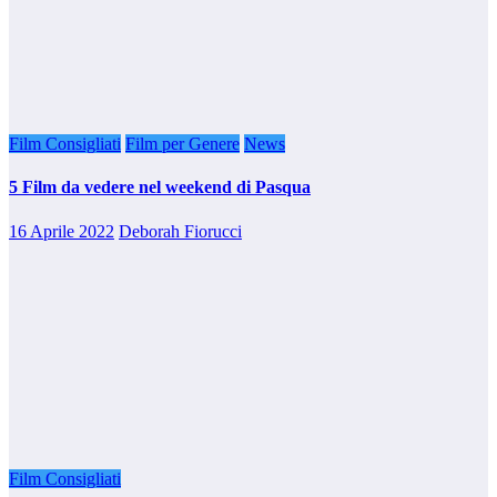
Film Consigliati
Film per Genere
News
5 Film da vedere nel weekend di Pasqua
16 Aprile 2022
Deborah Fiorucci
Film Consigliati