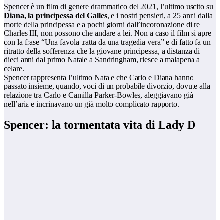
Spencer è un film di genere drammatico del 2021, l’ultimo uscito su
Diana, la principessa del Galles
, e i nostri pensieri, a 25 anni dalla
morte della principessa e a pochi giorni dall’incoronazione di re
Charles III, non possono che andare a lei. Non a caso il film si apre
con la frase “Una favola tratta da una tragedia vera” e di fatto fa un
ritratto della sofferenza che la giovane principessa, a distanza di
dieci anni dal primo Natale a Sandringham, riesce a malapena a
celare.
Spencer rappresenta l’ultimo Natale che Carlo e Diana hanno
passato insieme, quando, voci di un probabile divorzio, dovute alla
relazione tra Carlo e Camilla Parker-Bowles, aleggiavano già
nell’aria e incrinavano un già molto complicato rapporto.
Spencer: la tormentata vita di Lady D