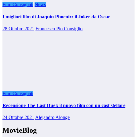
Film Consigliati
News
I migliori film di Joaquin Phoenix: il Joker da Oscar
28 Ottobre 2021
Francesco Pio Consiglio
Film Consigliati
Recensione The Last Duel: il nuovo film con un cast stellare
24 Ottobre 2021
Alejandro Alonge
MovieBlog