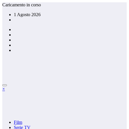
Vai
Caricamento in corso
al
1 Agosto 2026
contenuto
×
Film
Serie TV