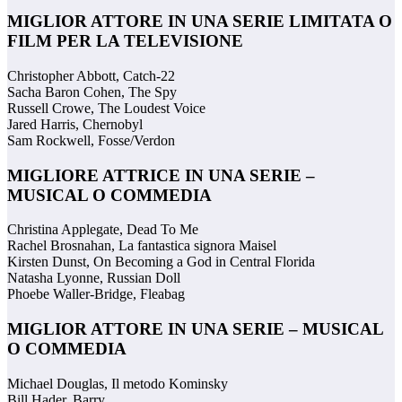
MIGLIOR ATTORE IN UNA SERIE LIMITATA O
FILM PER LA TELEVISIONE
Christopher Abbott, Catch-22
Sacha Baron Cohen, The Spy
Russell Crowe, The Loudest Voice
Jared Harris, Chernobyl
Sam Rockwell, Fosse/Verdon
MIGLIORE ATTRICE IN UNA SERIE –
MUSICAL O COMMEDIA
Christina Applegate, Dead To Me
Rachel Brosnahan, La fantastica signora Maisel
Kirsten Dunst, On Becoming a God in Central Florida
Natasha Lyonne, Russian Doll
Phoebe Waller-Bridge, Fleabag
MIGLIOR ATTORE IN UNA SERIE – MUSICAL
O COMMEDIA
Michael Douglas, Il metodo Kominsky
Bill Hader, Barry