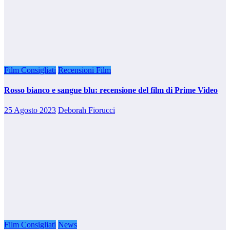
Film Consigliati
Recensioni Film
Rosso bianco e sangue blu: recensione del film di Prime Video
25 Agosto 2023
Deborah Fiorucci
Film Consigliati
News