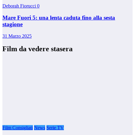
Deborah Fiorucci
0
Mare Fuori 5: una lenta caduta fino alla sesta
stagione
31 Marzo 2025
Film da vedere stasera
Film Consigliati
News
Serie TV