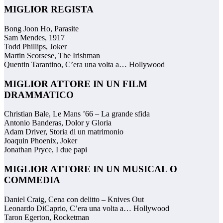
MIGLIOR REGISTA
Bong Joon Ho, Parasite
Sam Mendes, 1917
Todd Phillips, Joker
Martin Scorsese, The Irishman
Quentin Tarantino, C’era una volta a… Hollywood
MIGLIOR ATTORE IN UN FILM
DRAMMATICO
Christian Bale, Le Mans ’66 – La grande sfida
Antonio Banderas, Dolor y Gloria
Adam Driver, Storia di un matrimonio
Joaquin Phoenix, Joker
Jonathan Pryce, I due papi
MIGLIOR ATTORE IN UN MUSICAL O
COMMEDIA
Daniel Craig, Cena con delitto – Knives Out
Leonardo DiCaprio, C’era una volta a… Hollywood
Taron Egerton, Rocketman