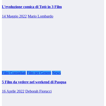
L’evoluzione comica di Totò in 3 Film
14 Maggio 2022
Mario Lombardo
Film Consigliati
Film per Genere
News
5 Film da vedere nel weekend di Pasqua
16 Aprile 2022
Deborah Fiorucci