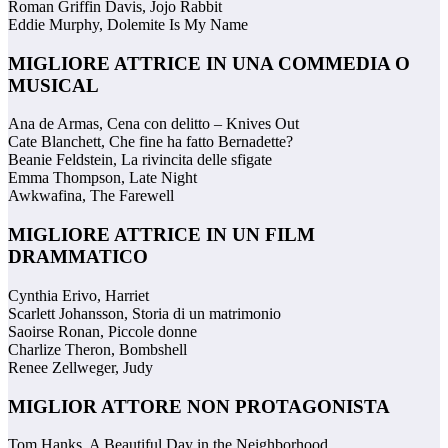
Roman Griffin Davis, Jojo Rabbit
Eddie Murphy, Dolemite Is My Name
MIGLIORE ATTRICE IN UNA COMMEDIA O
MUSICAL
Ana de Armas, Cena con delitto – Knives Out
Cate Blanchett, Che fine ha fatto Bernadette?
Beanie Feldstein, La rivincita delle sfigate
Emma Thompson, Late Night
Awkwafina, The Farewell
MIGLIORE ATTRICE IN UN FILM
DRAMMATICO
Cynthia Erivo, Harriet
Scarlett Johansson, Storia di un matrimonio
Saoirse Ronan, Piccole donne
Charlize Theron, Bombshell
Renee Zellweger, Judy
MIGLIOR ATTORE NON PROTAGONISTA
Tom Hanks, A Beautiful Day in the Neighborhood