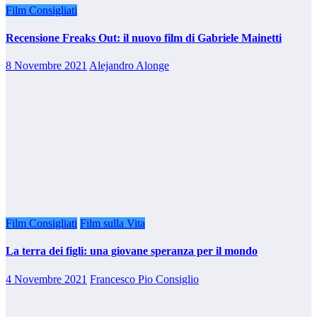
Film Consigliati
Recensione Freaks Out: il nuovo film di Gabriele Mainetti
8 Novembre 2021
Alejandro Alonge
Film Consigliati
Film sulla Vita
La terra dei figli: una giovane speranza per il mondo
4 Novembre 2021
Francesco Pio Consiglio