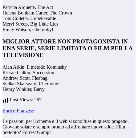
Patricia Arquette, The Act
Helena Bonham Carter, The Crown
Toni Collette, Unbelievable
Meryl Streep, Big Little Lies
Emily Watson, Chernobyl
MIGLIOR ATTORE NON PROTAGONISTA IN
UNA SERIE, SERIE LIMITATA O FILM PER LA
TELEVISIONE
Alan Arkin, Il metodo Kominsky
Kieran Culkin, Succession
Andrew Scott, Fleabag
Stellan Skarsgard, Chernobyl
Henry Winkler, Barry
Post Views:
265
Enrico Franzese
Le passioni per il cinema e il web si sono fuse in questo progetto.
Giovane solare e sempre pronto ad affrontare nuove sfide. Film
preferito? Forrest Gump!