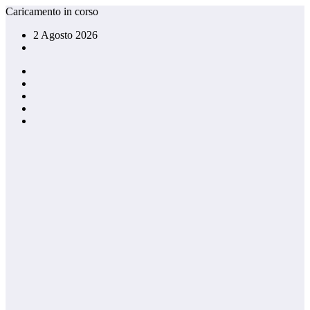
Vai
Caricamento in corso
al
2 Agosto 2026
contenuto