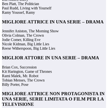
Ben Platt, The Politician
Paul Rudd, Living with Yourself
Ramy Youssef, Ramy
MIGLIORE ATTRICE IN UNA SERIE – DRAMA
Jennifer Aniston, The Morning Show
Olivia Colman, The Crown
Jodie Comer, Killing Eve
Nicole Kidman, Big Little Lies
Reese Witherspoon, Big Little Lies
MIGLIOR ATTORE IN UNA SERIE – DRAMA
Brian Cox, Succession
Kit Harington, Game of Thrones
Rami Malek, Mr. Robot
Tobian Menses, The Crown
Billy Porter, Pose
MIGLIORE ATTRICE NON PROTAGONISTA IN
UNA SERIE, SERIE LIMITATA O FILM PER LA
TELEVISIONE