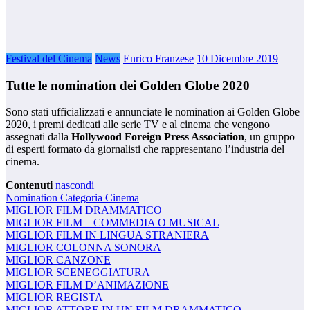
Festival del Cinema
News
Enrico Franzese
10 Dicembre 2019
Tutte le nomination dei Golden Globe 2020
Sono stati ufficializzati e annunciate le nomination ai Golden Globe
2020, i premi dedicati alle serie TV e al cinema che vengono
assegnati dalla
Hollywood Foreign Press Association
, un gruppo
di esperti formato da giornalisti che rappresentano l’industria del
cinema.
Contenuti
nascondi
Nomination Categoria Cinema
MIGLIOR FILM DRAMMATICO
MIGLIOR FILM – COMMEDIA O MUSICAL
MIGLIOR FILM IN LINGUA STRANIERA
MIGLIOR COLONNA SONORA
MIGLIOR CANZONE
MIGLIOR SCENEGGIATURA
MIGLIOR FILM D’ANIMAZIONE
MIGLIOR REGISTA
MIGLIOR ATTORE IN UN FILM DRAMMATICO