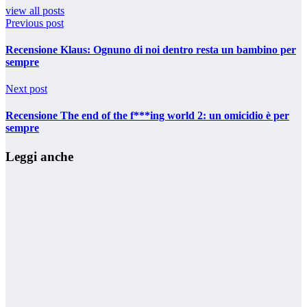
view all posts
Previous post
Recensione Klaus: Ognuno di noi dentro resta un bambino per
sempre
Next post
Recensione The end of the f***ing world 2: un omicidio è per
sempre
Leggi anche