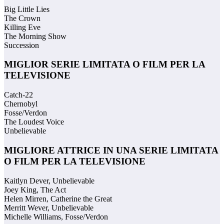
Big Little Lies
The Crown
Killing Eve
The Morning Show
Succession
MIGLIOR SERIE LIMITATA O FILM PER LA
TELEVISIONE
Catch-22
Chernobyl
Fosse/Verdon
The Loudest Voice
Unbelievable
MIGLIORE ATTRICE IN UNA SERIE LIMITATA
O FILM PER LA TELEVISIONE
Kaitlyn Dever, Unbelievable
Joey King, The Act
Helen Mirren, Catherine the Great
Merritt Wever, Unbelievable
Michelle Williams, Fosse/Verdon