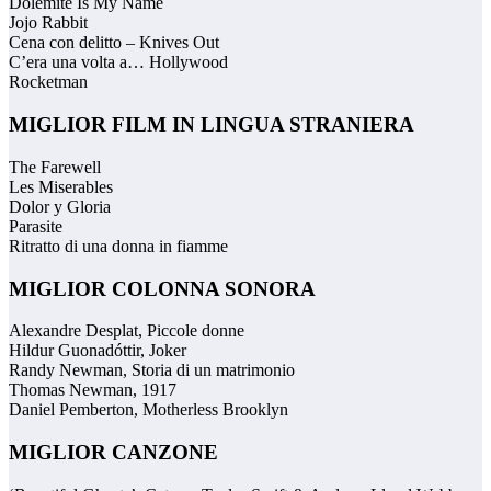
Dolemite Is My Name
Jojo Rabbit
Cena con delitto – Knives Out
C’era una volta a… Hollywood
Rocketman
MIGLIOR FILM IN LINGUA STRANIERA
The Farewell
Les Miserables
Dolor y Gloria
Parasite
Ritratto di una donna in fiamme
MIGLIOR COLONNA SONORA
Alexandre Desplat, Piccole donne
Hildur Guonadóttir, Joker
Randy Newman, Storia di un matrimonio
Thomas Newman, 1917
Daniel Pemberton, Motherless Brooklyn
MIGLIOR CANZONE