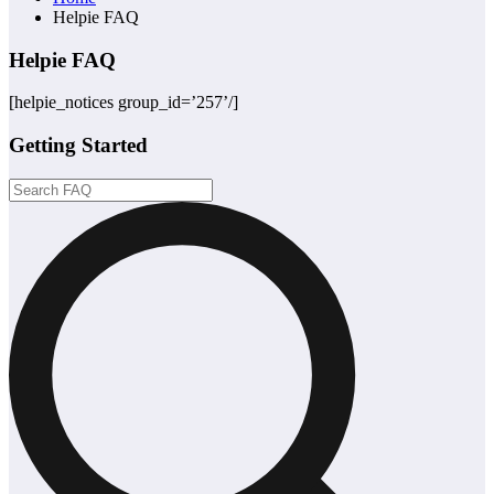
Helpie FAQ
Helpie FAQ
[helpie_notices group_id=’257’/]
Getting Started