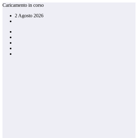
Vai
Caricamento in corso
al
2 Agosto 2026
contenuto