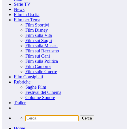
Serie TV
News
Film in Uscita
Film per Tema
Film Sportivi
Film Disney
Film sulla Vita
Film sui Sogni
Film sulla Musica
Film sul Razzismo
Film sui Cani
Film sulla Politica
Film Camorra
Film sulle Guerre
Film Consigliati
Rubriche
Saghe Film
Festival del Cinema
Colonne Sonore
Trailer
Home