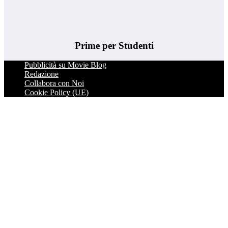
Prime per Studenti
Pubblicità su Movie Blog
Redazione
Collabora con Noi
Cookie Policy (UE)