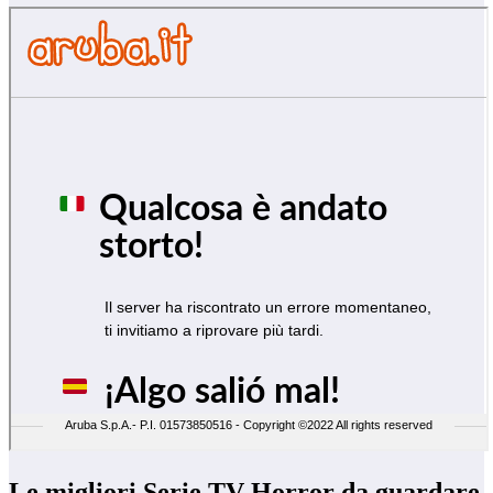
Le migliori Serie TV Horror da guardare