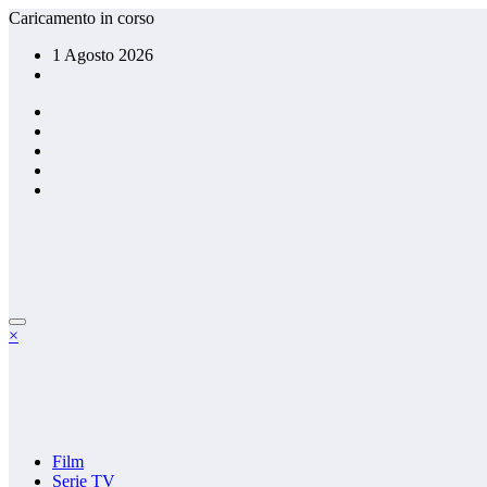
Vai
Caricamento in corso
al
1 Agosto 2026
contenuto
×
Film
Serie TV