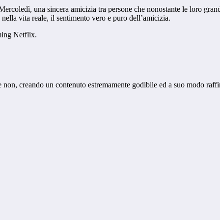
e Mercoledì, una sincera amicizia tra persone che nonostante le loro gra
nella vita reale, il sentimento vero e puro dell’amicizia.
ming Netflix.
e non, creando un contenuto estremamente godibile ed a suo modo raffi