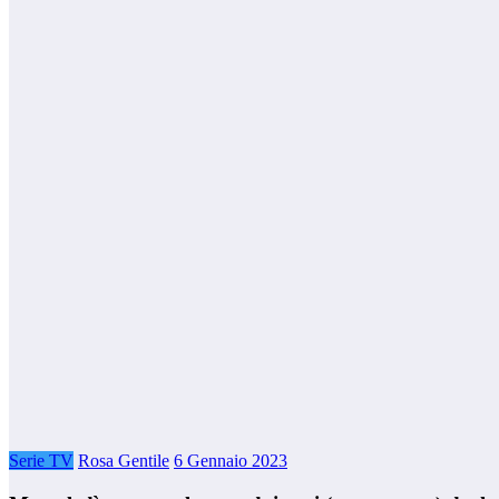
Serie TV
Rosa Gentile
6 Gennaio 2023