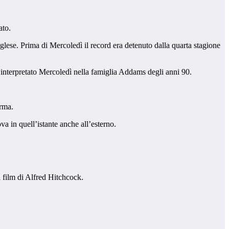
ato.
glese. Prima di Mercoledì il record era detenuto dalla quarta stagione
 ha interpretato Mercoledì nella famiglia Addams degli anni 90.
erma.
va in quell’istante anche all’esterno.
ei film di Alfred Hitchcock.