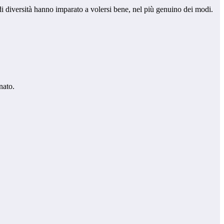
ndi diversità hanno imparato a volersi bene, nel più genuino dei modi.
nato.