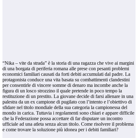
“Nika – vite da strada” è la storia di una ragazza che vive ai margini
di una borgata di periferia romana alle prese con pesanti problemi
economici familiari causati da forti debiti accumulati dal padre. La
protagonista conduce una vita basata su combattimenti clandestini
per consentirle di vincere somme di denaro ma incombe anche la
figura di un losco strozzino il quale pretende in poco tempo la
restituzione di un prestito. La giovane decide di farsi allenare in una
palestra da un ex campione di pugilato con l’intento e l’obiettivo di
sfidare nel titolo mondiale della sua categoria la campionessa del
mondo in carica. Tuttavia i regolamenti sono chiari e appare difficile
che la Federazione possa accettare di far disputare un incontro
ufficiale ad una atleta senza alcun titolo. Come risolvere il problema
e come trovare la soluzione più idonea per i debiti familiari?