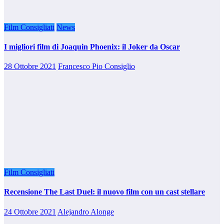
Film Consigliati
News
I migliori film di Joaquin Phoenix: il Joker da Oscar
28 Ottobre 2021
Francesco Pio Consiglio
Film Consigliati
Recensione The Last Duel: il nuovo film con un cast stellare
24 Ottobre 2021
Alejandro Alonge