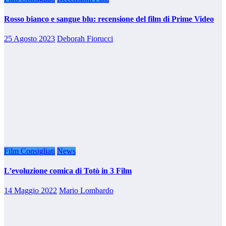
Rosso bianco e sangue blu: recensione del film di Prime Video
25 Agosto 2023
Deborah Fiorucci
Film Consigliati
News
L’evoluzione comica di Totò in 3 Film
14 Maggio 2022
Mario Lombardo