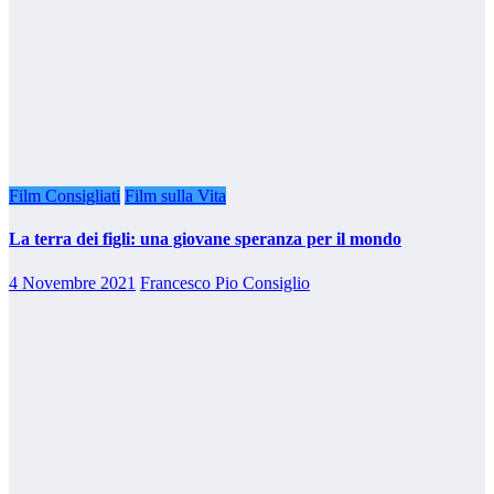
Film Consigliati
Film sulla Vita
La terra dei figli: una giovane speranza per il mondo
4 Novembre 2021
Francesco Pio Consiglio