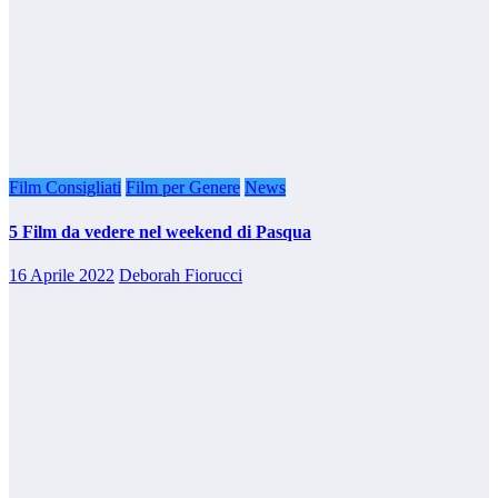
Film Consigliati
Film per Genere
News
5 Film da vedere nel weekend di Pasqua
16 Aprile 2022
Deborah Fiorucci