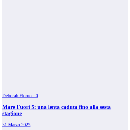
Deborah Fiorucci
0
Mare Fuori 5: una lenta caduta fino alla sesta
stagione
31 Marzo 2025