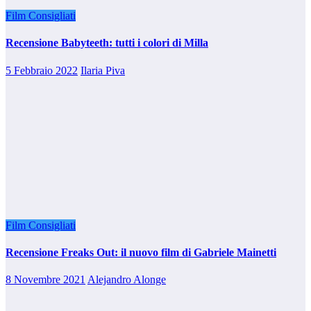
Film Consigliati
Recensione Babyteeth: tutti i colori di Milla
5 Febbraio 2022
Ilaria Piva
Film Consigliati
Recensione Freaks Out: il nuovo film di Gabriele Mainetti
8 Novembre 2021
Alejandro Alonge