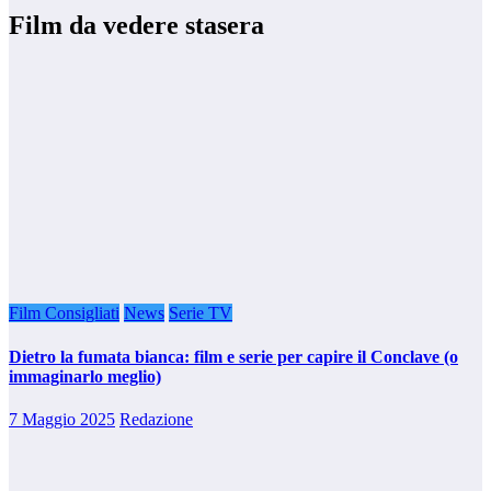
Film da vedere stasera
Film Consigliati
News
Serie TV
Dietro la fumata bianca: film e serie per capire il Conclave (o
immaginarlo meglio)
7 Maggio 2025
Redazione