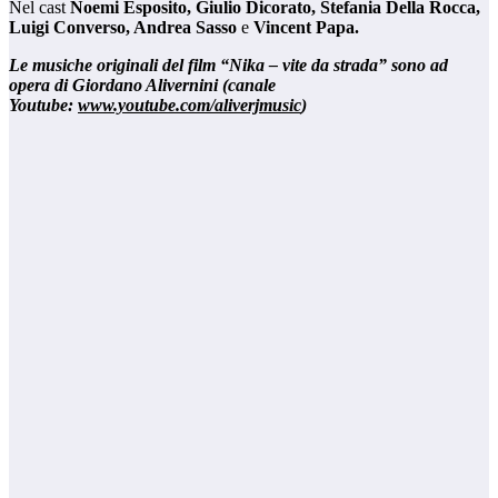
Nel cast
Noemi Esposito,
Giulio Dicorato, Stefania Della Rocca,
Luigi Converso, Andrea Sasso
e
Vincent Papa.
Le musiche originali del film “Nika – vite da strada” sono ad
opera di Giordano Alivernini (canale
Youtube:
www.youtube.com/aliverjmusic
)