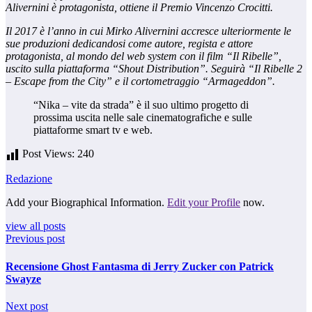
Alivernini è protagonista, ottiene il Premio Vincenzo Crocitti.
Il 2017 è l’anno in cui Mirko Alivernini accresce ulteriormente le
sue produzioni dedicandosi come autore, regista e attore
protagonista, al mondo del web system con il film “Il Ribelle”,
uscito sulla piattaforma “Shout Distribution”. Seguirà “Il Ribelle 2
– Escape from the City” e il cortometraggio “Armageddon”.
“Nika – vite da strada” è il suo ultimo progetto di
prossima uscita nelle sale cinematografiche e sulle
piattaforme smart tv e web.
Post Views:
240
Redazione
Add your Biographical Information.
Edit your Profile
now.
view all posts
Previous post
Recensione Ghost Fantasma di Jerry Zucker con Patrick
Swayze
Next post