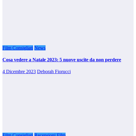
Film Consigliati
News
Cosa vedere a Natale 2023: 5 nuove uscite da non perdere
4 Dicembre 2023
Deborah Fiorucci
Film Consigliati
Recensioni Film