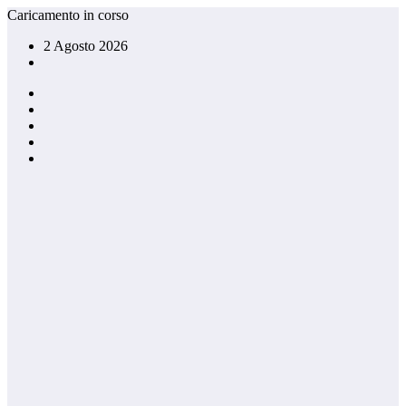
Vai
Caricamento in corso
al
2 Agosto 2026
contenuto