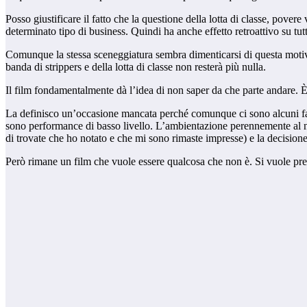
Posso giustificare il fatto che la questione della lotta di classe, pove
determinato tipo di business. Quindi ha anche effetto retroattivo su tut
Comunque la stessa sceneggiatura sembra dimenticarsi di questa motivazi
banda di strippers e della lotta di classe non resterà più nulla.
Il film fondamentalmente dà l’idea di non saper da che parte andare. 
La definisco un’occasione mancata perché comunque ci sono alcuni fattor
sono performance di basso livello. L’ambientazione perennemente al ne
di trovate che ho notato e che mi sono rimaste impresse) e la decisione 
Però rimane un film che vuole essere qualcosa che non è. Si vuole pr