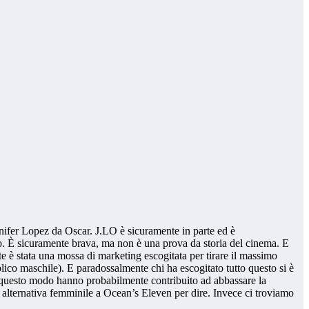
Jennifer Lopez da Oscar. J.LO è sicuramente in parte ed è
no. È sicuramente brava, ma non è una prova da storia del cinema. E
e è stata una mossa di marketing escogitata per tirare il massimo
co maschile). E paradossalmente chi ha escogitato tutto questo si è
 In questo modo hanno probabilmente contribuito ad abbassare la
 alternativa femminile a Ocean’s Eleven per dire. Invece ci troviamo