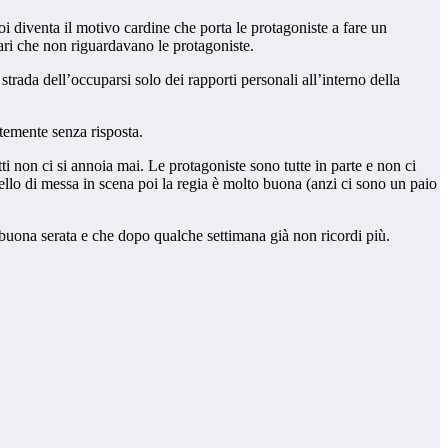
poi diventa il motivo cardine che porta le protagoniste a fare un
olari che non riguardavano le protagoniste.
rada dell’occuparsi solo dei rapporti personali all’interno della
temente senza risposta.
i non ci si annoia mai. Le protagoniste sono tutte in parte e non ci
lo di messa in scena poi la regia è molto buona (anzi ci sono un paio
buona serata e che dopo qualche settimana già non ricordi più.