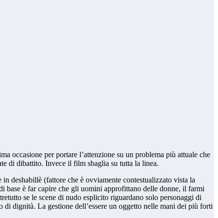
ttima occasione per portare l’attenzione su un problema più attuale che
di dibattito. Invece il film sbaglia su tutta la linea.
 in deshabillè (fattore che è ovviamente contestualizzato vista la
i base è far capire che gli uomini approfittano delle donne, il farmi
retutto se le scene di nudo esplicito riguardano solo personaggi di
di dignità. La gestione dell’essere un oggetto nelle mani dei più forti