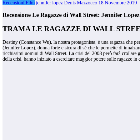
Recensioni Film
jennifer lopez
Denis Mazzocco
18 Novembre 2019
Recensione Le Ragazze di Wall Street: Jennifer Lopez 
TRAMA LE RAGAZZE DI WALL STRE
Destiny (Constance Wu), la nostra protagonista, è una ragazza che per s
(Jennifer Lopez), donna forte e sicura di sé che le permette di innalzare
ricchissimi uomini di Wall Street. La crisi del 2008 però farà crollare g
della crisi, hanno iniziato a esercitare maggior potere sulle ragazze in d