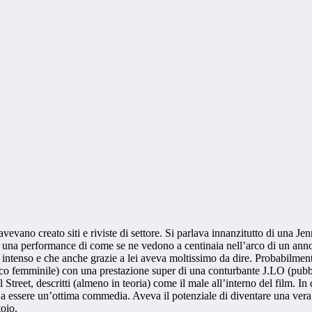
 avevano creato siti e riviste di settore. Si parlava innanzitutto di una 
ori una performance di come se ne vedono a centinaia nell’arco di un an
a intenso e che anche grazie a lei aveva moltissimo da dire. Probabilment
co femminile) con una prestazione super di una conturbante J.LO (pubbli
 Street, descritti (almeno in teoria) come il male all’interno del film.
 a essere un’ottima commedia. Aveva il potenziale di diventare una vera
toio.