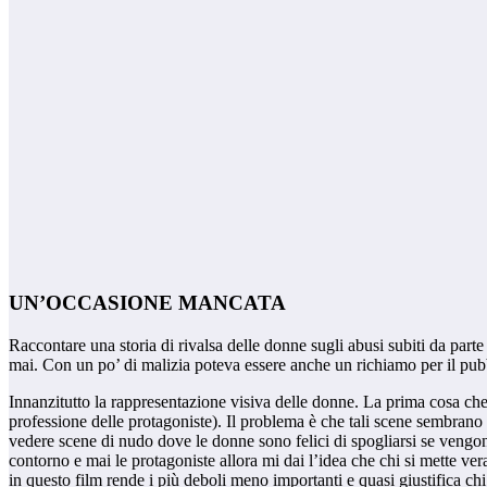
UN’OCCASIONE MANCATA
Raccontare una storia di rivalsa delle donne sugli abusi subiti da part
mai. Con un po’ di malizia poteva essere anche un richiamo per il pubblic
Innanzitutto la rappresentazione visiva delle donne. La prima cosa che 
professione delle protagoniste). Il problema è che tali scene sembrano 
vedere scene di nudo dove le donne sono felici di spogliarsi se vengon
contorno e mai le protagoniste allora mi dai l’idea che chi si mette ve
in questo film rende i più deboli meno importanti e quasi giustifica ch