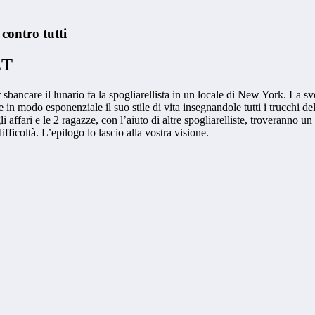
contro tutti
ET
bancare il lunario fa la spogliarellista in un locale di New York. La svo
 in modo esponenziale il suo stile di vita insegnandole tutti i trucchi del
li affari e le 2 ragazze, con l’aiuto di altre spogliarelliste, troveranno 
ifficoltà. L’epilogo lo lascio alla vostra visione.