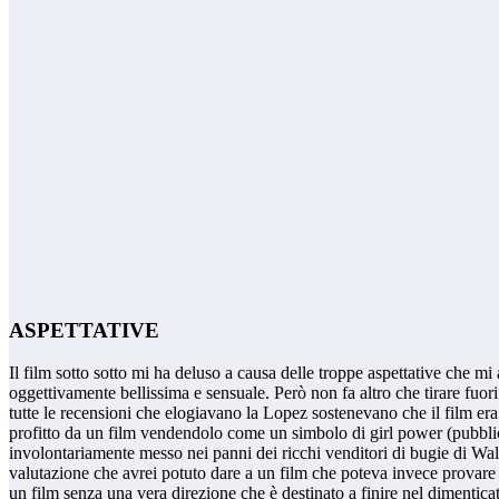
ASPETTATIVE
Il film sotto sotto mi ha deluso a causa delle troppe aspettative che mi
oggettivamente bellissima e sensuale. Però non fa altro che tirare fu
tutte le recensioni che elogiavano la Lopez sostenevano che il film er
profitto da un film vendendolo come un simbolo di girl power (pubbli
involontariamente messo nei panni dei ricchi venditori di bugie di Wall
valutazione che avrei potuto dare a un film che poteva invece provare
un film senza una vera direzione che è destinato a finire nel dimentica