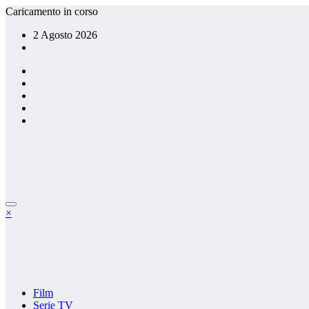
Vai
Caricamento in corso
al
2 Agosto 2026
contenuto
×
Film
Serie TV