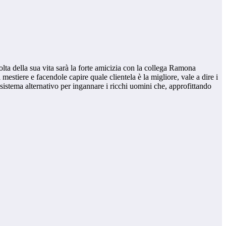
lta della sua vita sarà la forte amicizia con la collega Ramona
 mestiere e facendole capire quale clientela è la migliore, vale a dire i
un sistema alternativo per ingannare i ricchi uomini che, approfittando