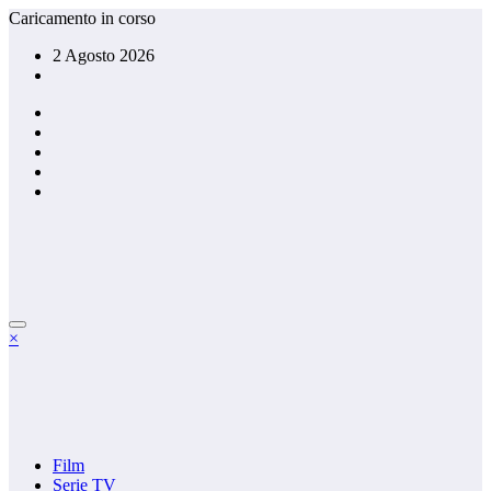
Vai
Caricamento in corso
al
2 Agosto 2026
contenuto
×
Film
Serie TV