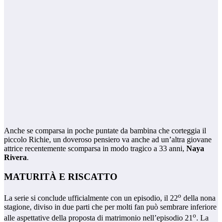
Anche se comparsa in poche puntate da bambina che corteggia il
piccolo Richie, un doveroso pensiero va anche ad un’altra giovane
attrice recentemente scomparsa in modo tragico a 33 anni,
Naya
Rivera
.
MATURITÀ E RISCATTO
o
La serie si conclude ufficialmente con un episodio, il 22
della nona
stagione, diviso in due parti che per molti fan può sembrare inferiore
o
alle aspettative della proposta di matrimonio nell’episodio 21
. La