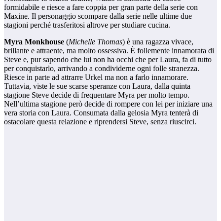
formidabile e riesce a fare coppia per gran parte della serie con
Maxine. Il personaggio scompare dalla serie nelle ultime due
stagioni perché trasferitosi altrove per studiare cucina.
Myra Monkhouse
(
Michelle Thomas
) è una ragazza vivace,
brillante e attraente, ma molto ossessiva. È follemente innamorata di
Steve e, pur sapendo che lui non ha occhi che per Laura, fa di tutto
per conquistarlo, arrivando a condividerne ogni folle stranezza.
Riesce in parte ad attrarre Urkel ma non a farlo innamorare.
Tuttavia, viste le sue scarse speranze con Laura, dalla quinta
stagione Steve decide di frequentare Myra per molto tempo.
Nell’ultima stagione però decide di rompere con lei per iniziare una
vera storia con Laura. Consumata dalla gelosia Myra tenterà di
ostacolare questa relazione e riprendersi Steve, senza riuscirci.