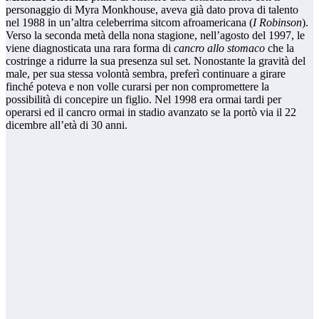
personaggio di Myra Monkhouse, aveva già dato prova di talento
nel 1988 in un’altra celeberrima sitcom afroamericana (
I Robinson
).
Verso la seconda metà della nona stagione, nell’agosto del 1997, le
viene diagnosticata una rara forma di
cancro allo stomaco
che la
costringe a ridurre la sua presenza sul set. Nonostante la gravità del
male, per sua stessa volontà sembra, preferì continuare a girare
finché poteva e non volle curarsi per non compromettere la
possibilità di concepire un figlio. Nel 1998 era ormai tardi per
operarsi ed il cancro ormai in stadio avanzato se la portò via il 22
dicembre all’età di 30 anni.