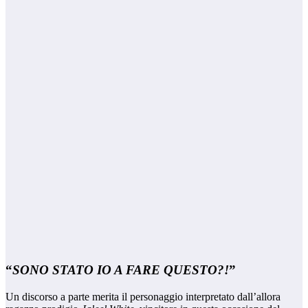
“
SONO STATO IO A FARE QUESTO?!
”
Un discorso a parte merita il personaggio interpretato dall’allora