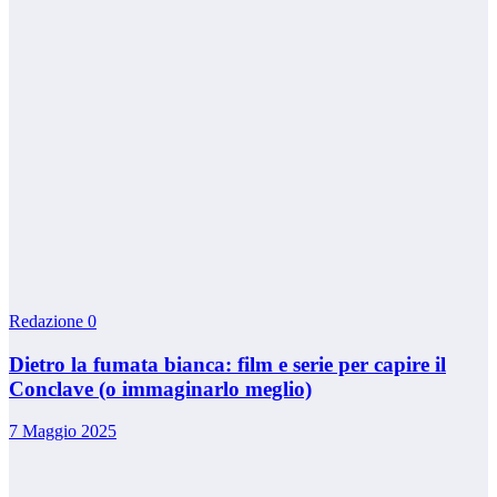
Redazione
0
Dietro la fumata bianca: film e serie per capire il
Conclave (o immaginarlo meglio)
7 Maggio 2025