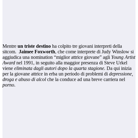
Mentre
un triste destino
ha colpito tre giovani interpreti della
sitcom.
Jaimee Foxworth
, che come interprete di Judy Winslow si
aggiudica una nomination “miglior attrice giovane” agli
Young Artist
Award
nel 1991, in seguito alla maggior presenza di Steve Urkel
viene
eliminata dagli autori dopo la quarta stagione.
Da qui inizia
per la giovane attrice in erba un periodo di problemi di
depressione,
droga e abuso di alcol
che la conduce ad una breve carriera nel
porno
.