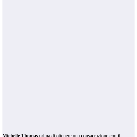
Michelle Thomas
prima di ottenere una consacrazione con il