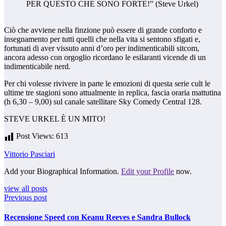
PER QUESTO CHE SONO FORTE!” (Steve Urkel)
Ciò che avviene nella finzione può essere di grande conforto e
insegnamento per tutti quelli che nella vita si sentono sfigati e,
fortunati di aver vissuto anni d’oro per indimenticabili sitcom,
ancora adesso con orgoglio ricordano le esilaranti vicende di un
indimenticabile nerd.
Per chi volesse rivivere in parte le emozioni di questa serie cult le
ultime tre stagioni sono attualmente in replica, fascia oraria mattutina
(h 6,30 – 9,00) sul canale satellitare Sky Comedy Central 128.
STEVE URKEL È UN MITO!
Post Views:
613
Vittorio Pasciari
Add your Biographical Information.
Edit your Profile
now.
view all posts
Previous post
Recensione Speed con Keanu Reeves e Sandra Bullock