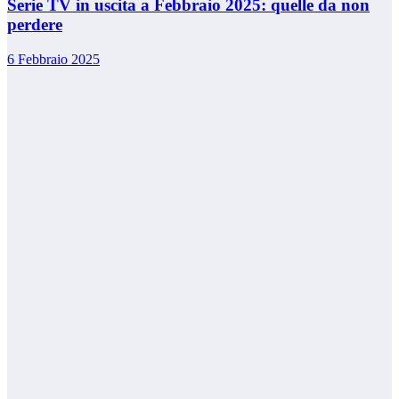
Serie TV in uscita a Febbraio 2025: quelle da non
perdere
6 Febbraio 2025