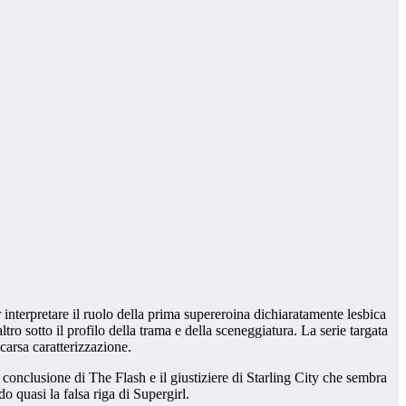
 interpretare il ruolo della prima supereroina dichiaratamente lesbica
tro sotto il profilo della trama e della sceneggiatura. La serie targata
carsa caratterizzazione.
conclusione di The Flash e il giustiziere di Starling City che sembra
o quasi la falsa riga di Supergirl.