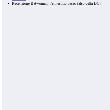
Recensione Batwoman: l’ennesimo passo falso della DC?