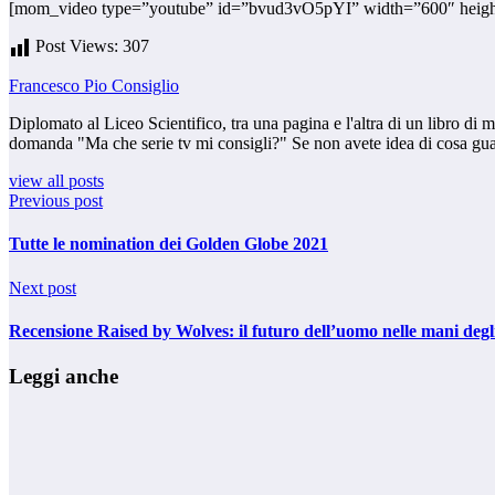
[mom_video type=”youtube” id=”bvud3vO5pYI” width=”600″ heig
Post Views:
307
Francesco Pio Consiglio
Diplomato al Liceo Scientifico, tra una pagina e l'altra di un libro di
domanda "Ma che serie tv mi consigli?" Se non avete idea di cosa guarda
view all posts
Previous post
Tutte le nomination dei Golden Globe 2021
Next post
Recensione Raised by Wolves: il futuro dell’uomo nelle mani degl
Leggi anche