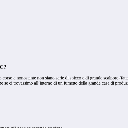
DC?
o corso e nonostante non siano serie di spicco e di grande scalpore (fat
me se ci trovassimo all’interno di un fumetto della grande casa di produ