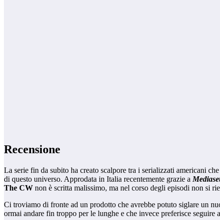
Recensione
La serie fin da subito ha creato scalpore tra i serializzati americani 
di questo universo. Approdata in Italia recentemente grazie a
Mediase
The CW
non è scritta malissimo, ma nel corso degli episodi non si ri
Ci troviamo di fronte ad un prodotto che avrebbe potuto siglare un nuo
ormai andare fin troppo per le lunghe e che invece preferisce seguire anc