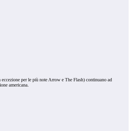
ta eccezione per le più note Arrow e The Flash) continuano ad
zione americana.