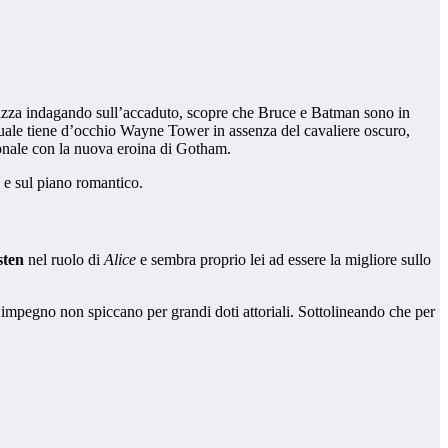
azza indagando sull’accaduto, scopre che Bruce e Batman sono in
 quale tiene d’occhio Wayne Tower in assenza del cavaliere oscuro,
onale con la nuova eroina di Gotham.
ia e sul piano romantico.
sten
nel ruolo di
Alice
e sembra proprio lei ad essere la migliore sullo
’impegno non spiccano per grandi doti attoriali. Sottolineando che per