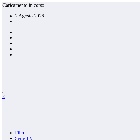
Vai
Caricamento in corso
al
2 Agosto 2026
contenuto
×
Film
Serie TV