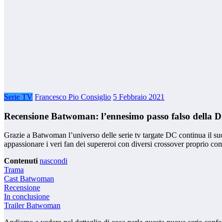
Serie TV
Francesco Pio Consiglio
5 Febbraio 2021
Recensione Batwoman: l’ennesimo passo falso della 
Grazie a Batwoman l’universo delle serie tv targate DC continua il su
appassionare i veri fan dei supereroi con diversi crossover proprio co
Contenuti
nascondi
Trama
Cast Batwoman
Recensione
In conclusione
Trailer Batwoman