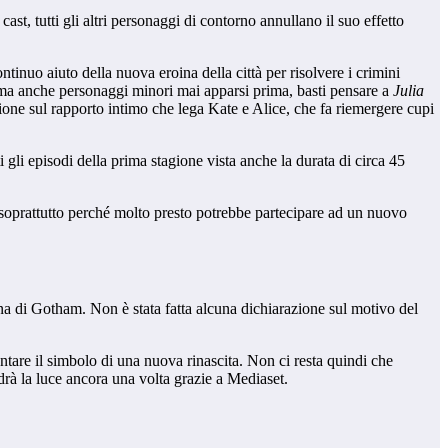
ast, tutti gli altri personaggi di contorno annullano il suo effetto
ntinuo aiuto della nuova eroina della città per risolvere i crimini
ma anche personaggi minori mai apparsi prima, basti pensare a
Julia
agione sul rapporto intimo che lega Kate e Alice, che fa riemergere cupi
gli episodi della prima stagione vista anche la durata di circa 45
e soprattutto perché molto presto potrebbe partecipare ad un nuovo
na di Gotham. Non è stata fatta alcuna dichiarazione sul motivo del
tare il simbolo di una nuova rinascita. Non ci resta quindi che
rà la luce ancora una volta grazie a Mediaset.