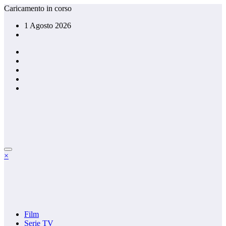
Vai
Caricamento in corso
al
1 Agosto 2026
contenuto
×
Film
Serie TV