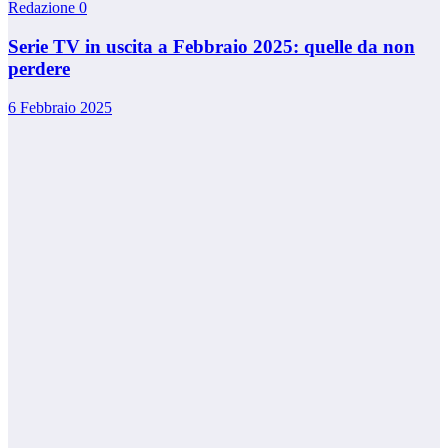
Redazione
0
Serie TV in uscita a Febbraio 2025: quelle da non
perdere
6 Febbraio 2025