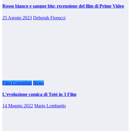
Rosso bianco e sangue blu: recensione del film di Prime Video
25 Agosto 2023
Deborah Fiorucci
Film Consigliati
News
L’evoluzione comica di Totò in 3 Film
14 Maggio 2022
Mario Lombardo