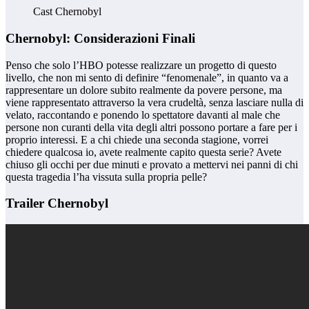
Cast Chernobyl
Chernobyl: Considerazioni Finali
Penso che solo l’HBO potesse realizzare un progetto di questo
livello, che non mi sento di definire “fenomenale”, in quanto va a
rappresentare un dolore subito realmente da povere persone, ma
viene rappresentato attraverso la vera crudeltà, senza lasciare nulla di
velato, raccontando e ponendo lo spettatore davanti al male che
persone non curanti della vita degli altri possono portare a fare per i
proprio interessi. E a chi chiede una seconda stagione, vorrei
chiedere qualcosa io, avete realmente capito questa serie? Avete
chiuso gli occhi per due minuti e provato a mettervi nei panni di chi
questa tragedia l’ha vissuta sulla propria pelle?
Trailer Chernobyl