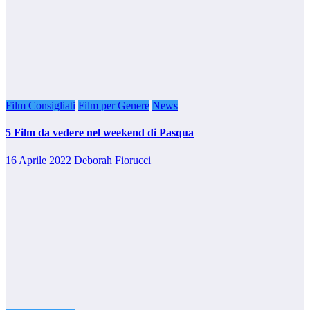
Film Consigliati
Film per Genere
News
5 Film da vedere nel weekend di Pasqua
16 Aprile 2022
Deborah Fiorucci