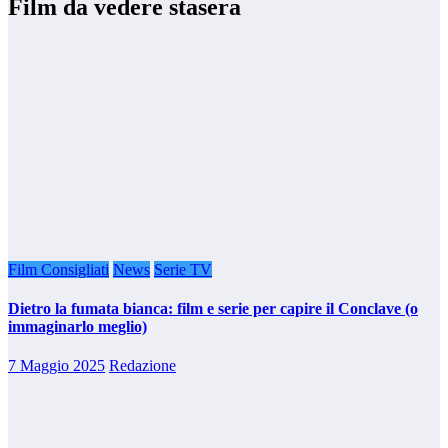
Film da vedere stasera
Film Consigliati
News
Serie TV
Dietro la fumata bianca: film e serie per capire il Conclave (o
immaginarlo meglio)
7 Maggio 2025
Redazione