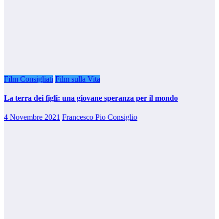
Film Consigliati
Film sulla Vita
La terra dei figli: una giovane speranza per il mondo
4 Novembre 2021
Francesco Pio Consiglio