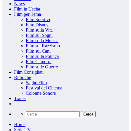
News
Film in Uscita
Film per Tema
Film Sportivi
Film Disney
Film sulla Vita
Film sui Sogni
Film sulla Musica
Film sul Razzismo
Film sui Cani
Film sulla Politica
Film Camorra
Film sulle Guerre
Film Consigliati
Rubriche
Saghe Film
Festival del Cinema
Colonne Sonore
Trailer
Home
Serie TV