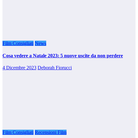
Film Consigliati
News
Cosa vedere a Natale 2023: 5 nuove uscite da non perdere
4 Dicembre 2023
Deborah Fiorucci
Film Consigliati
Recensioni Film