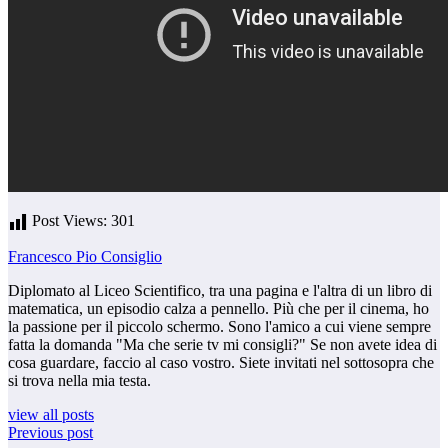
Post Views:
301
Francesco Pio Consiglio
Diplomato al Liceo Scientifico, tra una pagina e l'altra di un libro di
matematica, un episodio calza a pennello. Più che per il cinema, ho
la passione per il piccolo schermo. Sono l'amico a cui viene sempre
fatta la domanda "Ma che serie tv mi consigli?" Se non avete idea di
cosa guardare, faccio al caso vostro. Siete invitati nel sottosopra che
si trova nella mia testa.
view all posts
Previous post