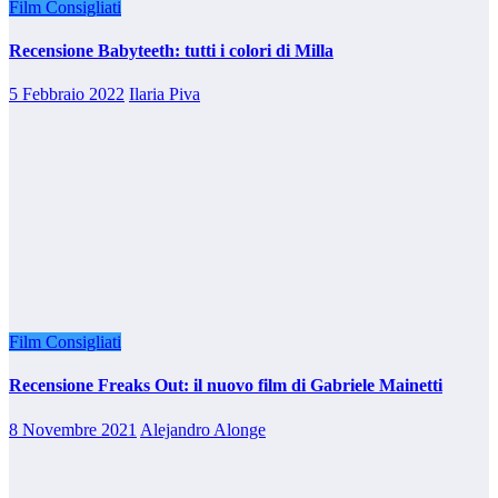
Film Consigliati
Recensione Babyteeth: tutti i colori di Milla
5 Febbraio 2022
Ilaria Piva
Film Consigliati
Recensione Freaks Out: il nuovo film di Gabriele Mainetti
8 Novembre 2021
Alejandro Alonge