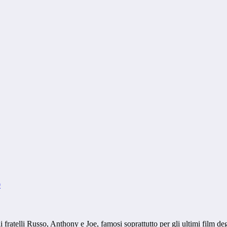
0
 fratelli Russo, Anthony e Joe, famosi soprattutto per gli ultimi film de