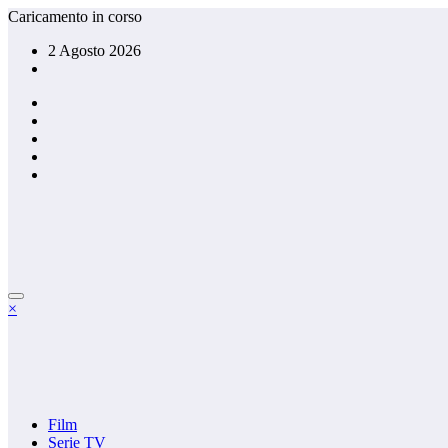
Vai
Caricamento in corso
al
2 Agosto 2026
contenuto
×
Film
Serie TV