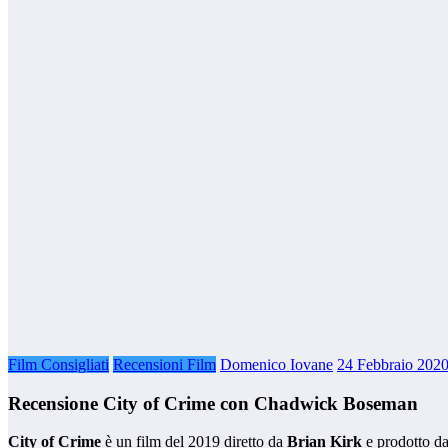
Film Consigliati
Recensioni Film
Domenico Iovane
24 Febbraio 202
Recensione City of Crime con Chadwick Boseman
City of Crime
è un film del 2019 diretto da
Brian Kirk
e prodotto dai