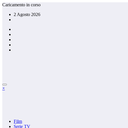
Vai
Caricamento in corso
al
2 Agosto 2026
contenuto
×
Film
Serie TV