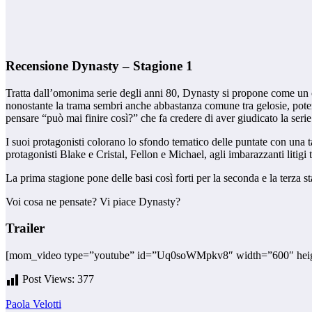
Recensione Dynasty – Stagione 1
Tratta dall’omonima serie degli anni 80, Dynasty si propone come un c
nonostante la trama sembri anche abbastanza comune tra gelosie, poteri,
pensare “può mai finire così?” che fa credere di aver giudicato la serie 
I suoi protagonisti colorano lo sfondo tematico delle puntate con una 
protagonisti Blake e Cristal, Fellon e Michael, agli imbarazzanti litigi 
La prima stagione pone delle basi così forti per la seconda e la terza s
Voi cosa ne pensate? Vi piace Dynasty?
Trailer
[mom_video type=”youtube” id=”Uq0soWMpkv8″ width=”600″ hei
Post Views:
377
Paola Velotti