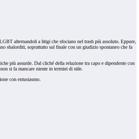
GBT alternandoli a litigi che sfociano nel trash più assoluto. Eppure,
no sbalorditi, soprattutto sul finale con un giudizio spontaneo che fa
iche più assurde. Dal cliché della relazione tra capo e dipendente con
non si fa mancare niente in termini di stile.
agione con entusiasmo.