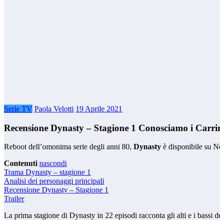
Serie TV
Paola Velotti
19 Aprile 2021
Recensione Dynasty – Stagione 1 Conosciamo i Carri
Reboot dell’omonima serie degli anni 80,
Dynasty
è disponibile su Ne
Contenuti
nascondi
Trama Dynasty – stagione 1
Analisi dei personaggi principali
Recensione Dynasty – Stagione 1
Trailer
La prima stagione di Dynasty in 22 episodi racconta gli alti e i bassi del