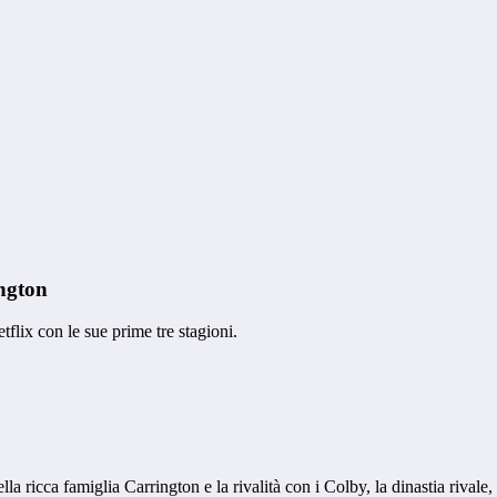
ngton
tflix con le sue prime tre stagioni.
la ricca famiglia Carrington e la rivalità con i Colby, la dinastia rivale, 