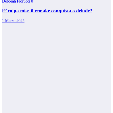
Deborah Fiorucci
0
E’ colpa mia: il remake conquista o delude?
1 Marzo 2025