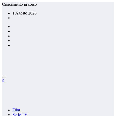
Vai
Caricamento in corso
al
1 Agosto 2026
contenuto
×
Film
Serie TV