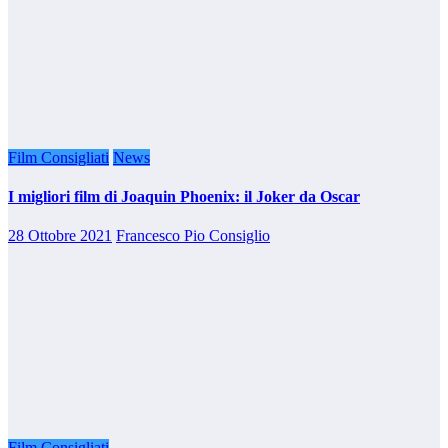
Film Consigliati
News
I migliori film di Joaquin Phoenix: il Joker da Oscar
28 Ottobre 2021
Francesco Pio Consiglio
Film Consigliati