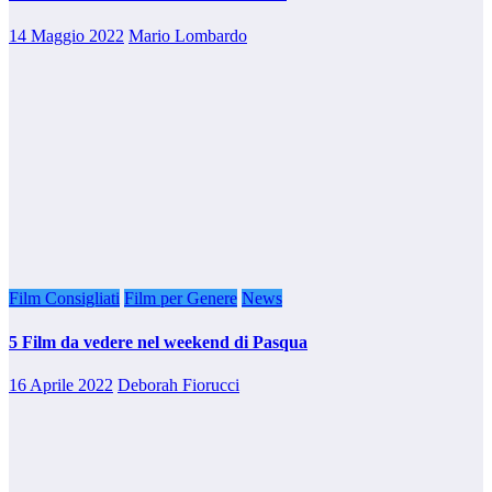
14 Maggio 2022
Mario Lombardo
Film Consigliati
Film per Genere
News
5 Film da vedere nel weekend di Pasqua
16 Aprile 2022
Deborah Fiorucci