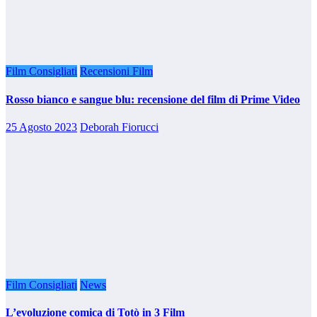
Film Consigliati
Recensioni Film
Rosso bianco e sangue blu: recensione del film di Prime Video
25 Agosto 2023
Deborah Fiorucci
Film Consigliati
News
L’evoluzione comica di Totò in 3 Film