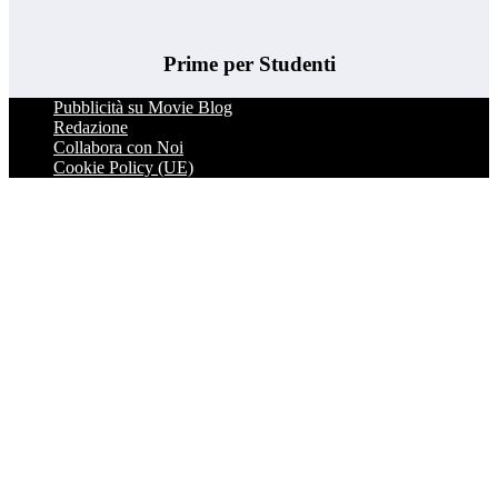
Prime per Studenti
Pubblicità su Movie Blog
Redazione
Collabora con Noi
Cookie Policy (UE)