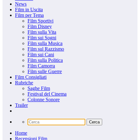
News
Film in Uscita
Film per Tema
Film Sportivi
Film Disney
Film sulla Vita
Film sui Sogni
Film sulla Musica
Film sul Razzismo
Film sui Cani
Film sulla Politica
Film Camorra
Film sulle Guerre
Film Consigliati
Rubriche
Saghe Film
Festival del Cinema
Colonne Sonore
Trailer
Home
Recensioni Film