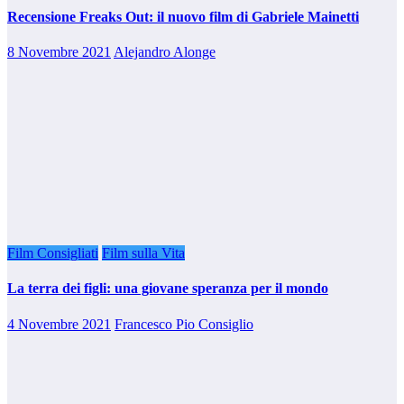
Recensione Freaks Out: il nuovo film di Gabriele Mainetti
8 Novembre 2021
Alejandro Alonge
Film Consigliati
Film sulla Vita
La terra dei figli: una giovane speranza per il mondo
4 Novembre 2021
Francesco Pio Consiglio