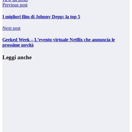
Previous post
I migliori film di Johnny Depp: la top 5
Next post
Geeked Week – L’evento virtuale Netflix che annuncia le
prossime novità
Leggi anche