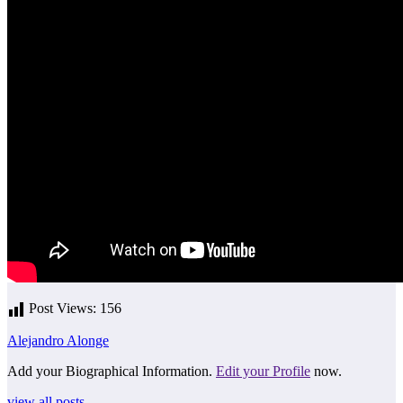
Post Views:
156
Alejandro Alonge
Add your Biographical Information.
Edit your Profile
now.
view all posts