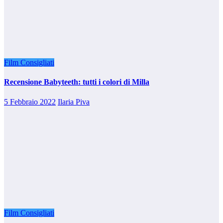
Film Consigliati
Recensione Babyteeth: tutti i colori di Milla
5 Febbraio 2022
Ilaria Piva
Film Consigliati