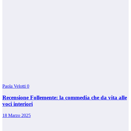
Paola Velotti
0
Recensione Follemente: la commedia che da vita alle
voci interiori
18 Marzo 2025