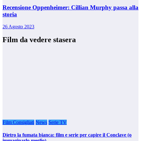
Recensione Oppenheimer: Cillian Murphy passa alla
storia
26 Agosto 2023
Film da vedere stasera
Film Consigliati
News
Serie TV
Dietro la fumata bianca: film e serie per capire il Conclave (o
immaginarlo meglio)