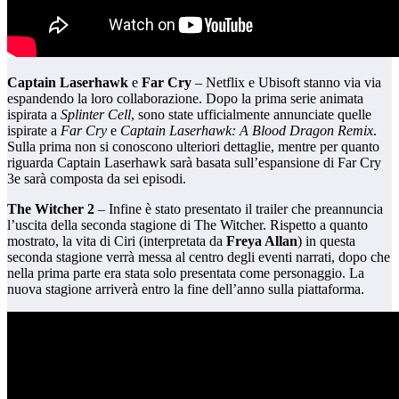
Captain Laserhawk
e
Far Cry
– Netflix e Ubisoft stanno via via
espandendo la loro collaborazione. Dopo la prima serie animata
ispirata a
Splinter Cell
, sono state ufficialmente annunciate quelle
ispirate a
Far Cry
e
Captain Laserhawk: A Blood Dragon Remix
.
Sulla prima non si conoscono ulteriori dettaglie, mentre per quanto
riguarda Captain Laserhawk sarà basata sull’espansione di Far Cry
3e sarà composta da sei episodi.
The Witcher
2
– Infine è stato presentato il trailer che preannuncia
l’uscita della seconda stagione di The Witcher. Rispetto a quanto
mostrato, la vita di Ciri (interpretata da
Freya Allan
) in questa
seconda stagione verrà messa al centro degli eventi narrati, dopo che
nella prima parte era stata solo presentata come personaggio. La
nuova stagione arriverà entro la fine dell’anno sulla piattaforma.