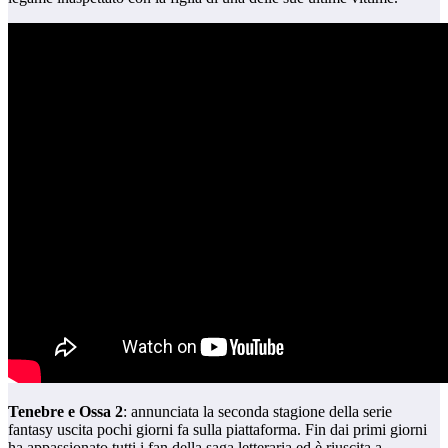
Tenebre e Ossa 2
: annunciata la seconda stagione della serie
fantasy uscita pochi giorni fa sulla piattaforma. Fin dai primi giorni
ha appassionato tutti i fan della saga letteraria ed è riuscita a