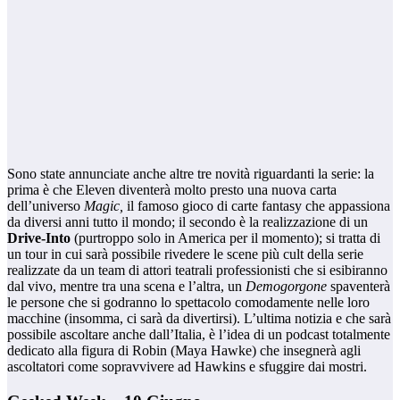
Sono state annunciate anche altre tre novità riguardanti la serie: la
prima è che Eleven diventerà molto presto una nuova carta
dell’universo
Magic,
il famoso gioco di carte fantasy che appassiona
da diversi anni tutto il mondo; il secondo è la realizzazione di un
Drive-Into
(purtroppo solo in America per il momento); si tratta di
un tour in cui sarà possibile rivedere le scene più cult della serie
realizzate da un team di attori teatrali professionisti che si esibiranno
dal vivo, mentre tra una scena e l’altra, un
Demogorgone
spaventerà
le persone che si godranno lo spettacolo comodamente nelle loro
macchine (insomma, ci sarà da divertirsi). L’ultima notizia e che sarà
possibile ascoltare anche dall’Italia, è l’idea di un podcast totalmente
dedicato alla figura di Robin (Maya Hawke) che insegnerà agli
ascoltatori come sopravvivere ad Hawkins e sfuggire dai mostri.