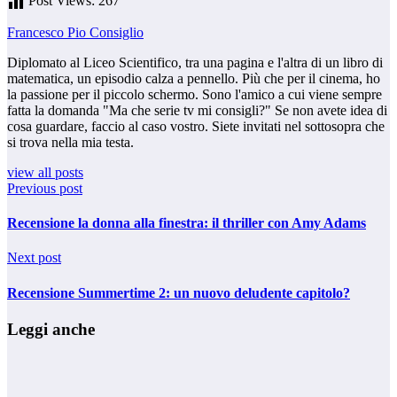
Post Views:
267
Francesco Pio Consiglio
Diplomato al Liceo Scientifico, tra una pagina e l'altra di un libro di
matematica, un episodio calza a pennello. Più che per il cinema, ho
la passione per il piccolo schermo. Sono l'amico a cui viene sempre
fatta la domanda "Ma che serie tv mi consigli?" Se non avete idea di
cosa guardare, faccio al caso vostro. Siete invitati nel sottosopra che
si trova nella mia testa.
view all posts
Previous post
Recensione la donna alla finestra: il thriller con Amy Adams
Next post
Recensione Summertime 2: un nuovo deludente capitolo?
Leggi anche