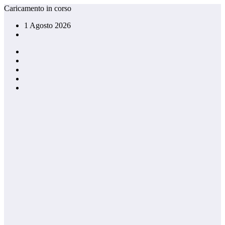
Vai
Caricamento in corso
al
1 Agosto 2026
contenuto