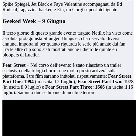
Spike Spiegel, Jet Black e Faye Valentine accompagnati da Ed
Radical, ragazzina hacker, e Ein, un Corgi super-intelligente.
Geeked Week – 9 Giugno
Il terzo giorno di questo grande evento targato Netflix ha visto come
assoluta protagonista Stranger Things e ci ha riservato diversi
annunci importanti per quanto riguarda le serie più amate dai fan.
Tra le altre clip sono stati mostrati anche i dietro le quinte e i
bloopers di Lucifer.
Fear Street
– Nel corso dell’evento è stato rilasciato un trailer
esclusivo della trilogia horror che molto presto arriverà sulla
piattaforma. I tre film saranno intitolati rispettivamente:
Fear Street
Part One: 1994
(in uscita il 2 Luglio),
Fear Street Part Two: 1978
(in uscita il 9 luglio) e
Fear Street Part Three: 1666
(in uscita il 16
luglio). Saranno due settimane di incubi e terrore.