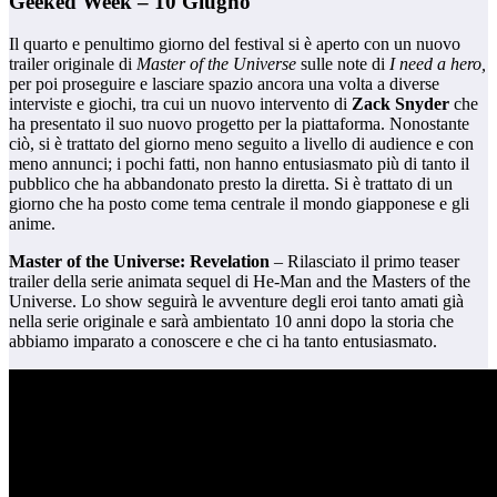
Geeked Week – 10 Giugno
Il quarto e penultimo giorno del festival si è aperto con un nuovo
trailer originale di
Master of the Universe
sulle note di
I need a hero,
per poi proseguire e lasciare spazio ancora una volta a diverse
interviste e giochi, tra cui un nuovo intervento di
Zack Snyder
che
ha presentato il suo nuovo progetto per la piattaforma. Nonostante
ciò, si è trattato del giorno meno seguito a livello di audience e con
meno annunci; i pochi fatti, non hanno entusiasmato più di tanto il
pubblico che ha abbandonato presto la diretta. Si è trattato di un
giorno che ha posto come tema centrale il mondo giapponese e gli
anime.
Master of the Universe: Revelation
– Rilasciato il primo teaser
trailer della serie animata sequel di He-Man and the Masters of the
Universe. Lo show seguirà le avventure degli eroi tanto amati già
nella serie originale e sarà ambientato 10 anni dopo la storia che
abbiamo imparato a conoscere e che ci ha tanto entusiasmato.