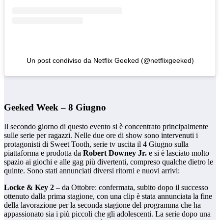
Un post condiviso da Netflix Geeked (@netflixgeeked)
Geeked Week – 8 Giugno
Il secondo giorno di questo evento si è concentrato principalmente
sulle serie per ragazzi. Nelle due ore di show sono intervenuti i
protagonisti di Sweet Tooth, serie tv uscita il 4 Giugno sulla
piattaforma e prodotta da
Robert Downey Jr.
e si è lasciato molto
spazio ai giochi e alle gag più divertenti, compreso qualche dietro le
quinte. Sono stati annunciati diversi ritorni e nuovi arrivi:
Locke & Key 2
– da Ottobre: confermata, subito dopo il successo
ottenuto dalla prima stagione, con una clip è stata annunciata la fine
della lavorazione per la seconda stagione del programma che ha
appassionato sia i più piccoli che gli adolescenti. La serie dopo una