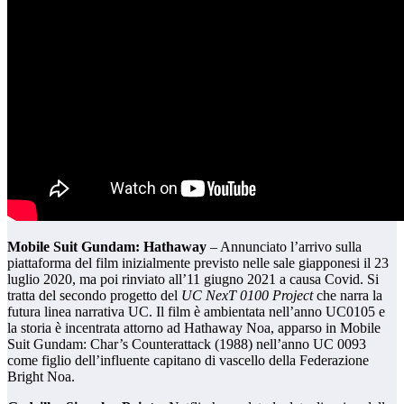
Mobile Suit Gundam: Hathaway
– Annunciato l’arrivo sulla
piattaforma del film inizialmente previsto nelle sale giapponesi il 23
luglio 2020, ma poi rinviato all’11 giugno 2021 a causa Covid. Si
tratta del secondo progetto del
UC NexT 0100 Project
che narra la
futura linea narrativa UC. Il film è ambientata nell’anno UC0105 e
la storia è incentrata attorno ad Hathaway Noa, apparso in Mobile
Suit Gundam: Char’s Counterattack (1988) nell’anno UC 0093
come figlio dell’influente capitano di vascello della Federazione
Bright Noa.