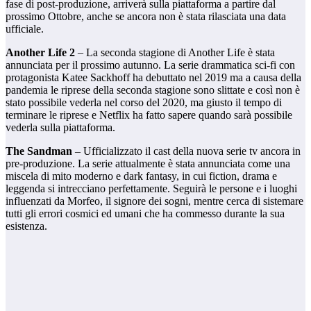
fase di post-produzione, arriverà sulla piattaforma a partire dal
prossimo Ottobre, anche se ancora non è stata rilasciata una data
ufficiale.
Another Life 2
– La seconda stagione di Another Life è stata
annunciata per il prossimo autunno. La serie drammatica sci-fi con
protagonista Katee Sackhoff ha debuttato nel 2019 ma a causa della
pandemia le riprese della seconda stagione sono slittate e così non è
stato possibile vederla nel corso del 2020, ma giusto il tempo di
terminare le riprese e Netflix ha fatto sapere quando sarà possibile
vederla sulla piattaforma.
The Sandman
– Ufficializzato il cast della nuova serie tv ancora in
pre-produzione. La serie attualmente è stata annunciata come una
miscela di mito moderno e dark fantasy, in cui fiction, drama e
leggenda si intrecciano perfettamente. Seguirà le persone e i luoghi
influenzati da Morfeo, il signore dei sogni, mentre cerca di sistemare
tutti gli errori cosmici ed umani che ha commesso durante la sua
esistenza.