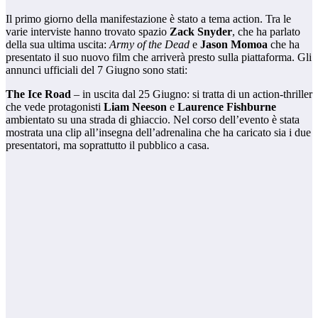
Il primo giorno della manifestazione è stato a tema action. Tra le
varie interviste hanno trovato spazio
Zack Snyder
, che ha parlato
della sua ultima uscita:
Army of the Dead
e
Jason Momoa
che ha
presentato il suo nuovo film che arriverà presto sulla piattaforma. Gli
annunci ufficiali del 7 Giugno sono stati:
The Ice Road
– in uscita dal 25 Giugno: si tratta di un action-thriller
che vede protagonisti
Liam Neeson
e
Laurence Fishburne
ambientato su una strada di ghiaccio. Nel corso dell’evento è stata
mostrata una clip all’insegna dell’adrenalina che ha caricato sia i due
presentatori, ma soprattutto il pubblico a casa.