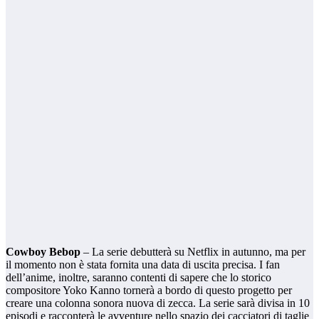
Cowboy Bebop
– La serie debutterà su Netflix in autunno, ma per
il momento non è stata fornita una data di uscita precisa. I fan
dell’anime, inoltre, saranno contenti di sapere che lo storico
compositore Yoko Kanno tornerà a bordo di questo progetto per
creare una colonna sonora nuova di zecca. La serie sarà divisa in 10
episodi e racconterà le avventure nello spazio dei cacciatori di taglie