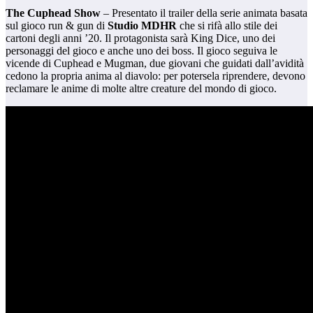
The Cuphead Show
– Presentato il trailer della serie animata basata
sul gioco run & gun di
Studio MDHR
che si rifà allo stile dei
cartoni degli anni ’20. Il protagonista sarà King Dice, uno dei
personaggi del gioco e anche uno dei boss. Il gioco seguiva le
vicende di Cuphead e Mugman, due giovani che guidati dall’avidità
cedono la propria anima al diavolo: per potersela riprendere, devono
reclamare le anime di molte altre creature del mondo di gioco.