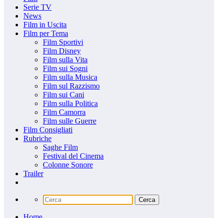
Serie TV
News
Film in Uscita
Film per Tema
Film Sportivi
Film Disney
Film sulla Vita
Film sui Sogni
Film sulla Musica
Film sul Razzismo
Film sui Cani
Film sulla Politica
Film Camorra
Film sulle Guerre
Film Consigliati
Rubriche
Saghe Film
Festival del Cinema
Colonne Sonore
Trailer
Home