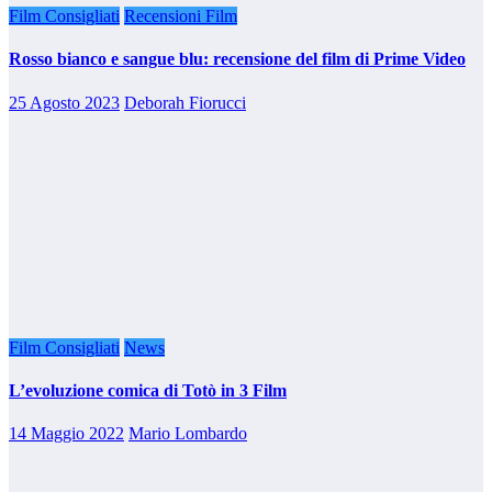
Film Consigliati
Recensioni Film
Rosso bianco e sangue blu: recensione del film di Prime Video
25 Agosto 2023
Deborah Fiorucci
Film Consigliati
News
L’evoluzione comica di Totò in 3 Film
14 Maggio 2022
Mario Lombardo