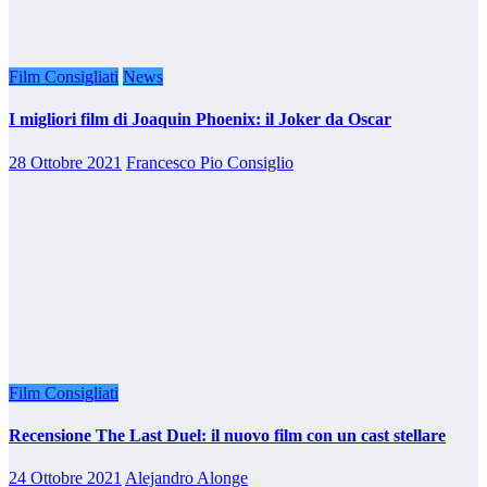
Film Consigliati
News
I migliori film di Joaquin Phoenix: il Joker da Oscar
28 Ottobre 2021
Francesco Pio Consiglio
Film Consigliati
Recensione The Last Duel: il nuovo film con un cast stellare
24 Ottobre 2021
Alejandro Alonge