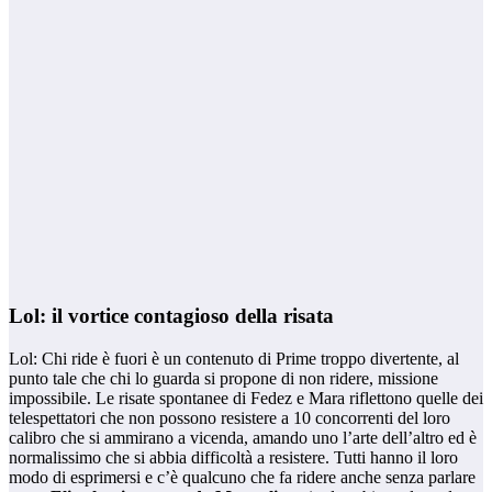
Lol: il vortice contagioso della risata
Lol: Chi ride è fuori è un contenuto di Prime troppo divertente, al
punto tale che chi lo guarda si propone di non ridere, missione
impossibile. Le risate spontanee di Fedez e Mara riflettono quelle dei
telespettatori che non possono resistere a 10 concorrenti del loro
calibro che si ammirano a vicenda, amando uno l’arte dell’altro ed è
normalissimo che si abbia difficoltà a resistere. Tutti hanno il loro
modo di esprimersi e c’è qualcuno che fa ridere anche senza parlare