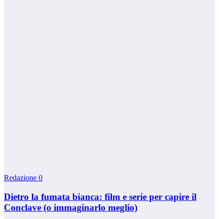
Redazione
0
Dietro la fumata bianca: film e serie per capire il
Conclave (o immaginarlo meglio)