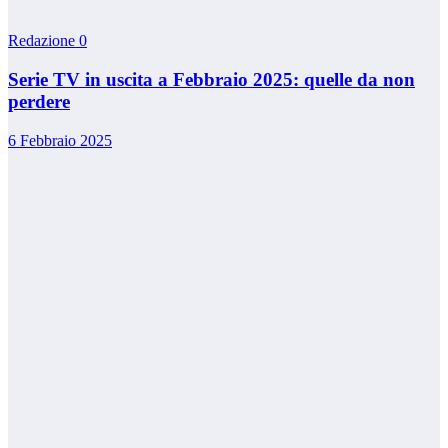
Redazione
0
Serie TV in uscita a Febbraio 2025: quelle da non
perdere
6 Febbraio 2025