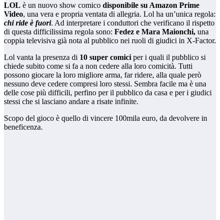
LOL
è un nuovo show comico
disponibile su Amazon Prime
Video
, una vera e propria ventata di allegria. Lol ha un’unica regola:
chi ride è fuori
. Ad interpretare i conduttori che verificano il rispetto
di questa difficilissima regola sono:
Fedez e Mara Maionchi,
una
coppia televisiva già nota al pubblico nei ruoli di giudici in X-Factor.
Lol vanta la presenza di
10 super comici
per i quali il pubblico si
chiede subito come si fa a non cedere alla loro comicità. Tutti
possono giocare la loro migliore arma, far ridere, alla quale però
nessuno deve cedere compresi loro stessi. Sembra facile ma è una
delle cose più difficili, perfino per il pubblico da casa e per i giudici
stessi che si lasciano andare a risate infinite.
Scopo del gioco è quello di vincere 100mila euro, da devolvere in
beneficenza.