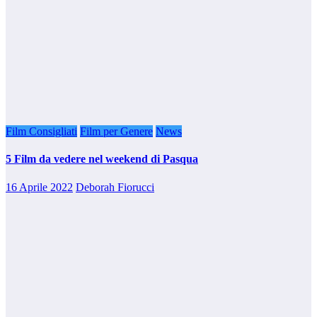
Film Consigliati
Film per Genere
News
5 Film da vedere nel weekend di Pasqua
16 Aprile 2022
Deborah Fiorucci