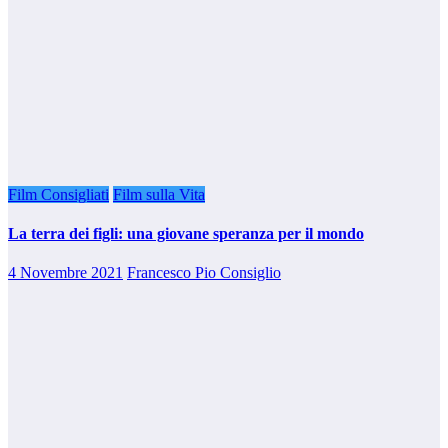
Film Consigliati
Film sulla Vita
La terra dei figli: una giovane speranza per il mondo
4 Novembre 2021
Francesco Pio Consiglio