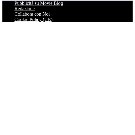
Pubblicità su Movie Blog
Redazione
Collabora con Noi
Cookie Policy (UE)