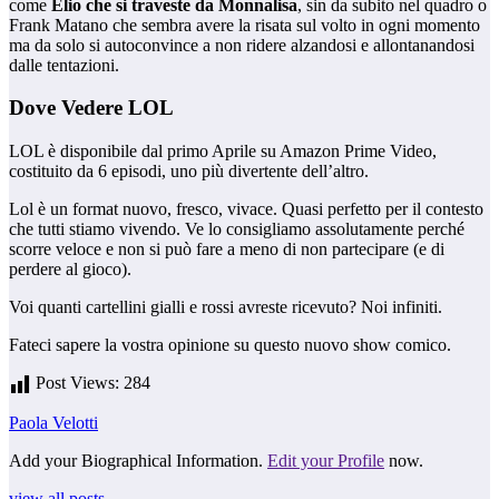
come
Elio che si traveste da Monnalisa
, sin da subito nel quadro o
Frank Matano che sembra avere la risata sul volto in ogni momento
ma da solo si autoconvince a non ridere alzandosi e allontanandosi
dalle tentazioni.
Dove Vedere LOL
LOL è disponibile dal primo Aprile su Amazon Prime Video,
costituito da 6 episodi, uno più divertente dell’altro.
Lol è un format nuovo, fresco, vivace. Quasi perfetto per il contesto
che tutti stiamo vivendo. Ve lo consigliamo assolutamente perché
scorre veloce e non si può fare a meno di non partecipare (e di
perdere al gioco).
Voi quanti cartellini gialli e rossi avreste ricevuto? Noi infiniti.
Fateci sapere la vostra opinione su questo nuovo show comico.
Post Views:
284
Paola Velotti
Add your Biographical Information.
Edit your Profile
now.
view all posts