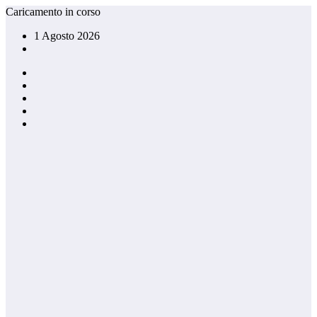
Vai
Caricamento in corso
al
1 Agosto 2026
contenuto