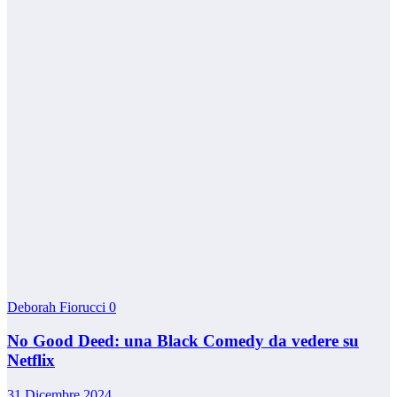
Deborah Fiorucci
0
No Good Deed: una Black Comedy da vedere su
Netflix
31 Dicembre 2024