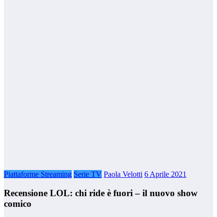
Piattaforme Streaming
Serie TV
Paola Velotti
6 Aprile 2021
Recensione LOL: chi ride è fuori – il nuovo show
comico