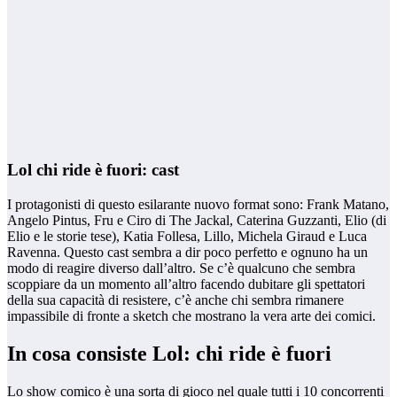
Lol chi ride è fuori: cast
I protagonisti di questo esilarante nuovo format sono: Frank Matano,
Angelo Pintus, Fru e Ciro di The Jackal, Caterina Guzzanti, Elio (di
Elio e le storie tese), Katia Follesa, Lillo, Michela Giraud e Luca
Ravenna. Questo cast sembra a dir poco perfetto e ognuno ha un
modo di reagire diverso dall’altro. Se c’è qualcuno che sembra
scoppiare da un momento all’altro facendo dubitare gli spettatori
della sua capacità di resistere, c’è anche chi sembra rimanere
impassibile di fronte a sketch che mostrano la vera arte dei comici.
In cosa consiste Lol: chi ride è fuori
Lo show comico è una sorta di gioco nel quale tutti i 10 concorrenti