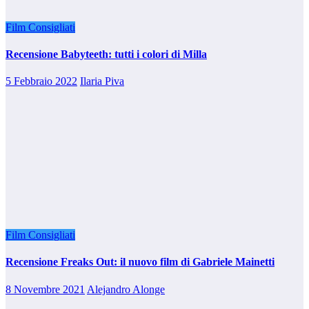
Film Consigliati
Recensione Babyteeth: tutti i colori di Milla
5 Febbraio 2022
Ilaria Piva
Film Consigliati
Recensione Freaks Out: il nuovo film di Gabriele Mainetti
8 Novembre 2021
Alejandro Alonge