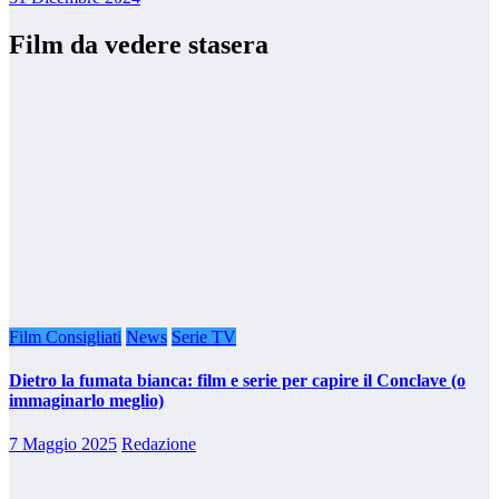
Film da vedere stasera
Film Consigliati
News
Serie TV
Dietro la fumata bianca: film e serie per capire il Conclave (o
immaginarlo meglio)
7 Maggio 2025
Redazione