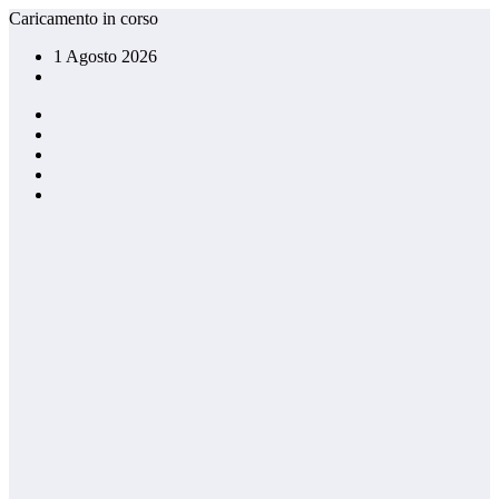
Vai
Caricamento in corso
al
1 Agosto 2026
contenuto