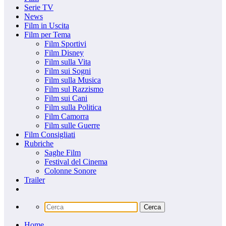
Serie TV
News
Film in Uscita
Film per Tema
Film Sportivi
Film Disney
Film sulla Vita
Film sui Sogni
Film sulla Musica
Film sul Razzismo
Film sui Cani
Film sulla Politica
Film Camorra
Film sulle Guerre
Film Consigliati
Rubriche
Saghe Film
Festival del Cinema
Colonne Sonore
Trailer
Home