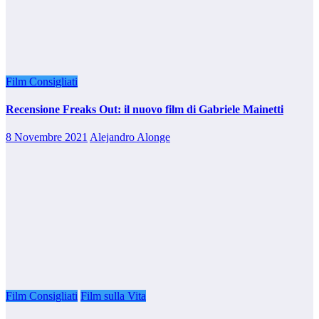
Film Consigliati
Recensione Freaks Out: il nuovo film di Gabriele Mainetti
8 Novembre 2021
Alejandro Alonge
Film Consigliati
Film sulla Vita