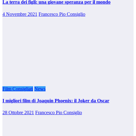
La terra dei figli: una giovane speranza per il mondo
4 Novembre 2021
Francesco Pio Consiglio
Film Consigliati
News
I migliori film di Joaquin Phoenix: il Joker da Oscar
28 Ottobre 2021
Francesco Pio Consiglio