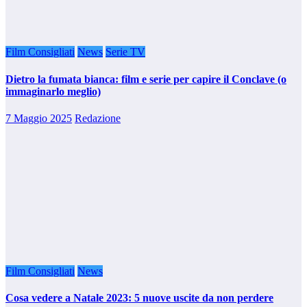
Film Consigliati
News
Serie TV
Dietro la fumata bianca: film e serie per capire il Conclave (o
immaginarlo meglio)
7 Maggio 2025
Redazione
Film Consigliati
News
Cosa vedere a Natale 2023: 5 nuove uscite da non perdere