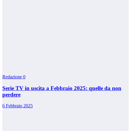
Redazione
0
Serie TV in uscita a Febbraio 2025: quelle da non
perdere
6 Febbraio 2025