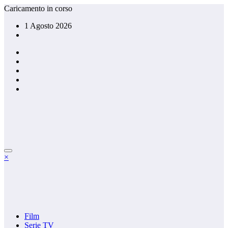
Vai
Caricamento in corso
al
1 Agosto 2026
contenuto
×
Film
Serie TV