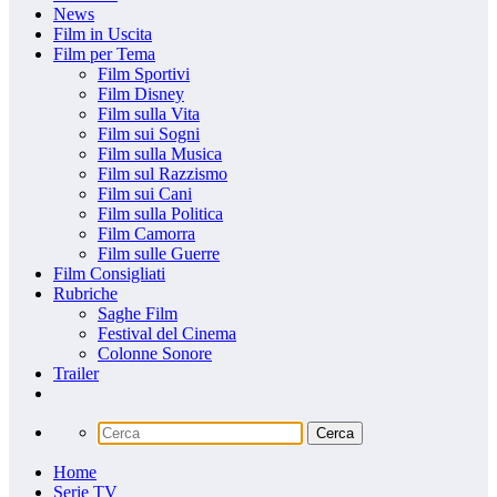
News
Film in Uscita
Film per Tema
Film Sportivi
Film Disney
Film sulla Vita
Film sui Sogni
Film sulla Musica
Film sul Razzismo
Film sui Cani
Film sulla Politica
Film Camorra
Film sulle Guerre
Film Consigliati
Rubriche
Saghe Film
Festival del Cinema
Colonne Sonore
Trailer
Home
Serie TV