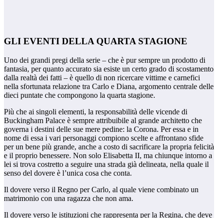
GLI EVENTI DELLA QUARTA STAGIONE
Uno dei grandi pregi della serie – che è pur sempre un prodotto di
fantasia, per quanto accurato sia esiste un certo grado di scostamento
dalla realtà dei fatti – è quello di non ricercare vittime e carnefici
nella sfortunata relazione tra Carlo e Diana, argomento centrale delle
dieci puntate che compongono la quarta stagione.
Più che ai singoli elementi, la responsabilità delle vicende di
Buckingham Palace è sempre attribuibile al grande architetto che
governa i destini delle sue mere pedine: la Corona. Per essa e in
nome di essa i vari personaggi compiono scelte e affrontano sfide
per un bene più grande, anche a costo di sacrificare la propria felicità
e il proprio benessere. Non solo Elisabetta II, ma chiunque intorno a
lei si trova costretto a seguire una strada già delineata, nella quale il
senso del dovere è l’unica cosa che conta.
Il dovere verso il Regno per Carlo, al quale viene combinato un
matrimonio con una ragazza che non ama.
Il dovere verso le istituzioni che rappresenta per la Regina, che deve