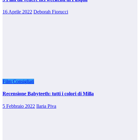
16 Aprile 2022
Deborah Fiorucci
Film Consigliati
Recensione Babyteeth: tutti i colori di Milla
5 Febbraio 2022
Ilaria Piva