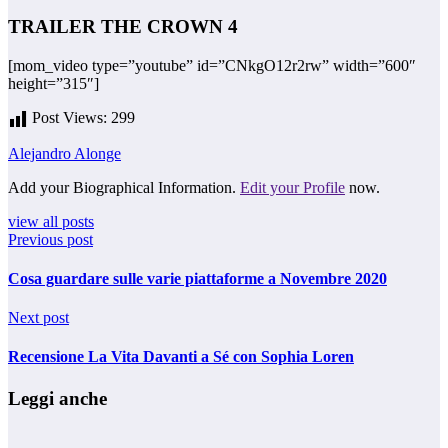
TRAILER THE CROWN 4
[mom_video type=”youtube” id=”CNkgO12r2rw” width=”600″
height=”315″]
Post Views:
299
Alejandro Alonge
Add your Biographical Information.
Edit your Profile
now.
view all posts
Previous post
Cosa guardare sulle varie piattaforme a Novembre 2020
Next post
Recensione La Vita Davanti a Sé con Sophia Loren
Leggi anche