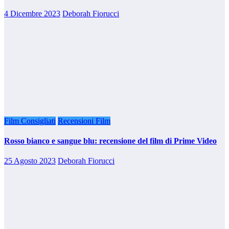
4 Dicembre 2023
Deborah Fiorucci
Film Consigliati
Recensioni Film
Rosso bianco e sangue blu: recensione del film di Prime Video
25 Agosto 2023
Deborah Fiorucci