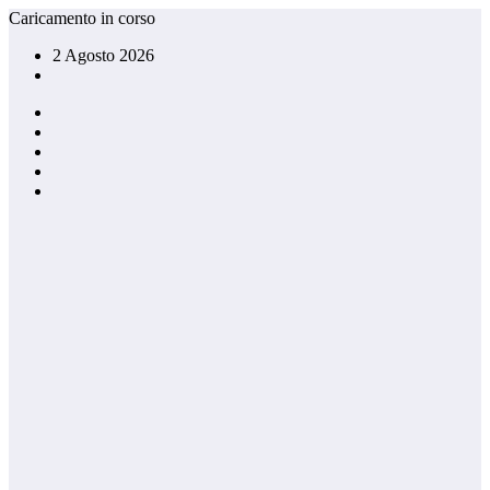
Vai
Caricamento in corso
al
2 Agosto 2026
contenuto