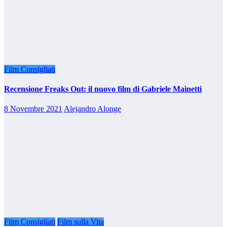
Film Consigliati
Recensione Freaks Out: il nuovo film di Gabriele Mainetti
8 Novembre 2021
Alejandro Alonge
Film Consigliati
Film sulla Vita