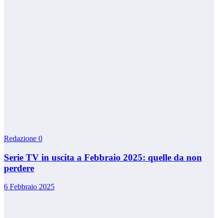
Redazione
0
Serie TV in uscita a Febbraio 2025: quelle da non
perdere
6 Febbraio 2025