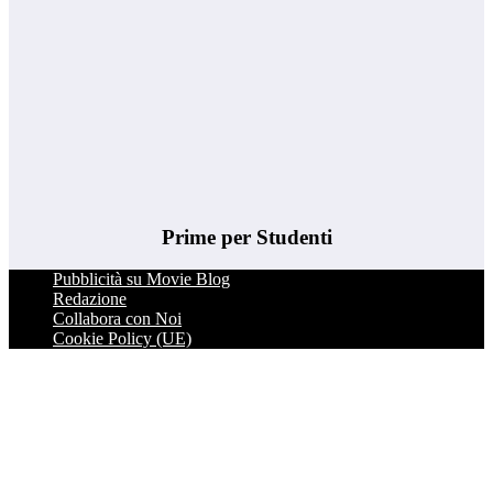
Prime per Studenti
Pubblicità su Movie Blog
Redazione
Collabora con Noi
Cookie Policy (UE)