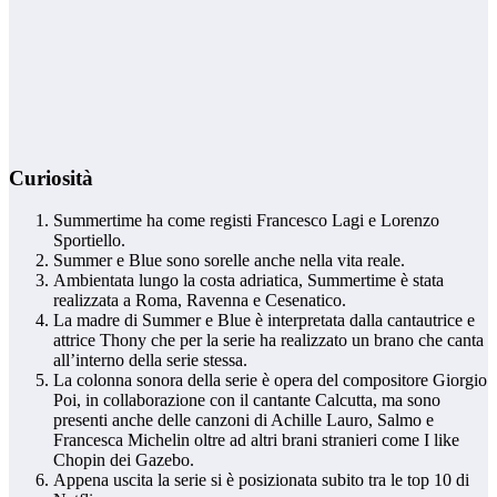
Curiosità
Summertime ha come registi Francesco Lagi e Lorenzo
Sportiello.
Summer e Blue sono sorelle anche nella vita reale.
Ambientata lungo la costa adriatica, Summertime è stata
realizzata a Roma, Ravenna e Cesenatico.
La madre di Summer e Blue è interpretata dalla cantautrice e
attrice Thony che per la serie ha realizzato un brano che canta
all’interno della serie stessa.
La colonna sonora della serie è opera del compositore Giorgio
Poi, in collaborazione con il cantante Calcutta, ma sono
presenti anche delle canzoni di Achille Lauro, Salmo e
Francesca Michelin oltre ad altri brani stranieri come I like
Chopin dei Gazebo.
Appena uscita la serie si è posizionata subito tra le top 10 di