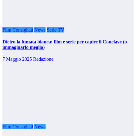
Film Consigliati
News
Serie TV
Dietro la fumata bianca: film e serie per capire il Conclave (o
immaginarlo meglio)
7 Maggio 2025
Redazione
Film Consigliati
News