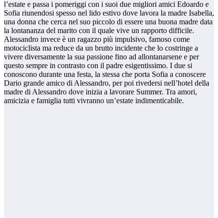
l’estate e passa i pomeriggi con i suoi due migliori amici Edoardo e
Sofia riunendosi spesso nel lido estivo dove lavora la madre Isabella,
una donna che cerca nel suo piccolo di essere una buona madre data
la lontananza del marito con il quale vive un rapporto difficile.
Alessandro invece è un ragazzo più impulsivo, famoso come
motociclista ma reduce da un brutto incidente che lo costringe a
vivere diversamente la sua passione fino ad allontanarsene e per
questo sempre in contrasto con il padre esigentissimo. I due si
conoscono durante una festa, la stessa che porta Sofia a conoscere
Dario grande amico di Alessandro, per poi rivedersi nell’hotel della
madre di Alessandro dove inizia a lavorare Summer. Tra amori,
amicizia e famiglia tutti vivranno un’estate indimenticabile.