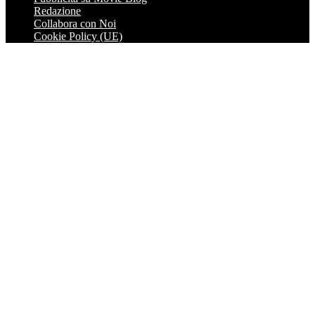
Redazione
Collabora con Noi
Cookie Policy (UE)