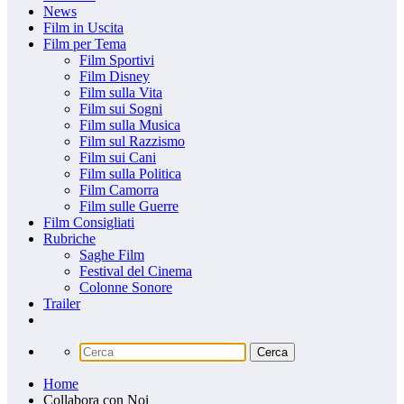
News
Film in Uscita
Film per Tema
Film Sportivi
Film Disney
Film sulla Vita
Film sui Sogni
Film sulla Musica
Film sul Razzismo
Film sui Cani
Film sulla Politica
Film Camorra
Film sulle Guerre
Film Consigliati
Rubriche
Saghe Film
Festival del Cinema
Colonne Sonore
Trailer
Home
Collabora con Noi