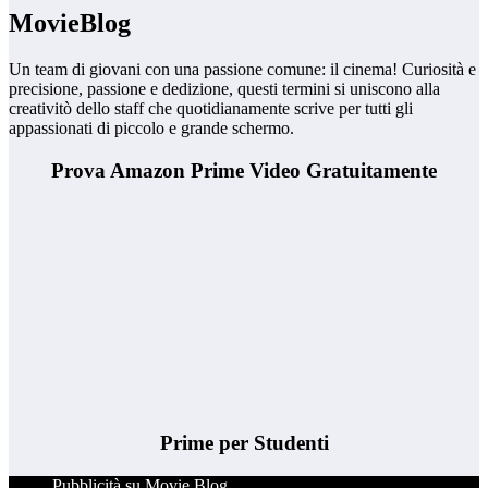
MovieBlog
Un team di giovani con una passione comune: il cinema! Curiosità e
precisione, passione e dedizione, questi termini si uniscono alla
creativitò dello staff che quotidianamente scrive per tutti gli
appassionati di piccolo e grande schermo.
Prova Amazon Prime Video Gratuitamente
Prime per Studenti
Pubblicità su Movie Blog