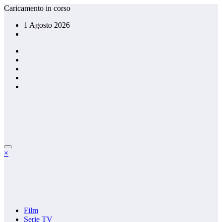
Vai
Caricamento in corso
al
1 Agosto 2026
contenuto
×
Film
Serie TV