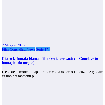
7 Maggio 2025
Film Consigliati
News
Serie TV
Dietro la fumata bianca: film e serie per capire il Conclave (o
immaginarlo meglio)
L’eco della morte di Papa Francesco ha riacceso l’attenzione globale
su uno dei momenti più…