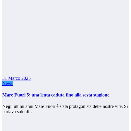
31 Marzo 2025
News
Mare Fuori 5: una lenta caduta fino alla sesta stagione
Negli ultimi anni Mare Fuori è stata protagonista delle nostre vite. Si
parlava solo di…