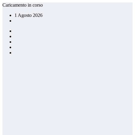
Vai
Caricamento in corso
al
1 Agosto 2026
contenuto