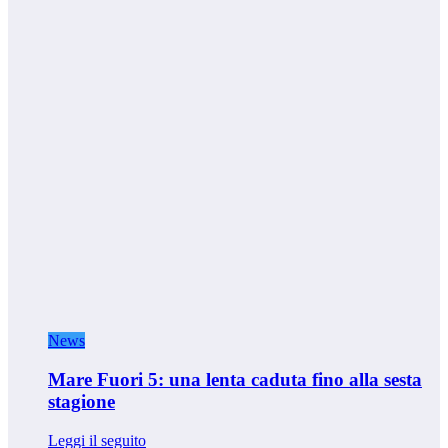
News
Mare Fuori 5: una lenta caduta fino alla sesta
stagione
Leggi il seguito