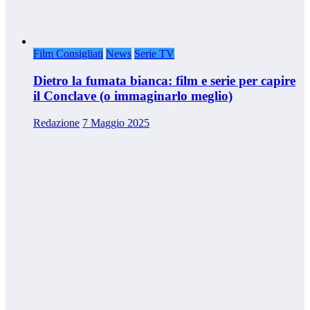
Film Consigliati
News
Serie TV
Dietro la fumata bianca: film e serie per capire
il Conclave (o immaginarlo meglio)
Redazione
7 Maggio 2025