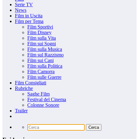
Serie TV
News
Film in Uscita
Film per Tema
Film Sportivi
Film Disney
Film sulla Vita
Film sui Sogni
Film sulla Musica
Film sul Razzismo
Film sui Cani
Film sulla Politica
Film Camorra
Film sulle Guerre
Film Consigliati
Rubriche
Saghe Film
Festival del Cinema
Colonne Sonore
Trailer