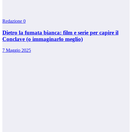
Redazione
0
Dietro la fumata bianca: film e serie per capire il
Conclave (o immaginarlo meglio)
7 Maggio 2025