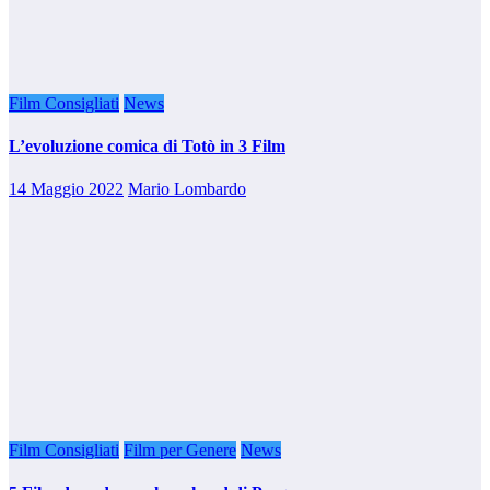
Film Consigliati
News
L’evoluzione comica di Totò in 3 Film
14 Maggio 2022
Mario Lombardo
Film Consigliati
Film per Genere
News