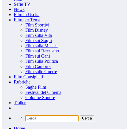
Serie TV
News
Film in Uscita
Film per Tema
Film Sportivi
Film Disney
Film sulla Vita
Film sui Sogni
Film sulla Musica
Film sul Razzismo
Film sui Cani
Film sulla Politica
Film Camorra
Film sulle Guerre
Film Consigliati
Rubriche
Saghe Film
Festival del Cinema
Colonne Sonore
Trailer
Home