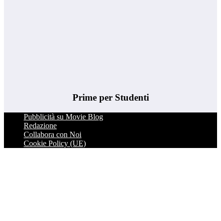
Prime per Studenti
Pubblicità su Movie Blog
Redazione
Collabora con Noi
Cookie Policy (UE)