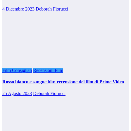
4 Dicembre 2023
Deborah Fiorucci
Film Consigliati
Recensioni Film
Rosso bianco e sangue blu: recensione del film di Prime Video
25 Agosto 2023
Deborah Fiorucci