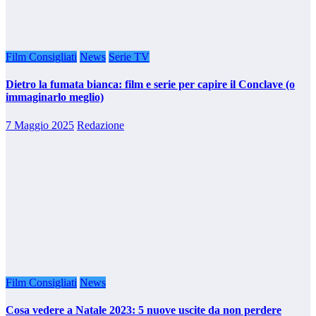
Film Consigliati
News
Serie TV
Dietro la fumata bianca: film e serie per capire il Conclave (o
immaginarlo meglio)
7 Maggio 2025
Redazione
Film Consigliati
News
Cosa vedere a Natale 2023: 5 nuove uscite da non perdere