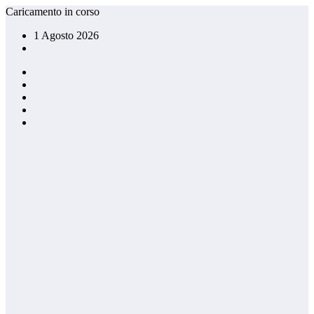
Vai
Caricamento in corso
al
1 Agosto 2026
contenuto