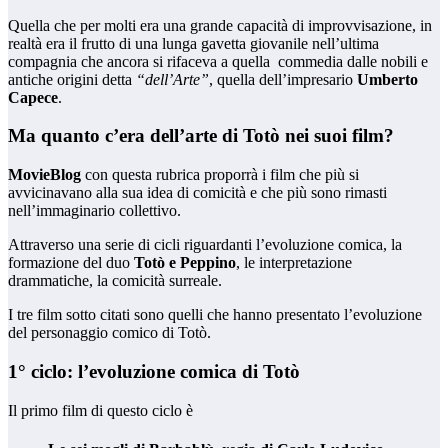
Quella che per molti era una grande capacità di improvvisazione, in
realtà era il frutto di una lunga gavetta giovanile nell’ultima
compagnia che ancora si rifaceva a quella commedia dalle nobili e
antiche origini detta
“dell’Arte”
, quella dell’impresario
Umberto
Capece
.
Ma quanto c’era dell’arte di Totò nei suoi film?
MovieBlog
con questa rubrica proporrà i film che più si
avvicinavano alla sua idea di comicità e che più sono rimasti
nell’immaginario collettivo.
Attraverso una serie di cicli riguardanti l’evoluzione comica, la
formazione del duo
Totò e Peppino
, le interpretazione
drammatiche, la comicità surreale.
I tre film sotto citati sono quelli che hanno presentato l’evoluzione
del personaggio comico di Totò.
1° ciclo: l’evoluzione comica di Totò
Il primo film di questo ciclo è