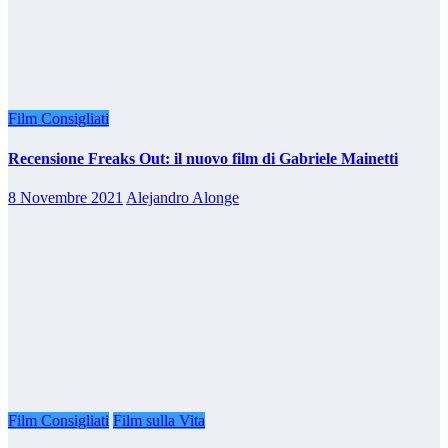
Film Consigliati
Recensione Freaks Out: il nuovo film di Gabriele Mainetti
8 Novembre 2021
Alejandro Alonge
Film Consigliati
Film sulla Vita