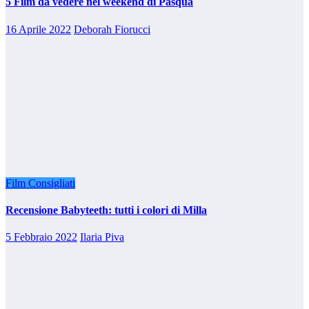
5 Film da vedere nel weekend di Pasqua
16 Aprile 2022
Deborah Fiorucci
Film Consigliati
Recensione Babyteeth: tutti i colori di Milla
5 Febbraio 2022
Ilaria Piva