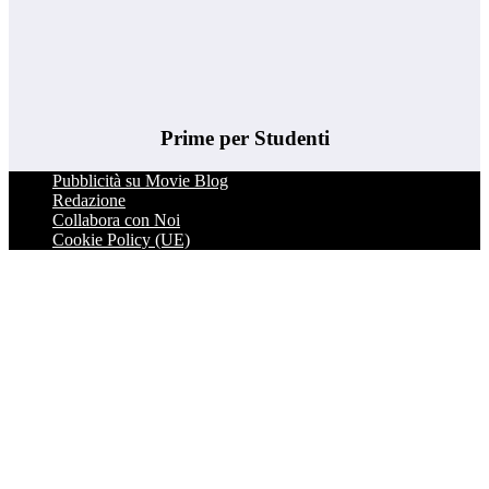
Prime per Studenti
Pubblicità su Movie Blog
Redazione
Collabora con Noi
Cookie Policy (UE)