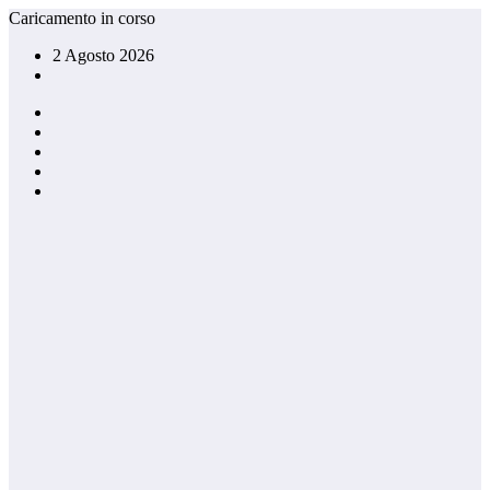
Vai
Caricamento in corso
al
2 Agosto 2026
contenuto