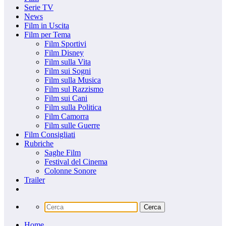
Serie TV
News
Film in Uscita
Film per Tema
Film Sportivi
Film Disney
Film sulla Vita
Film sui Sogni
Film sulla Musica
Film sul Razzismo
Film sui Cani
Film sulla Politica
Film Camorra
Film sulle Guerre
Film Consigliati
Rubriche
Saghe Film
Festival del Cinema
Colonne Sonore
Trailer
Home