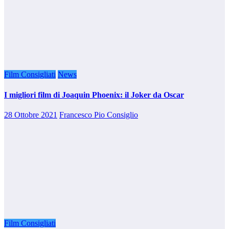
Film Consigliati
News
I migliori film di Joaquin Phoenix: il Joker da Oscar
28 Ottobre 2021
Francesco Pio Consiglio
Film Consigliati