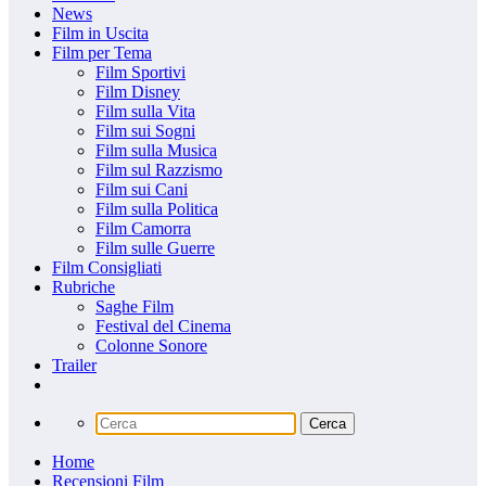
News
Film in Uscita
Film per Tema
Film Sportivi
Film Disney
Film sulla Vita
Film sui Sogni
Film sulla Musica
Film sul Razzismo
Film sui Cani
Film sulla Politica
Film Camorra
Film sulle Guerre
Film Consigliati
Rubriche
Saghe Film
Festival del Cinema
Colonne Sonore
Trailer
Home
Recensioni Film