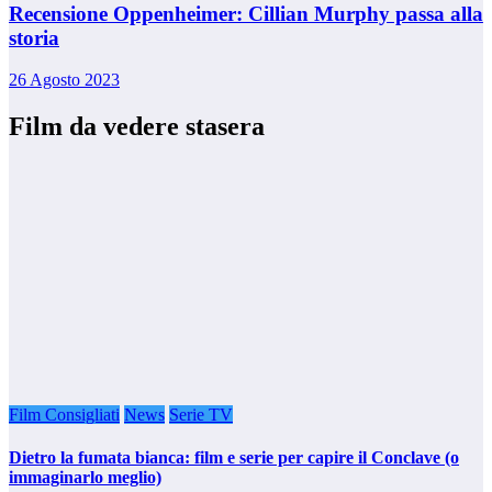
Recensione Oppenheimer: Cillian Murphy passa alla
storia
26 Agosto 2023
Film da vedere stasera
Film Consigliati
News
Serie TV
Dietro la fumata bianca: film e serie per capire il Conclave (o
immaginarlo meglio)