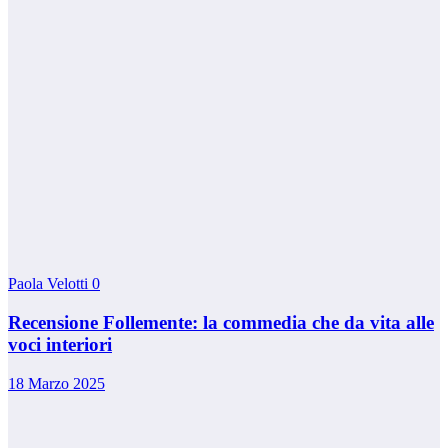
Paola Velotti
0
Recensione Follemente: la commedia che da vita alle
voci interiori
18 Marzo 2025