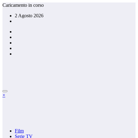
Vai
Caricamento in corso
al
2 Agosto 2026
contenuto
×
Film
Serie TV