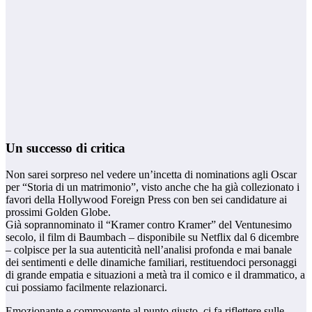
Un successo di critica
Non sarei sorpreso nel vedere un’incetta di nominations agli Oscar
per “Storia di un matrimonio”, visto anche che ha già collezionato i
favori della Hollywood Foreign Press con ben sei candidature ai
prossimi Golden Globe.
Già soprannominato il “Kramer contro Kramer” del Ventunesimo
secolo, il film di Baumbach – disponibile su Netflix dal 6 dicembre
– colpisce per la sua autenticità nell’analisi profonda e mai banale
dei sentimenti e delle dinamiche familiari, restituendoci personaggi
di grande empatia e situazioni a metà tra il comico e il drammatico, a
cui possiamo facilmente relazionarci.
Emozionante e commovente al punto giusto, ci fa riflettere sulle