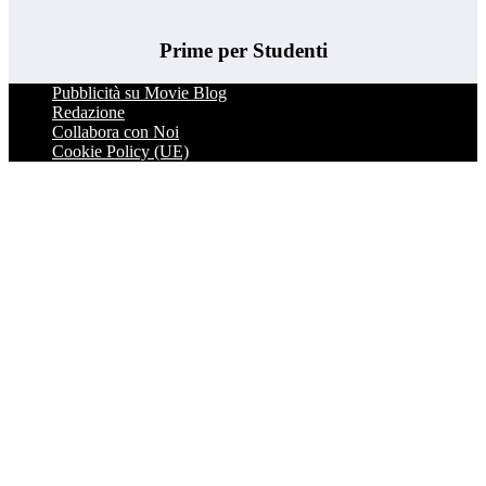
Prime per Studenti
Pubblicità su Movie Blog
Redazione
Collabora con Noi
Cookie Policy (UE)