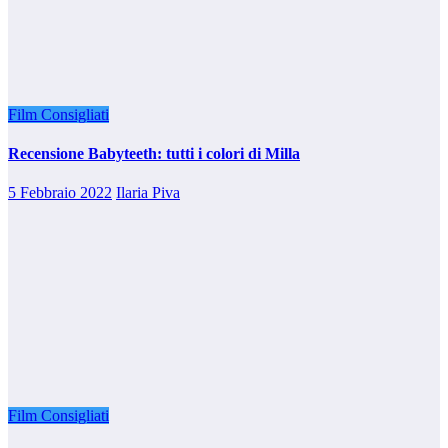
Film Consigliati
Recensione Babyteeth: tutti i colori di Milla
5 Febbraio 2022
Ilaria Piva
Film Consigliati