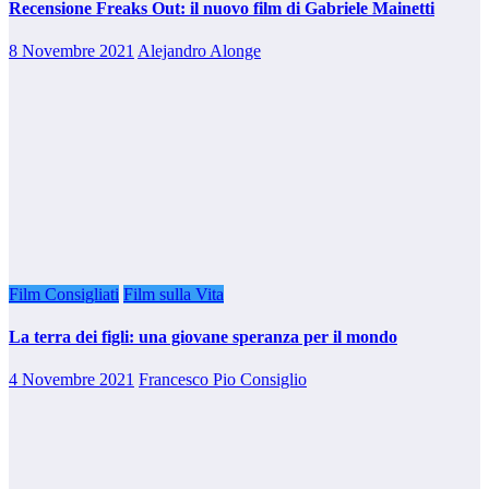
Recensione Freaks Out: il nuovo film di Gabriele Mainetti
8 Novembre 2021
Alejandro Alonge
Film Consigliati
Film sulla Vita
La terra dei figli: una giovane speranza per il mondo
4 Novembre 2021
Francesco Pio Consiglio