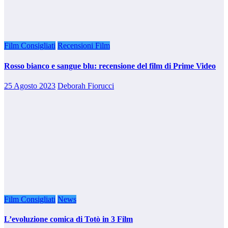
Film Consigliati
Recensioni Film
Rosso bianco e sangue blu: recensione del film di Prime Video
25 Agosto 2023
Deborah Fiorucci
Film Consigliati
News
L’evoluzione comica di Totò in 3 Film