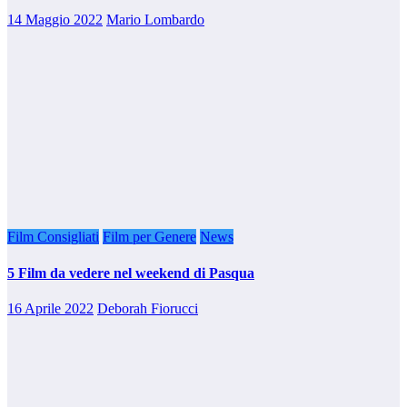
14 Maggio 2022
Mario Lombardo
Film Consigliati
Film per Genere
News
5 Film da vedere nel weekend di Pasqua
16 Aprile 2022
Deborah Fiorucci