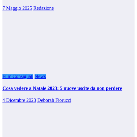
7 Maggio 2025
Redazione
Film Consigliati
News
Cosa vedere a Natale 2023: 5 nuove uscite da non perdere
4 Dicembre 2023
Deborah Fiorucci