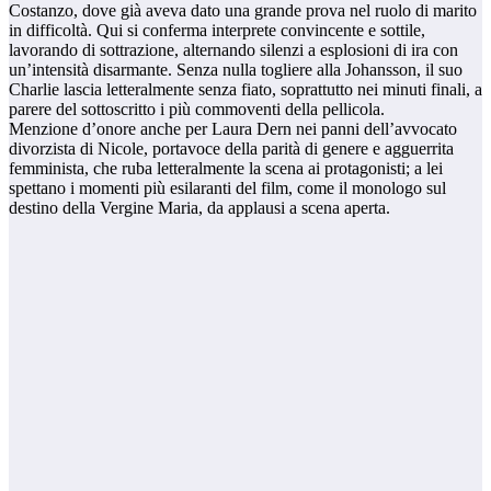
Costanzo, dove già aveva dato una grande prova nel ruolo di marito
in difficoltà. Qui si conferma interprete convincente e sottile,
lavorando di sottrazione, alternando silenzi a esplosioni di ira con
un’intensità disarmante. Senza nulla togliere alla Johansson, il suo
Charlie lascia letteralmente senza fiato, soprattutto nei minuti finali, a
parere del sottoscritto i più commoventi della pellicola.
Menzione d’onore anche per Laura Dern nei panni dell’avvocato
divorzista di Nicole, portavoce della parità di genere e agguerrita
femminista, che ruba letteralmente la scena ai protagonisti; a lei
spettano i momenti più esilaranti del film, come il monologo sul
destino della Vergine Maria, da applausi a scena aperta.