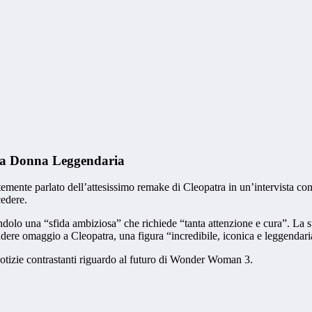
la Donna Leggendaria
temente parlato dell’attesissimo remake di Cleopatra in un’intervista co
cedere.
ndolo una “sfida ambiziosa” che richiede “tanta attenzione e cura”. La su
endere omaggio a Cleopatra, una figura “incredibile, iconica e leggendari
 notizie contrastanti riguardo al futuro di Wonder Woman 3.