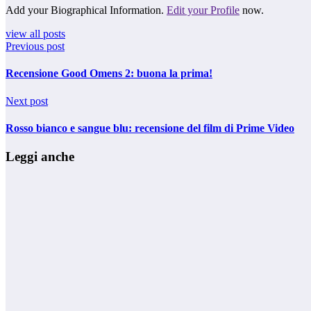
Add your Biographical Information.
Edit your Profile
now.
view all posts
Previous post
Recensione Good Omens 2: buona la prima!
Next post
Rosso bianco e sangue blu: recensione del film di Prime Video
Leggi anche