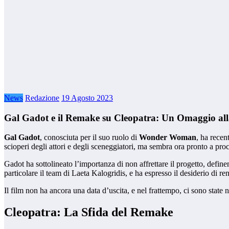
News
Redazione
19 Agosto 2023
Gal Gadot e il Remake su Cleopatra: Un Omaggio al
Gal Gadot
, conosciuta per il suo ruolo di
Wonder Woman
, ha recen
scioperi degli attori e degli sceneggiatori, ma sembra ora pronto a pro
Gadot ha sottolineato l’importanza di non affrettare il progetto, define
particolare il team di Laeta Kalogridis, e ha espresso il desiderio di r
Il film non ha ancora una data d’uscita, e nel frattempo, ci sono state
Cleopatra: La Sfida del Remake