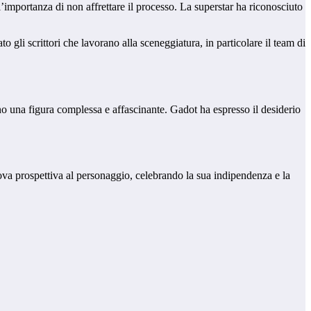
importanza di non affrettare il processo. La superstar ha riconosciuto
gli scrittori che lavorano alla sceneggiatura, in particolare il team di
dono una figura complessa e affascinante. Gadot ha espresso il desiderio
ova prospettiva al personaggio, celebrando la sua indipendenza e la