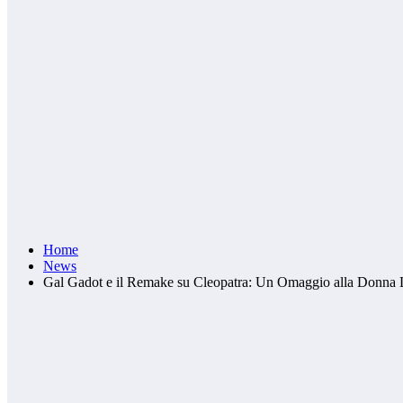
Home
News
Gal Gadot e il Remake su Cleopatra: Un Omaggio alla Donna 