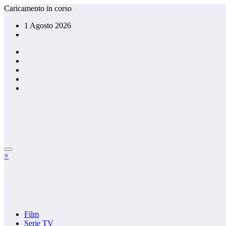
Vai
Caricamento in corso
al
1 Agosto 2026
contenuto
×
Film
Serie TV