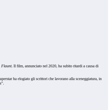
n
Flaunt
. Il film, annunciato nel 2020, ha subito ritardi a causa di
perstar ha elogiato gli scrittori che lavorano alla sceneggiatura, in
a”.