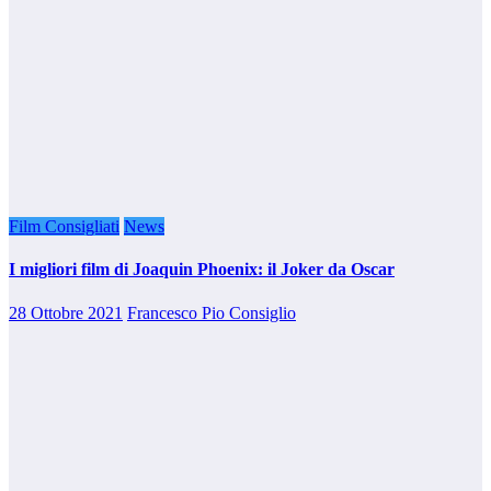
Film Consigliati
News
I migliori film di Joaquin Phoenix: il Joker da Oscar
28 Ottobre 2021
Francesco Pio Consiglio