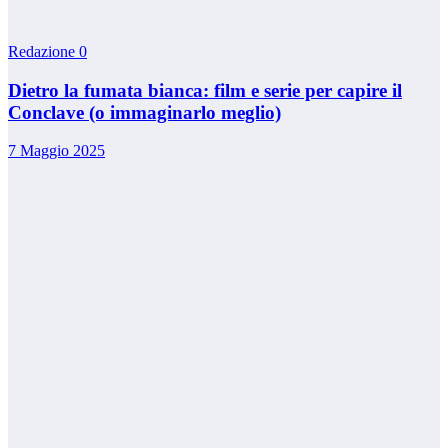
Redazione
0
Dietro la fumata bianca: film e serie per capire il
Conclave (o immaginarlo meglio)
7 Maggio 2025