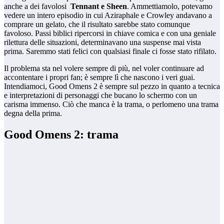
anche a dei favolosi
Tennant e Sheen
. Ammettiamolo, potevamo
vedere un intero episodio in cui Aziraphale e Crowley andavano a
comprare un gelato, che il risultato sarebbe stato comunque
favoloso. Passi biblici ripercorsi in chiave comica e con una geniale
rilettura delle situazioni, determinavano una suspense mai vista
prima. Saremmo stati felici con qualsiasi finale ci fosse stato rifilato.
Il problema sta nel volere sempre di più, nel voler continuare ad
accontentare i propri fan; è sempre lì che nascono i veri guai.
Intendiamoci, Good Omens 2 è sempre sul pezzo in quanto a tecnica
e interpretazioni di personaggi che bucano lo schermo con un
carisma immenso. Ciò che manca è la trama, o perlomeno una trama
degna della prima.
Good Omens 2: trama