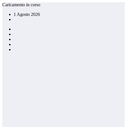
Vai
Caricamento in corso
al
1 Agosto 2026
contenuto