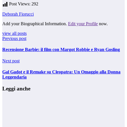
Post Views:
292
Deborah Fiorucci
Add your Biographical Information.
Edit your Profile
now.
view all posts
Previous post
Recensione Barbie: il film con Margot Robbie e Ryan Gosling
Next post
Gal Gadot e il Remake su Cleopatra: Un Omaggio alla Donna
Leggendaria
Leggi anche