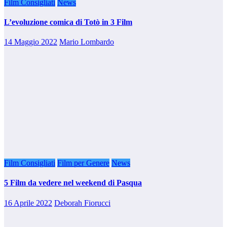
Film Consigliati
News
L’evoluzione comica di Totò in 3 Film
14 Maggio 2022
Mario Lombardo
Film Consigliati
Film per Genere
News
5 Film da vedere nel weekend di Pasqua
16 Aprile 2022
Deborah Fiorucci