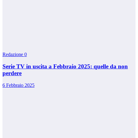
Redazione
0
Serie TV in uscita a Febbraio 2025: quelle da non
perdere
6 Febbraio 2025