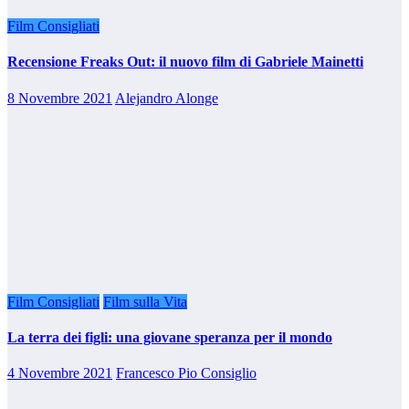
Film Consigliati
Recensione Freaks Out: il nuovo film di Gabriele Mainetti
8 Novembre 2021
Alejandro Alonge
Film Consigliati
Film sulla Vita
La terra dei figli: una giovane speranza per il mondo
4 Novembre 2021
Francesco Pio Consiglio