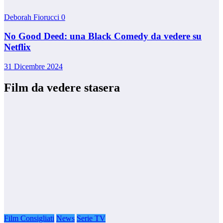
Deborah Fiorucci
0
No Good Deed: una Black Comedy da vedere su
Netflix
31 Dicembre 2024
Film da vedere stasera
Film Consigliati
News
Serie TV