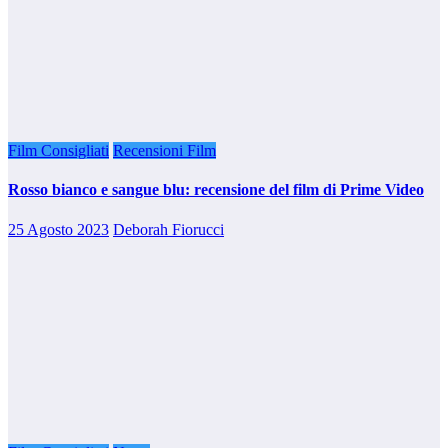
Film Consigliati
Recensioni Film
Rosso bianco e sangue blu: recensione del film di Prime Video
25 Agosto 2023
Deborah Fiorucci