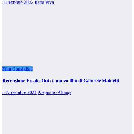
5 Febbraio 2022
Ilaria Piva
Film Consigliati
Recensione Freaks Out: il nuovo film di Gabriele Mainetti
8 Novembre 2021
Alejandro Alonge