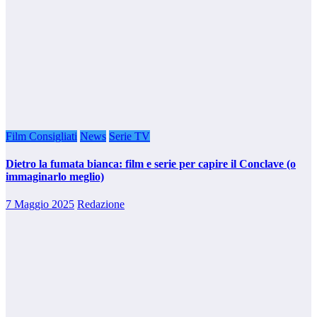
Film Consigliati
News
Serie TV
Dietro la fumata bianca: film e serie per capire il Conclave (o
immaginarlo meglio)
7 Maggio 2025
Redazione