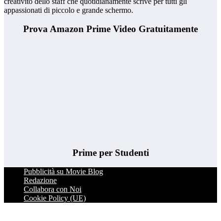
creativitò dello staff che quotidianamente scrive per tutti gli
appassionati di piccolo e grande schermo.
Prova Amazon Prime Video Gratuitamente
Prime per Studenti
Pubblicità su Movie Blog
Redazione
Collabora con Noi
Cookie Policy (UE)