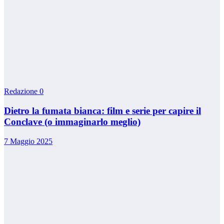
Redazione
0
Dietro la fumata bianca: film e serie per capire il
Conclave (o immaginarlo meglio)
7 Maggio 2025