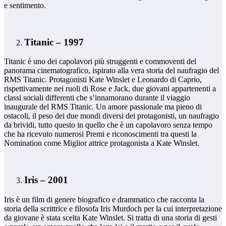
e sentimento.
Titanic – 1997
Titanic è uno dei capolavori più struggenti e commoventi del
panorama cinematografico, ispirato alla vera storia del naufragio del
RMS Titanic. Protagonisti Kate Winslet e Leonardo di Caprio,
rispettivamente nei ruoli di Rose e Jack, due giovani appartenenti a
classi sociali differenti che s’innamorano durante il viaggio
inaugurale del RMS Titanic. Un amore passionale ma pieno di
ostacoli, il peso dei due mondi diversi dei protagonisti, un naufragio
da brividi, tutto questo in quello che è un capolavoro senza tempo
che ha ricevuto numerosi Premi e riconoscimenti tra questi la
Nomination come Miglior attrice protagonista a Kate Winslet.
Iris – 2001
Iris è un film di genere biografico e drammatico che racconta la
storia della scrittrice e filosofa Iris Murdoch per la cui interpretazione
da giovane è stata scelta Kate Winslet. Si tratta di una storia di gesti