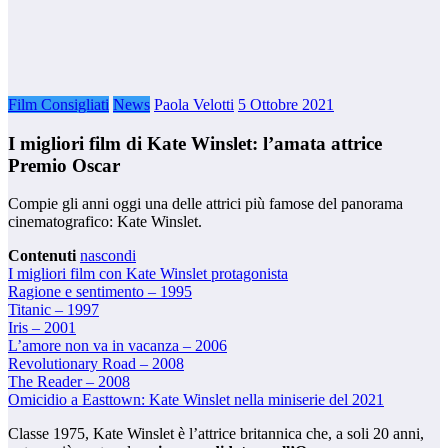
Film Consigliati
News
Paola Velotti
5 Ottobre 2021
I migliori film di Kate Winslet: l’amata attrice
Premio Oscar
Compie gli anni oggi una delle attrici più famose del panorama
cinematografico: Kate Winslet.
Contenuti
nascondi
I migliori film con Kate Winslet protagonista
Ragione e sentimento – 1995
Titanic – 1997
Iris – 2001
L’amore non va in vacanza – 2006
Revolutionary Road – 2008
The Reader – 2008
Omicidio a Easttown: Kate Winslet nella miniserie del 2021
Classe 1975, Kate Winslet è l’attrice britannica che, a soli 20 anni,