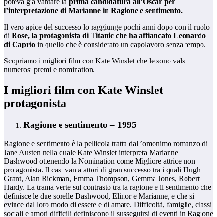
poteva già vantare la
prima candidatura all’Oscar per
l’interpretazione di Marianne in Ragione e sentimento.
Il vero apice del successo lo raggiunge pochi anni dopo con il ruolo
di
Rose, la protagonista di Titanic che ha affiancato Leonardo
di Caprio
in quello che è considerato un capolavoro senza tempo.
Scopriamo i migliori film con Kate Winslet che le sono valsi
numerosi premi e nomination.
I migliori film con Kate Winslet
protagonista
Ragione e sentimento – 1995
Ragione e sentimento è la pellicola tratta dall’omonimo romanzo di
Jane Austen nella quale Kate Winslet interpreta Marianne
Dashwood ottenendo la Nomination come Migliore attrice non
protagonista. Il cast vanta attori di gran successo tra i quali Hugh
Grant, Alan Rickman, Emma Thompson, Gemma Jones, Robert
Hardy. La trama verte sul contrasto tra la ragione e il sentimento che
definisce le due sorelle Dashwood, Elinor e Marianne, e che si
evince dal loro modo di essere e di amare. Difficoltà, famiglie, classi
sociali e amori difficili definiscono il susseguirsi di eventi in Ragione