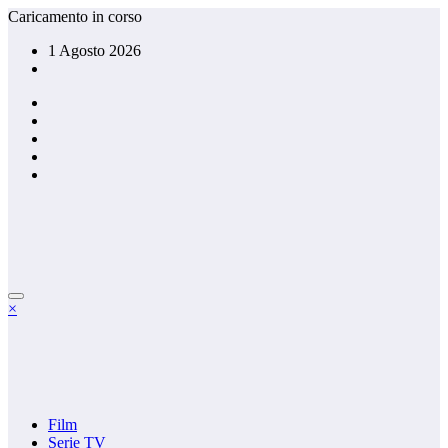
Vai
Caricamento in corso
al
1 Agosto 2026
contenuto
×
Film
Serie TV