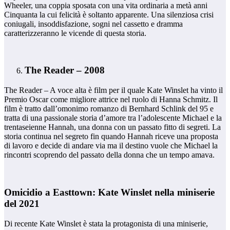
Wheeler, una coppia sposata con una vita ordinaria a metà anni
Cinquanta la cui felicità è soltanto apparente. Una silenziosa crisi
coniugali, insoddisfazione, sogni nel cassetto e dramma
caratterizzeranno le vicende di questa storia.
The Reader – 2008
The Reader – A voce alta è film per il quale Kate Winslet ha vinto il
Premio Oscar come migliore attrice nel ruolo di Hanna Schmitz. Il
film è tratto dall’omonimo romanzo di Bernhard Schlink del 95 e
tratta di una passionale storia d’amore tra l’adolescente Michael e la
trentaseienne Hannah, una donna con un passato fitto di segreti. La
storia continua nel segreto fin quando Hannah riceve una proposta
di lavoro e decide di andare via ma il destino vuole che Michael la
rincontri scoprendo del passato della donna che un tempo amava.
Omicidio a Easttown: Kate Winslet nella miniserie
del 2021
Di recente Kate Winslet è stata la protagonista di una miniserie,