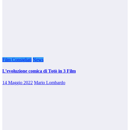
Film Consigliati
News
L’evoluzione comica di Totò in 3 Film
14 Maggio 2022
Mario Lombardo