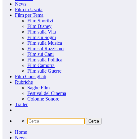
News
Film in Uscita
Film per Tema
Film Sportivi
Film Disney
Film sulla Vita
Film sui Sogni
Film sulla Musica
Film sul Razzismo
Film sui Cani
Film sulla Politica
Film Camorra
Film sulle Guerre
Film Consigliati
Rubriche
Saghe Film
Festival del Cinema
Colonne Sonore
Trailer
Home
News