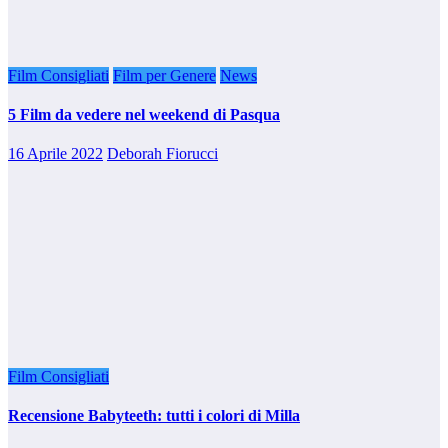
Film Consigliati
Film per Genere
News
5 Film da vedere nel weekend di Pasqua
16 Aprile 2022
Deborah Fiorucci
Film Consigliati
Recensione Babyteeth: tutti i colori di Milla