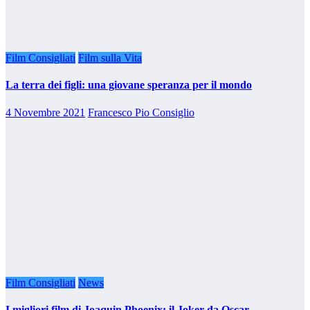
Film Consigliati
Film sulla Vita
La terra dei figli: una giovane speranza per il mondo
4 Novembre 2021
Francesco Pio Consiglio
Film Consigliati
News
I migliori film di Joaquin Phoenix: il Joker da Oscar