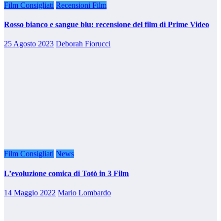
Film Consigliati
Recensioni Film
Rosso bianco e sangue blu: recensione del film di Prime Video
25 Agosto 2023
Deborah Fiorucci
Film Consigliati
News
L’evoluzione comica di Totò in 3 Film
14 Maggio 2022
Mario Lombardo