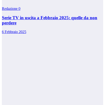
Redazione
0
Serie TV in uscita a Febbraio 2025: quelle da non
perdere
6 Febbraio 2025