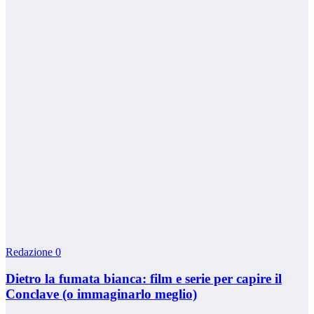
Redazione
0
Dietro la fumata bianca: film e serie per capire il
Conclave (o immaginarlo meglio)