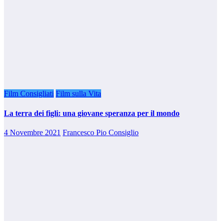
Film Consigliati
Film sulla Vita
La terra dei figli: una giovane speranza per il mondo
4 Novembre 2021
Francesco Pio Consiglio