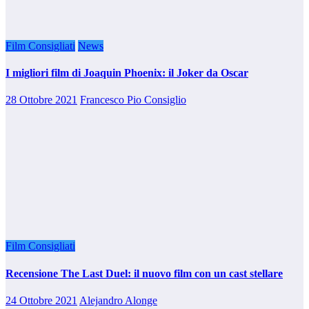
Film Consigliati
News
I migliori film di Joaquin Phoenix: il Joker da Oscar
28 Ottobre 2021
Francesco Pio Consiglio
Film Consigliati
Recensione The Last Duel: il nuovo film con un cast stellare
24 Ottobre 2021
Alejandro Alonge