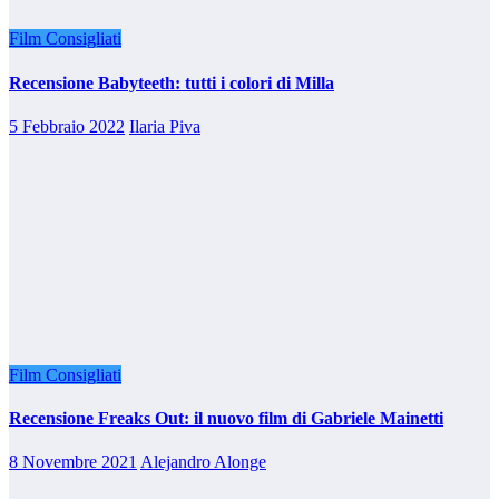
Film Consigliati
Recensione Babyteeth: tutti i colori di Milla
5 Febbraio 2022
Ilaria Piva
Film Consigliati
Recensione Freaks Out: il nuovo film di Gabriele Mainetti
8 Novembre 2021
Alejandro Alonge