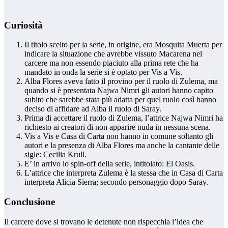
Curiosità
Il titolo scelto per la serie, in origine, era Mosquita Muerta per
indicare la situazione che avrebbe vissuto Macarena nel
carcere ma non essendo piaciuto alla prima rete che ha
mandato in onda la serie si è optato per Vis a Vis.
Alba Flores aveva fatto il provino per il ruolo di Zulema, ma
quando si è presentata Najwa Nimri gli autori hanno capito
subito che sarebbe stata più adatta per quel ruolo così hanno
deciso di affidare ad Alba il ruolo di Saray.
Prima di accettare il ruolo di Zulema, l’attrice Najwa Nimri ha
richiesto ai creatori di non apparire nuda in nessuna scena.
Vis a Vis e Casa di Carta non hanno in comune soltanto gli
autori e la presenza di Alba Flores ma anche la cantante delle
sigle: Cecilia Krull.
E’ in arrivo lo spin-off della serie, intitolato: El Oasis.
L’attrice che interpreta Zulema è la stessa che in Casa di Carta
interpreta Alicia Sierra; secondo personaggio dopo Saray.
Conclusione
Il carcere dove si trovano le detenute non rispecchia l’idea che