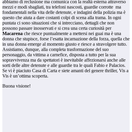
abbiamo di reclusione ma comunica con la realtà esterna attraverso
mezzi e modi sbagliati, tra telefoni nascosti, guardie corrotte ma
fondamentali nella vita delle detenute, e indagini della polizia ma è
questo che aiuta a dare costanti colpi di scena alla trama. In ogni
puntata ci sono situazioni che si intrecciano, dettagli che non
possono passare inosservati e si crea una certa curiosità per
Macarena
che riesce puntualmente a mettersi nei guai ma è una
donna che stupisce, forse l’esatta incarnazione della forza, quella che
in una donna emerge al momento giusto e riesce a stravolgere tutto.
Assistiamo, dunque, alla completa trasformazione del suo
personaggio, da vittima a carnefice, disposta a tutto per la sua
sopravvivenza ma da spettatori è inevitabile affezionarsi anche alle
sorti delle altre detenute e alle guardie tra le quali Fabio e Palacios.
Se vi è piaciuto Casa di Carta e siete amanti del genere thriller, Vis a
Vis è un’ottima scoperta.
Buona visione!