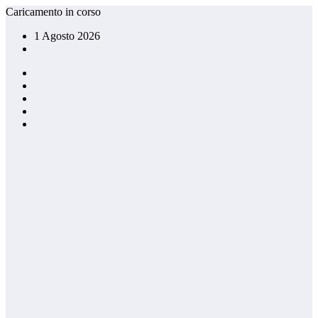
Vai
Caricamento in corso
al
1 Agosto 2026
contenuto