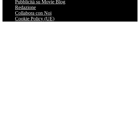
Pubblicità su Movie Blog
Redazione
Collabora con Noi
Cookie Policy (UE)