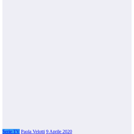
Serie TV
Paola Velotti
9 Aprile 2020