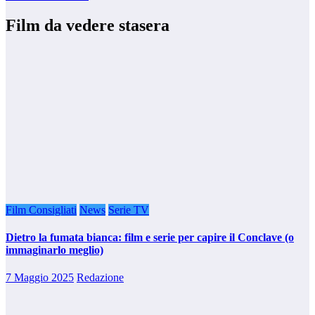
Film da vedere stasera
Film Consigliati
News
Serie TV
Dietro la fumata bianca: film e serie per capire il Conclave (o
immaginarlo meglio)
7 Maggio 2025
Redazione