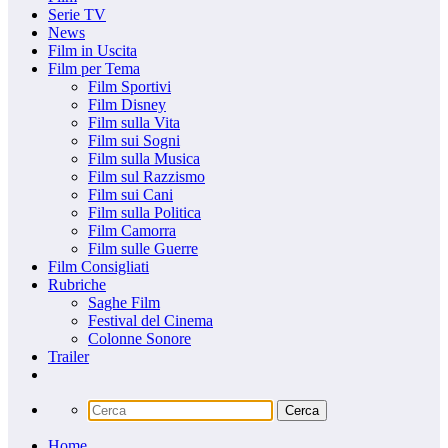
Serie TV
News
Film in Uscita
Film per Tema
Film Sportivi
Film Disney
Film sulla Vita
Film sui Sogni
Film sulla Musica
Film sul Razzismo
Film sui Cani
Film sulla Politica
Film Camorra
Film sulle Guerre
Film Consigliati
Rubriche
Saghe Film
Festival del Cinema
Colonne Sonore
Trailer
Home