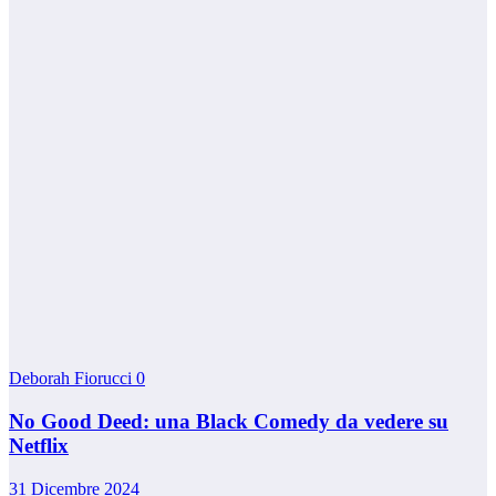
Deborah Fiorucci
0
No Good Deed: una Black Comedy da vedere su
Netflix
31 Dicembre 2024