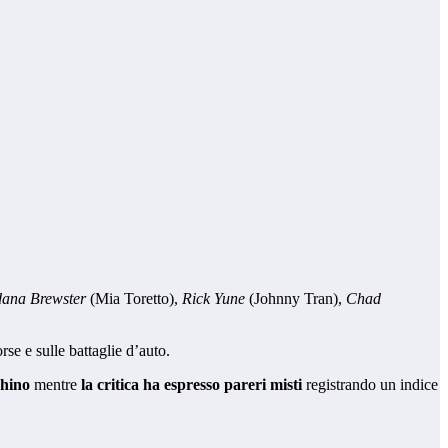
dana Brewster
(Mia Toretto),
Rick Yune
(Johnny Tran),
Chad
rse e sulle battaglie d’auto.
ghino
mentre
la critica ha espresso pareri misti
registrando un indice