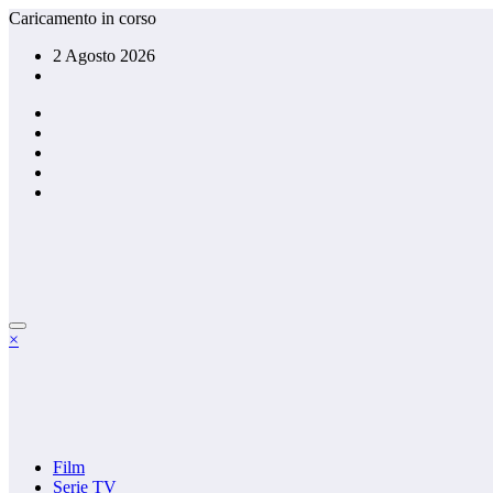
Vai
Caricamento in corso
al
2 Agosto 2026
contenuto
×
Film
Serie TV