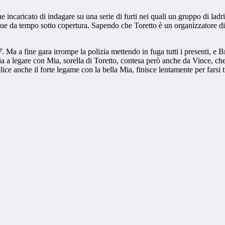
incaricato di indagare su una serie di furti nei quali un gruppo di ladri,
gue da tempo sotto copertura. Sapendo che Toretto è un organizzatore di
7
. Ma a fine gara irrompe la polizia mettendo in fuga tutti i presenti, e 
zia a legare con Mia, sorella di Toretto, contesa però anche da Vince, c
ce anche il forte legame con la bella Mia, finisce lentamente per farsi tr