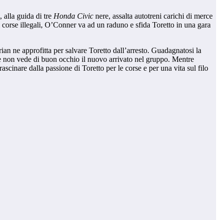
 alla guida di tre
Honda Civic
nere, assalta autotreni carichi di merce
 corse illegali, O’Conner va ad un raduno e sfida Toretto in una gara
Brian ne approfitta per salvare Toretto dall’arresto. Guadagnatosi la
he non vede di buon occhio il nuovo arrivato nel gruppo. Mentre
ascinare dalla passione di Toretto per le corse e per una vita sul filo