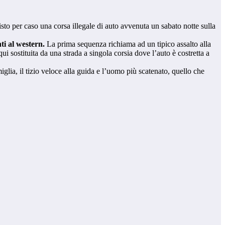
visto per caso una corsa illegale di auto avvenuta un sabato notte sulla
ti al western.
La prima sequenza richiama ad un tipico assalto alla
qui sostituita da una strada a singola corsia dove l’auto è costretta a
amiglia, il tizio veloce alla guida e l’uomo più scatenato, quello che