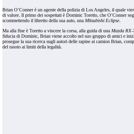
Brian O’Conner è un agente della polizia di Los Angeles, il quale viene 
di valore. Il primo dei sospettati è Dominic Toretto, che O’Conner se
scommettendo il libretto della sua auto, una
Mitsubishi Eclipse
.
Ma alla fine è Toretto a vincere la corsa, alla guida di una
Mazda RX-
fiducia di Dominic, Brian viene accolto nel suo gruppo di amici e ini
prosegue la sua ricerca sugli autori delle rapine ai camion Brian, compli
del rasoio ai limiti della legalità.