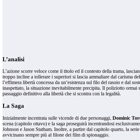
L’analisi
L’azione scorre veloce come il titolo ed il contesto della trama, lascian
troppo incline a tollerare i superiori si lascia ammaliare dal carisma
l’effimera libertà concessa da un’esistenza sul filo del rasoio e dal s
inaspettato, la situazione inevitabilmente precipita. Il poliziotto ormai
passaggio definitivo alla libertà che si scontra con la legalità.
La Saga
Inizialmente incentrata sulle vicende di due personaggi,
Dominic Tor
scena (capitolo ottavo) e la saga proseguirà incentrandosi esclusivam
Johnson e Jason Statham. Inoltre, a partire dal capitolo quarto, la se
avvicinano sempre più al filone dei film di spionaggio.